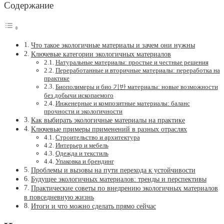
Содержание
Что такое экологичные материалы и зачем они нужны
Ключевые категории экологичных материалов
Натуральные материалы: простые и честные решения
Переработанные и вторичные материалы: переработка на
практике
Биополимеры и био 기반 материалы: новые возможности
без добычи ископаемого
Инженерные и композитные материалы: баланс
прочности и экологичности
Как выбирать экологичные материалы на практике
Ключевые примеры применений в разных отраслях
Строительство и архитектура
Интерьер и мебель
Одежда и текстиль
Упаковка и брендинг
Проблемы и вызовы на пути перехода к устойчивости
Будущее экологичных материалов: тренды и перспективы
Практические советы по внедрению экологичных материалов
в повседневную жизнь
Итоги и что можно сделать прямо сейчас