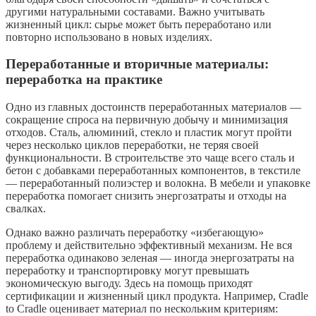
другими натуральными составами. Важно учитывать
жизненный цикл: сырье может быть переработано или
повторно использовано в новых изделиях.
Переработанные и вторичные материалы:
переработка на практике
Одно из главных достоинств переработанных материалов —
сокращение спроса на первичную добычу и минимизация
отходов. Сталь, алюминий, стекло и пластик могут пройти
через несколько циклов переработки, не теряя своей
функциональности. В строительстве это чаще всего сталь и
бетон с добавками переработанных компонентов, в текстиле
— переработанный полиэстер и волокна. В мебели и упаковке
переработка помогает снизить энергозатраты и отходы на
свалках.
Однако важно различать переработку «избегающую»
проблему и действительно эффективный механизм. Не вся
переработка одинаково зеленая — иногда энергозатраты на
переработку и транспортировку могут превышать
экономическую выгоду. Здесь на помощь приходят
сертификации и жизненный цикл продукта. Например, Cradle
to Cradle оценивает материал по нескольким критериям: