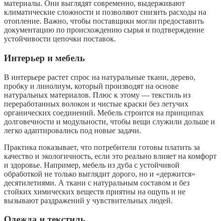
материалы. Они выглядят современно, выдерживают
климатические сложности и позволяют снизить расходы на
отопление. Важно, чтобы поставщики могли предоставить
документацию по происхождению сырья и подтверждение
устойчивости цепочки поставок.
Интерьер и мебель
В интерьере растет спрос на натуральные ткани, дерево,
пробку и линолиум, который производят на основе
натуральных материалов. Плюс к этому — текстиль из
переработанных волокон и чистые краски без летучих
органических соединений. Мебель строится на принципах
долговечности и модульности, чтобы вещи служили дольше и
легко адаптировались под новые задачи.
Практика показывает, что потребители готовы платить за
качество и экологичность, если это реально влияет на комфорт
и здоровье. Например, мебель из дуба с устойчивой
обработкой не только выглядит дорого, но и «держится»
десятилетиями. А ткани с натуральным составом и без
стойких химических веществ приятны на ощупь и не
вызывают раздражений у чувствительных людей.
Одежда и текстиль