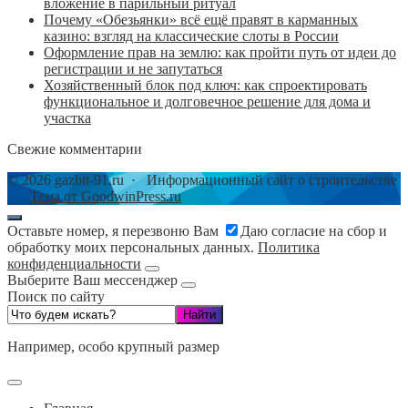
вложение в парильный ритуал
Почему «Обезьянки» всё ещё правят в карманных
казино: взгляд на классические слоты в России
Оформление прав на землю: как пройти путь от идеи до
регистрации и не запутаться
Хозяйственный блок под ключ: как спроектировать
функциональное и долговечное решение для дома и
участка
Свежие комментарии
©
2026
gazbit-91.ru
·
Информационный сайт о строительстве
·
Тема от GoodwinPress.ru
Оставьте номер, я перезвоню Вам
Даю согласие на сбор и
обработку моих персональных данных.
Политика
конфиденциальности
Выберите Ваш мессенджер
Поиск по сайту
Например,
особо крупный размер