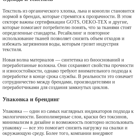
Текстиль из органического хлопка, льна и конопли становится
нормой в брендах, которые стремятся к прозрачности. В этом
секторе важны сертификации GOTS, OEKO-TEX и другие,
которые помогают потребителю понять, что за тканями стоят
определенные стандарты. Ресайклинг и повторное
использование тканей позволяет снизить объем отходов и
избежать загрязнения воды, которым грозит индустрия
текстиля.
Новая волна материалов — синтетика из биооснований и
переработанные волокна. Они сохраняют свойства прочности
и износостойкости, однако требуют внимательного подхода к
переработке в конце срока службы. В реальности это означает
сотрудничество между брендами, производителями и
переработчиками для создания замкнутых циклов.
Упаковка и брендинг
Упаковка — один из самых наглядных индикаторов подхода к
экологичности. Биополимерные слои, краски без токсинов,
минимализм в дизайне и возможность повторно использовать
упаковку — все это помогает снизить нагрузку на свалки и
окружающую среду. Более того, компании внедряют