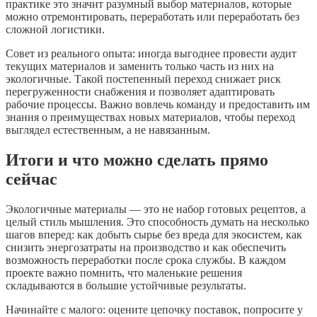
практике это значит разумный выбор материалов, которые
можно отремонтировать, переработать или переработать без
сложной логистики.
Совет из реального опыта: иногда выгоднее провести аудит
текущих материалов и заменить только часть из них на
экологичные. Такой постепенный переход снижает риск
перегруженности снабжения и позволяет адаптировать
рабочие процессы. Важно вовлечь команду и предоставить им
знания о преимуществах новых материалов, чтобы переход
выглядел естественным, а не навязанным.
Итоги и что можно сделать прямо
сейчас
Экологичные материалы — это не набор готовых рецептов, а
целый стиль мышления. Это способность думать на несколько
шагов вперед: как добыть сырье без вреда для экосистем, как
снизить энергозатраты на производство и как обеспечить
возможность переработки после срока службы. В каждом
проекте важно помнить, что маленькие решения
складываются в большие устойчивые результаты.
Начинайте с малого: оцените цепочку поставок, попросите у