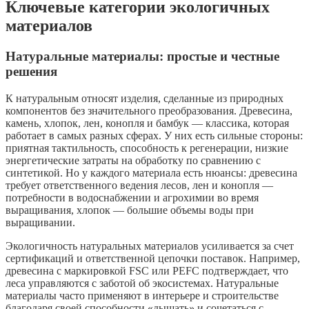
Ключевые категории экологичных
материалов
Натуральные материалы: простые и честные
решения
К натуральным относят изделия, сделанные из природных
компонентов без значительного преобразования. Древесина,
камень, хлопок, лен, конопля и бамбук — классика, которая
работает в самых разных сферах. У них есть сильные стороны:
приятная тактильность, способность к регенерации, низкие
энергетические затраты на обработку по сравнению с
синтетикой. Но у каждого материала есть нюансы: древесина
требует ответственного ведения лесов, лен и конопля —
потребности в водоснабжении и агрохимии во время
выращивания, хлопок — большие объемы воды при
выращивании.
Экологичность натуральных материалов усиливается за счет
сертификаций и ответственной цепочки поставок. Например,
древесина с маркировкой FSC или PEFC подтверждает, что
леса управляются с заботой об экосистемах. Натуральные
материалы часто применяют в интерьере и строительстве
благодаря своей способности «дышать» и сочетаться с