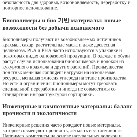
безопасность для здоровья, возобновляемость, переработку и
повторное использование.
Биополимеры и био 기반 материалы: новые
возможности без добычи ископаемого
Биополимеры получают из возобновляемых источников —
крахмал, сахар, растительные масла и даже древесная
целлюлоза. PLA и PHA часто используются в упаковке и
некоторых видах одноразовой продукции. В одежде и обуви
растут случаи использования биополимеров и волокон из
кукурузного крахмала и других растений. Преимущества
понятны: меньшая contingent нагрузки на ископаемые
ресурсы, меньшая эмиссия углерода на этапе производства.
Но есть и ограничения: биополимеры могут требовать
специальной переработки и иногда не совместимы со
стандартной инфраструктурой сортировки.
Инженерные и композитные материалы: баланс
прочности и экологичности
Инженерные решения часто рождают новые материалы,
которые совмещают прочность, легкость и устойчивость.
Например, композиты на основе натуральных волокон и