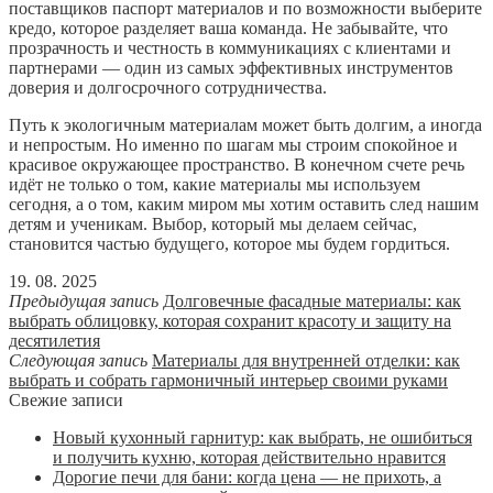
поставщиков паспорт материалов и по возможности выберите
кредо, которое разделяет ваша команда. Не забывайте, что
прозрачность и честность в коммуникациях с клиентами и
партнерами — один из самых эффективных инструментов
доверия и долгосрочного сотрудничества.
Путь к экологичным материалам может быть долгим, а иногда
и непростым. Но именно по шагам мы строим спокойное и
красивое окружающее пространство. В конечном счете речь
идёт не только о том, какие материалы мы используем
сегодня, а о том, каким миром мы хотим оставить след нашим
детям и ученикам. Выбор, который мы делаем сейчас,
становится частью будущего, которое мы будем гордиться.
19. 08. 2025
Предыдущая запись
Долговечные фасадные материалы: как
выбрать облицовку, которая сохранит красоту и защиту на
десятилетия
Следующая запись
Материалы для внутренней отделки: как
выбрать и собрать гармоничный интерьер своими руками
Свежие записи
Новый кухонный гарнитур: как выбрать, не ошибиться
и получить кухню, которая действительно нравится
Дорогие печи для бани: когда цена — не прихоть, а