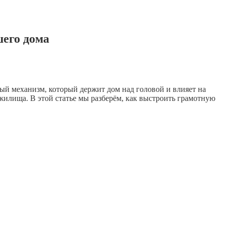
шего дома
лый механизм, который держит дом над головой и влияет на
жилища. В этой статье мы разберём, как выстроить грамотную