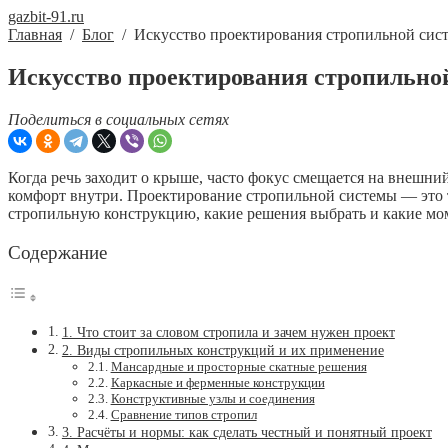
gazbit-91.ru
Главная
/
Блог
/
Искусство проектирования стропильной сист
Искусство проектирования стропильной
Поделиться в социальных сетях
Когда речь заходит о крыше, часто фокус смещается на внешни
комфорт внутри. Проектирование стропильной системы — это та
стропильную конструкцию, какие решения выбрать и какие мо
Содержание
1. Что стоит за словом стропила и зачем нужен проект
2. Виды стропильных конструкций и их применение
Мансардные и просторные скатные решения
Каркасные и ферменные конструкции
Конструктивные узлы и соединения
Сравнение типов стропил
3. Расчёты и нормы: как сделать честный и понятный проект