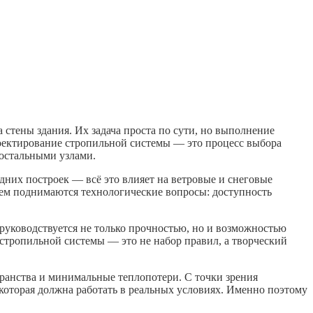
 стены здания. Их задача проста по сути, но выполнение
роектирование стропильной системы — это процесс выбора
 остальными узлами.
едних построек — всё это влияет на ветровые и снеговые
атем поднимаются технологические вопросы: доступность
руководствуется не только прочностью, но и возможностью
стропильной системы — это не набор правил, а творческий
транства и минимальные теплопотери. С точки зрения
которая должна работать в реальных условиях. Именно поэтому