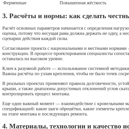
Ферменные
Повышенная жёсткость
3. Расчёты и нормы: как сделать чест
Расчёт основных параметров начинается с определения нагрузо
оценка, потому что несущая рама должна держать не одну, а н
сценарии действия каждой силы.
Согласование проекта с национальными и местными нормами —
конструкции. В процессе проектирования специалисты сопост
оставалась на высоком уровне.
Ключ к разумной работе — использование системной методики.
Важны расчёты по узлам крепления, чтобы не было точек сосре
В реальных проектах применяют правила долговечности, устойч
крыши, а также диапазоны допустимых отклонений углов ската 
контролировать процесс монтажа.
Еще один важный момент — взаимодействие с кровельными мат
спецификацией: какие шаги обрешётки, какие элементы крепле
на этапе монтажа и последующих ремонта.
4. Материалы, технологии и качество 