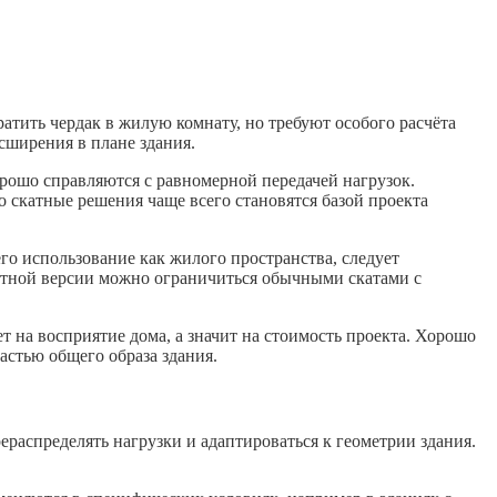
тить чердак в жилую комнату, но требуют особого расчёта
сширения в плане здания.
рошо справляются с равномерной передачей нагрузок.
 скатные решения чаще всего становятся базой проекта
о использование как жилого пространства, следует
жетной версии можно ограничиться обычными скатами с
 на восприятие дома, а значит на стоимость проекта. Хорошо
астью общего образа здания.
распределять нагрузки и адаптироваться к геометрии здания.