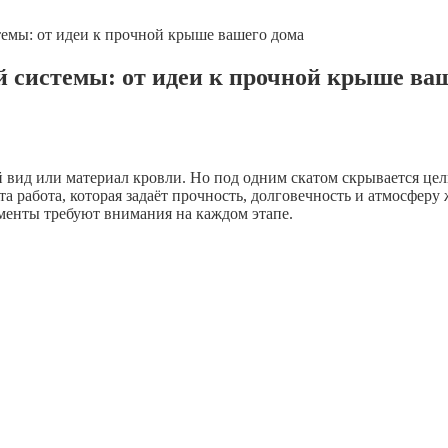
емы: от идеи к прочной крыше вашего дома
 системы: от идеи к прочной крыше ва
й вид или материал кровли. Но под одним скатом скрывается це
 работа, которая задаёт прочность, долговечность и атмосферу 
менты требуют внимания на каждом этапе.