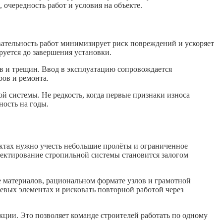
 очередность работ и условия на объекте.
ательность работ минимизирует риск повреждений и ускоряет
руется до завершения установки.
в и трещин. Ввод в эксплуатацию сопровождается
ров и ремонта.
й системы. Не редкость, когда первые признаки износа
ность на годы.
ектах нужно учесть небольшие пролёты и ограниченное
оектирование стропильной системы становится залогом
 материалов, рациональном формате узлов и грамотной
евых элементах и рисковать повторной работой через
ции. Это позволяет команде строителей работать по одному