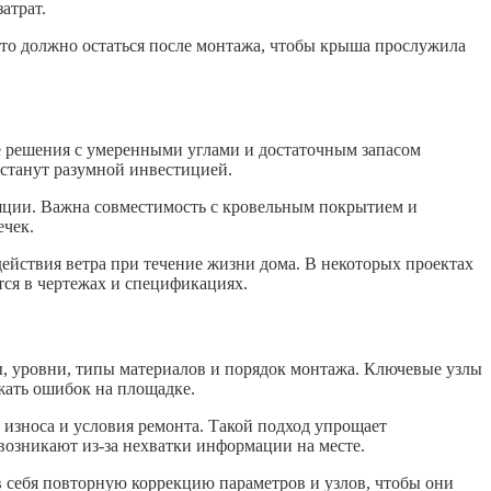
атрат.
что должно остаться после монтажа, чтобы крыша прослужила
е решения с умеренными углами и достаточным запасом
 станут разумной инвестицией.
оляции. Важна совместимость с кровельным покрытием и
ечек.
ействия ветра при течение жизни дома. В некоторых проектах
ся в чертежах и спецификациях.
ы, уровни, типы материалов и порядок монтажа. Ключевые узлы
жать ошибок на площадке.
износа и условия ремонта. Такой подход упрощает
возникают из-за нехватки информации на месте.
в себя повторную коррекцию параметров и узлов, чтобы они