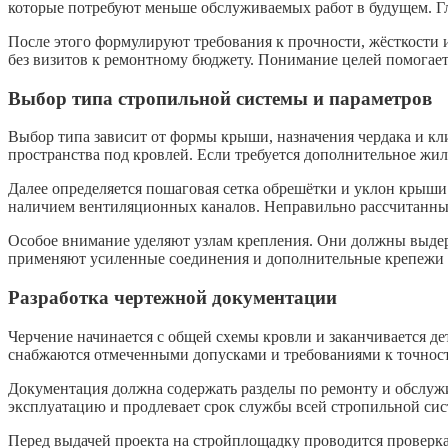
которые потребуют меньше обслуживаемых работ в будущем. Гл
После этого формулируют требования к прочности, жёсткости 
без визитов к ремонтному бюджету. Понимание целей помогает
Выбор типа стропильной системы и параметров
Выбор типа зависит от формы крыши, назначения чердака и к
пространства под кровлей. Если требуется дополнительное жил
Далее определяется пошаговая сетка обрешётки и уклон крыши
наличием вентиляционных каналов. Неправильно рассчитанны
Особое внимание уделяют узлам крепления. Они должны выдерж
применяют усиленные соединения и дополнительные крепежи н
Разработка чертежной документации
Черчение начинается с общей схемы кровли и заканчивается д
снабжаются отмеченными допусками и требованиями к точност
Документация должна содержать разделы по ремонту и обслуж
эксплуатацию и продлевает срок службы всей стропильной сис
Перед выдачей проекта на стройплощадку проводится проверка