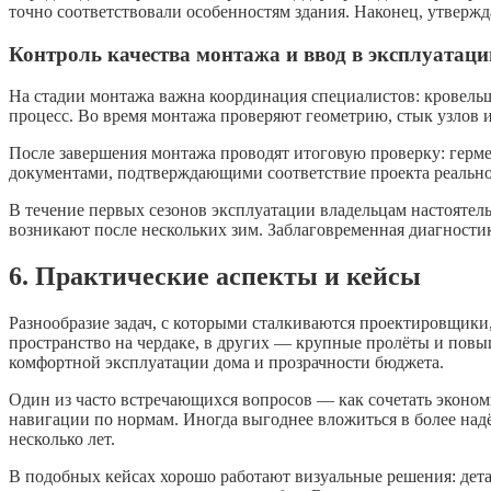
точно соответствовали особенностям здания. Наконец, утвержд
Контроль качества монтажа и ввод в эксплуатац
На стадии монтажа важна координация специалистов: кровельщ
процесс. Во время монтажа проверяют геометрию, стык узлов 
После завершения монтажа проводят итоговую проверку: герме
документами, подтверждающими соответствие проекта реальном
В течение первых сезонов эксплуатации владельцам настоятель
возникают после нескольких зим. Заблаговременная диагности
6. Практические аспекты и кейсы
Разнообразие задач, с которыми сталкиваются проектировщики
пространство на чердаке, в других — крупные пролёты и повы
комфортной эксплуатации дома и прозрачности бюджета.
Один из часто встречающихся вопросов — как сочетать эконом
навигации по нормам. Иногда выгоднее вложиться в более над
несколько лет.
В подобных кейсах хорошо работают визуальные решения: дета