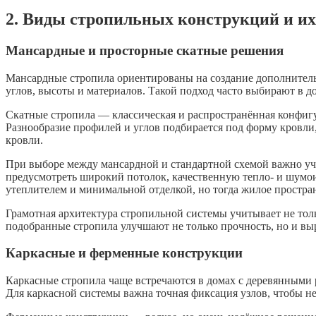
2. Виды стропильных конструкций и и
Мансардные и просторные скатные решения
Мансардные стропила ориентированы на создание дополнительн
углов, высоты и материалов. Такой подход часто выбирают в 
Скатные стропила — классическая и распространённая конфигу
Разнообразие профилей и углов подбирается под форму кровли,
кровли.
При выборе между мансардной и стандартной схемой важно учи
предусмотреть широкий потолок, качественную тепло- и шумо
утеплителем и минимальной отделкой, но тогда жилое простра
Грамотная архитектура стропильной системы учитывает не толь
подобранные стропила улучшают не только прочность, но и выр
Каркасные и ферменные конструкции
Каркасные стропила чаще встречаются в домах с деревянными 
Для каркасной системы важна точная фиксация узлов, чтобы н