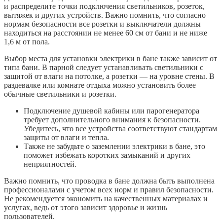
и распределите точки подключения светильников, розеток,
вытяжек и других устройств. Важно помнить, что согласно
нормам безопасности все розетки и выключатели должны
находиться на расстоянии не менее 60 см от бани и не ниже
1,6 м от пола.
Выбор места для установки электрики в бане также зависит от
типа бани. В парной следует устанавливать светильники с
защитой от влаги на потолке, а розетки — на уровне стены. В
раздевалке или комнате отдыха можно установить более
обычные светильники и розетки.
Подключение душевой кабины или парогенератора
требует дополнительного внимания к безопасности.
Убедитесь, что все устройства соответствуют стандартам
защиты от влаги и тепла.
Также не забудьте о заземлении электрики в бане, это
поможет избежать коротких замыканий и других
неприятностей.
Важно помнить, что проводка в бане должна быть выполнена
профессионалами с учетом всех норм и правил безопасности.
Не рекомендуется экономить на качественных материалах и
услугах, ведь от этого зависит здоровье и жизнь
пользователей.