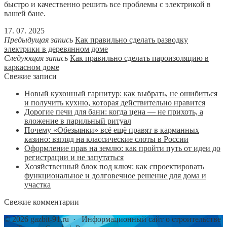
быстро и качественно решить все проблемы с электрикой в
вашей бане.
17. 07. 2025
Предыдущая запись
Как правильно сделать разводку
электрики в деревянном доме
Следующая запись
Как правильно сделать пароизоляцию в
каркасном доме
Свежие записи
Новый кухонный гарнитур: как выбрать, не ошибиться
и получить кухню, которая действительно нравится
Дорогие печи для бани: когда цена — не прихоть, а
вложение в парильный ритуал
Почему «Обезьянки» всё ещё правят в карманных
казино: взгляд на классические слоты в России
Оформление прав на землю: как пройти путь от идеи до
регистрации и не запутаться
Хозяйственный блок под ключ: как спроектировать
функциональное и долговечное решение для дома и
участка
Свежие комментарии
©
2026
gazbit-91.ru
·
Информационный сайт о строительстве