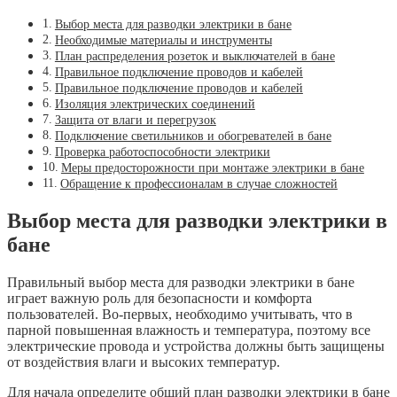
Выбор места для разводки электрики в бане
Необходимые материалы и инструменты
План распределения розеток и выключателей в бане
Правильное подключение проводов и кабелей
Правильное подключение проводов и кабелей
Изоляция электрических соединений
Защита от влаги и перегрузок
Подключение светильников и обогревателей в бане
Проверка работоспособности электрики
Меры предосторожности при монтаже электрики в бане
Обращение к профессионалам в случае сложностей
Выбор места для разводки электрики в
бане
Правильный выбор места для разводки электрики в бане
играет важную роль для безопасности и комфорта
пользователей. Во-первых, необходимо учитывать, что в
парной повышенная влажность и температура, поэтому все
электрические провода и устройства должны быть защищены
от воздействия влаги и высоких температур.
Для начала определите общий план разводки электрики в бане