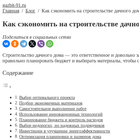
gazbit-91.ru
Главная
/
Блог
/
Как сэкономить на строительстве дачного дом
Как сэкономить на строительстве дачно
Поделиться в социальных сетях
Строительство дачного дома — это ответственное и довольно за
правильно планировать бюджет и выбирать материалы, чтобы 
Содержание
Выбор оптимального проекта
Подбор экономичных материалов
Самостоятельное выполнение работ
Использование инновационных технологий
Планирование бюджета и контроль расходов
Выбор недорогих, но надежных подрядчиков
Инвестиции в улучшение энергоэффективности
Оптимизация планировки и размеров дома