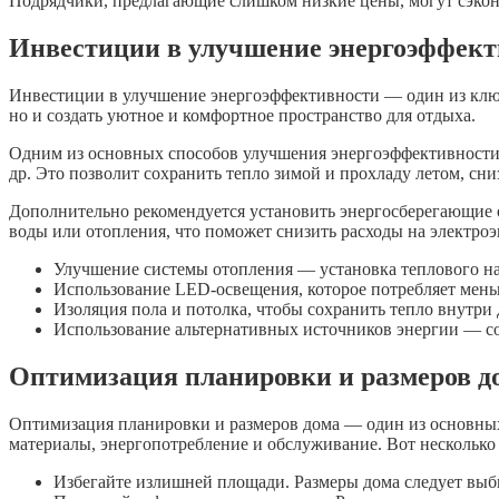
Подрядчики, предлагающие слишком низкие цены, могут сэконом
Инвестиции в улучшение энергоэффект
Инвестиции в улучшение энергоэффективности — один из ключе
но и создать уютное и комфортное пространство для отдыха.
Одним из основных способов улучшения энергоэффективности я
др. Это позволит сохранить тепло зимой и прохладу летом, сн
Дополнительно рекомендуется установить энергосберегающие о
воды или отопления, что поможет снизить расходы на электро
Улучшение системы отопления — установка теплового нас
Использование LED-освещения, которое потребляет мень
Изоляция пола и потолка, чтобы сохранить тепло внутри 
Использование альтернативных источников энергии — со
Оптимизация планировки и размеров д
Оптимизация планировки и размеров дома — один из основных
материалы, энергопотребление и обслуживание. Вот несколько 
Избегайте излишней площади. Размеры дома следует выбир