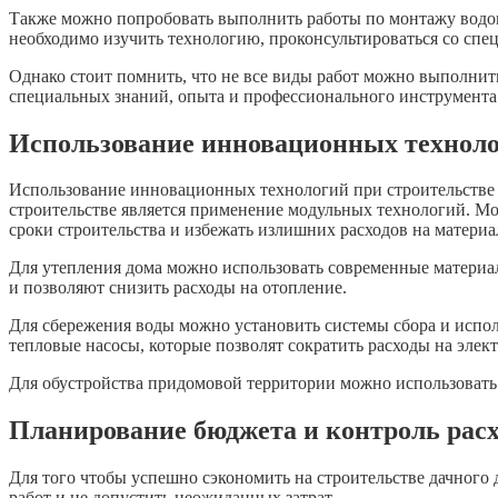
Также можно попробовать выполнить работы по монтажу водопр
необходимо изучить технологию, проконсультироваться со спе
Однако стоит помнить, что не все виды работ можно выполнить
специальных знаний, опыта и профессионального инструмента.
Использование инновационных технол
Использование инновационных технологий при строительстве д
строительстве является применение модульных технологий. Мод
сроки строительства и избежать излишних расходов на материа
Для утепления дома можно использовать современные материа
и позволяют снизить расходы на отопление.
Для сбережения воды можно установить системы сбора и испо
тепловые насосы, которые позволят сократить расходы на элек
Для обустройства придомовой территории можно использовать 
Планирование бюджета и контроль расх
Для того чтобы успешно сэкономить на строительстве дачного 
работ и не допустить неожиданных затрат.