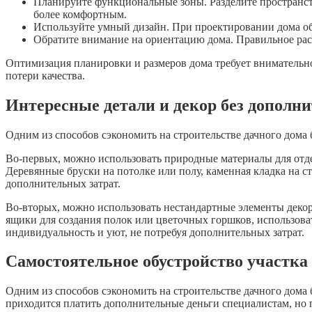
Планируйте функциональные зоны. Разделите пространст
более комфортным.
Используйте умный дизайн. При проектировании дома об
Обратите внимание на ориентацию дома. Правильное расп
Оптимизация планировки и размеров дома требует внимательног
потери качества.
Интересные детали и декор без дополн
Одним из способов сэкономить на строительстве дачного дома б
Во-первых, можно использовать природные материалы для отде
Деревянные бруски на потолке или полу, каменная кладка на 
дополнительных затрат.
Во-вторых, можно использовать нестандартные элементы декор
ящики для создания полок или цветочных горшков, использова
индивидуальность и уют, не потребуя дополнительных затрат.
Самостоятельное обустройство участка 
Одним из способов сэкономить на строительстве дачного дома б
приходится платить дополнительные деньги специалистам, но 