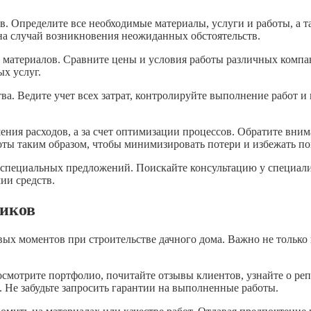
в. Определите все необходимые материалы, услуги и работы, а 
на случай возникновения неожиданных обстоятельств.
в материалов. Сравните цены и условия работы различных комп
х услуг.
тва. Ведите учет всех затрат, контролируйте выполнение работ 
шения расходов, а за счет оптимизации процессов. Обратите вни
ты таким образом, чтобы минимизировать потери и избежать по
 специальных предложений. Поискайте консультацию у специалис
ии средств.
чиков
ых моментов при строительстве дачного дома. Важно не только
осмотрите портфолио, почитайте отзывы клиентов, узнайте о ре
. Не забудьте запросить гарантии на выполненные работы.