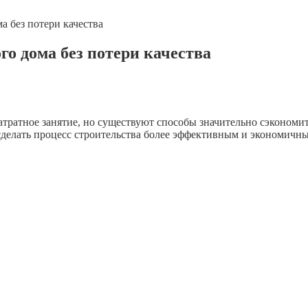
а без потери качества
го дома без потери качества
тратное занятие, но существуют способы значительно сэкономить
сделать процесс строительства более эффективным и экономичн