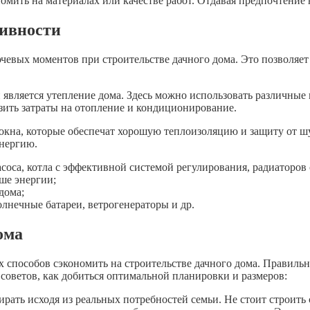
ить на материалах или качестве работ. Отдавая предпочтение н
ивности
вых моментов при строительстве дачного дома. Это позволяет 
вляется утепление дома. Здесь можно использовать различные 
изить затраты на отопление и кондиционирование.
кна, которые обеспечат хорошую теплоизоляцию и защиту от шум
энергию.
оса, котла с эффективной системой регулирования, радиаторов
ше энергии;
дома;
лнечные батареи, ветрогенераторы и др.
ома
 способов сэкономить на строительстве дачного дома. Правиль
советов, как добиться оптимальной планировки и размеров:
ать исходя из реальных потребностей семьи. Не стоит строить 