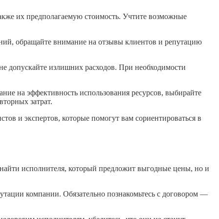
также их предполагаемую стоимость. Учтите возможные
аний, обращайте внимание на отзывы клиентов и репутацию
и не допускайте излишних расходов. При необходимости
мание на эффективность использования ресурсов, выбирайте
вторных затрат.
тов и экспертов, которые помогут вам сориентироваться в
 найти исполнителя, который предложит выгодные цены, но и
путации компании. Обязательно познакомьтесь с договором —