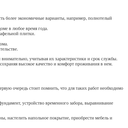
сть более экономичные варианты, например, полнотелый
оме в любое время года.
кафельной плитки.
ома.
тельстве.
 внимательно, учитывая их характеристики и срок службы.
сохраняя высокое качество и комфорт проживания в нем.
рвую очередь стоит помнить, что для таких работ необходимо
 фундамент, устройство временного забора, выравнивание
ны, настелить напольное покрытие, приобрести мебель и