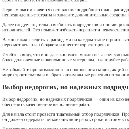
Первым шагом является составление подробного плана расходо
непредвиденные затраты и запасите дополнительные средства 
Далее следует тщательно выбирать подрядчиков и поставщико
исполнителей. Это поможет избежать переплат и некачественны
Важно также следить за расходами на каждом этапе строительс
пересмотрите план бюджета и внесите корректировки.
Имейте в виду, что иногда сэкономить можно не за счет умень
более долговечные и экономичные материалы, планируйте рабо
Не забывайте про возможность использования скидок, акций и
мире строительства и выбрать оптимальные решения по эконом
Выбор недорогих, но надежных подряд
Выбор недорогих, но надежных подрядчиков — один из ключев
обеспечить качественное выполнение работ.
Для начала стоит провести тщательный отбор подрядчиков. Пр
он должен содержать четкое описание работ, сроки и стоимость