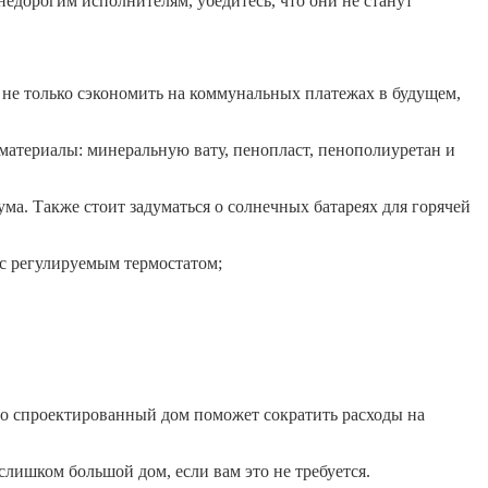
едорогим исполнителям, убедитесь, что они не станут
не только сэкономить на коммунальных платежах в будущем,
материалы: минеральную вату, пенопласт, пенополиуретан и
а. Также стоит задуматься о солнечных батареях для горячей
 с регулируемым термостатом;
но спроектированный дом поможет сократить расходы на
слишком большой дом, если вам это не требуется.