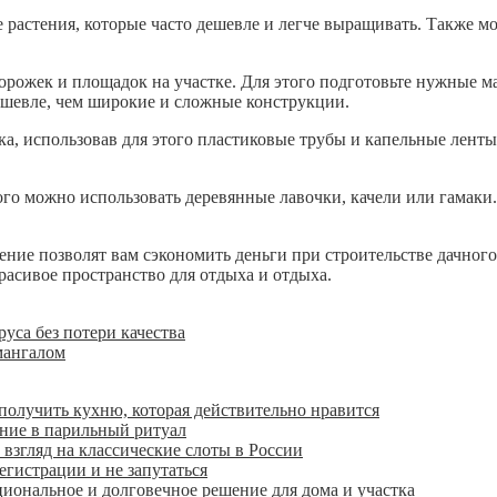
 растения, которые часто дешевле и легче выращивать. Также мо
рожек и площадок на участке. Для этого подготовьте нужные мат
дешевле, чем широкие и сложные конструкции.
ка, использовав для этого пластиковые трубы и капельные ленты
этого можно использовать деревянные лавочки, качели или гамак
ение позволят вам сэкономить деньги при строительстве дачного 
расивое пространство для отдыха и отдыха.
руса без потери качества
мангалом
получить кухню, которая действительно нравится
ение в парильный ритуал
взгляд на классические слоты в России
егистрации и не запутаться
иональное и долговечное решение для дома и участка