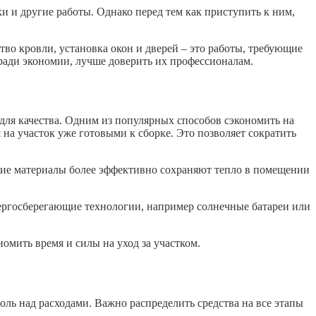
и и другие работы. Однако перед тем как приступить к ним,
во кровли, установка окон и дверей – это работы, требующие
ради экономии, лучше доверить их профессионалам.
для качества. Одним из популярных способов сэкономить на
на участок уже готовыми к сборке. Это позволяет сократить
кие материалы более эффективно сохраняют тепло в помещении
ергосберегающие технологии, например солнечные батареи или
мить время и силы на уход за участком.
оль над расходами. Важно распределить средства на все этапы