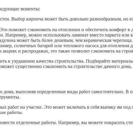
следующие моменты:
стен. Выбор кирпича может быть довольно разнообразным, но е
Это поможет сэкономить на отоплении и обеспечить комфорт в д
и. Например, можно использовать ламинат вместо паркета или 
ндулина может быть более дешевым, чем керамическая черепица.
имер, солнечных батарей или теплового насоса для отопления д
акциях и распродажах, это также позволит сэкономить на строи
ить к ухудшению качества строительства. Подбирайте материалы
ожет существенно сэкономить на строительстве дачного дома, 
 дома, выполняя определенные виды работ самостоятельно. В пе
трументы.
ых работ на участке. Это может включать в себя выемку ям под
кие работы.
овести отделочные работы. Например, вы можете покрасить сте