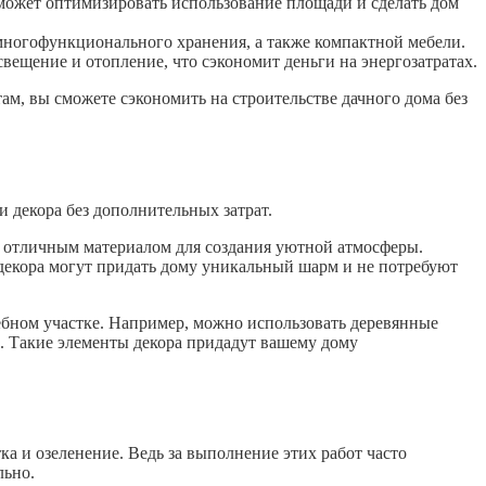
может оптимизировать использование площади и сделать дом
многофункционального хранения, а также компактной мебели.
вещение и отопление, что сэкономит деньги на энергозатратах.
м, вы сможете сэкономить на строительстве дачного дома без
и декора без дополнительных затрат.
ь отличным материалом для создания уютной атмосферы.
 декора могут придать дому уникальный шарм и не потребуют
ебном участке. Например, можно использовать деревянные
. Такие элементы декора придадут вашему дому
ка и озеленение. Ведь за выполнение этих работ часто
льно.