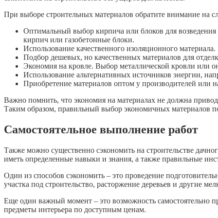
При выборе строительных материалов обратите внимание на 
Оптимальный выбор кирпича или блоков для возведения 
кирпич или газобетонные блоки.
Использование качественного изоляционного материала. 
Подбор дешевых, но качественных материалов для отделк
Экономия на кровле. Выбор металлической кровли или о
Использование альтернативных источников энергии, напр
Приобретение материалов оптом у производителей или на 
Важно помнить, что экономия на материалах не должна привод
Таким образом, правильный выбор экономичных материалов пом
Самостоятельное выполнение работ
Также можно существенно сэкономить на строительстве дачного
иметь определенные навыки и знания, а также правильные инс
Один из способов сэкономить – это проведение подготовительн
участка под строительство, расторжение деревьев и другие мел
Еще один важный момент – это возможность самостоятельно пр
предметы интерьера по доступным ценам.