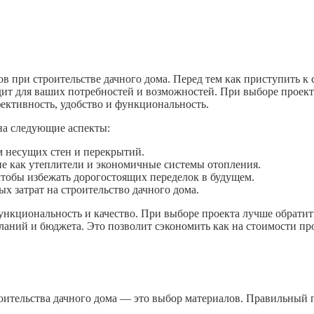
 при строительстве дачного дома. Перед тем как приступить к 
дит для ваших потребностей и возможностей. При выборе проекта
ективность, удобство и функциональность.
 на следующие аспекты:
 несущих стен и перекрытий.
ие как утеплители и экономичные системы отопления.
чтобы избежать дорогостоящих переделок в будущем.
х затрат на строительство дачного дома.
ункциональность и качество. При выборе проекта лучше обрати
аний и бюджета. Это позволит сэкономить как на стоимости про
роительства дачного дома — это выбор материалов. Правильный