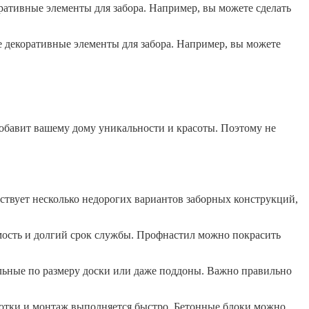
ративные элементы для забора. Например, вы можете сделать
е декоративные элементы для забора. Например, вы можете
добавит вашему дому уникальности и красоты. Поэтому не
ествует несколько недорогих вариантов заборных конструкций,
мость и долгий срок службы. Профнастил можно покрасить
льные по размеру доски или даже поддоны. Важно правильно
отки и монтаж выполняется быстро. Бетонные блоки можно