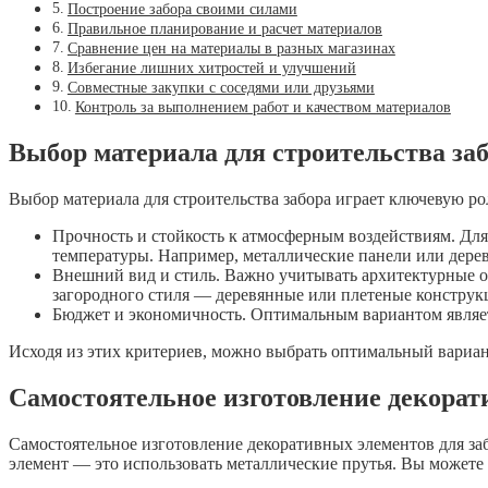
Построение забора своими силами
Правильное планирование и расчет материалов
Сравнение цен на материалы в разных магазинах
Избегание лишних хитростей и улучшений
Совместные закупки с соседями или друзьями
Контроль за выполнением работ и качеством материалов
Выбор материала для строительства за
Выбор материала для строительства забора играет ключевую ро
Прочность и стойкость к атмосферным воздействиям. Дл
температуры. Например, металлические панели или дер
Внешний вид и стиль. Важно учитывать архитектурные о
загородного стиля — деревянные или плетеные конструк
Бюджет и экономичность. Оптимальным вариантом являетс
Исходя из этих критериев, можно выбрать оптимальный вариант 
Самостоятельное изготовление декорат
Самостоятельное изготовление декоративных элементов для за
элемент — это использовать металлические прутья. Вы можете 