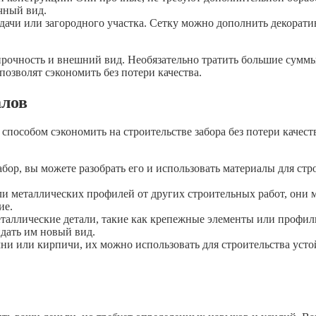
чный вид.
 дачи или загородного участка. Сетку можно дополнить декорат
 прочность и внешний вид. Необязательно тратить большие сумм
озволят сэкономить без потери качества.
алов
особом сэкономить на строительстве забора без потери качеств
 забор, вы можете разобрать его и использовать материалы для с
или металлических профилей от других строительных работ, они 
ие.
таллические детали, такие как крепежные элементы или профили
дать им новый вид.
ни или кирпичи, их можно использовать для строительства усто