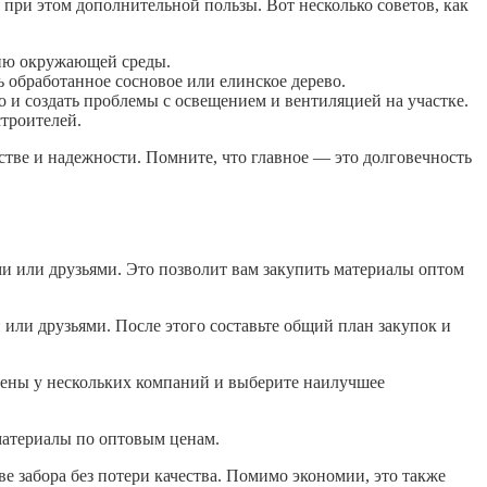
 при этом дополнительной пользы. Вот несколько советов, как
вию окружающей среды.
 обработанное сосновое или елинское дерево.
 и создать проблемы с освещением и вентиляцией на участке.
троителей.
стве и надежности. Помните, что главное — это долговечность
ями или друзьями. Это позволит вам закупить материалы оптом
 или друзьями. После этого составьте общий план закупок и
 цены у нескольких компаний и выберите наилучшее
материалы по оптовым ценам.
е забора без потери качества. Помимо экономии, это также