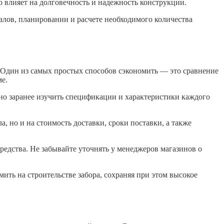
ую влияет на долговечность и надежность конструкции.
алов, планировании и расчете необходимого количества
в. Один из самых простых способов сэкономить — это сравнение
ме.
зно заранее изучить спецификации и характеристики каждого
, но и на стоимость доставки, сроки поставки, а также
едства. Не забывайте уточнять у менеджеров магазинов о
ить на строительстве забора, сохраняя при этом высокое