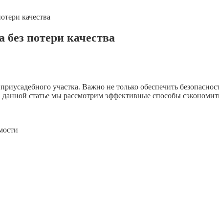
потери качества
а без потери качества
приусадебного участка. Важно не только обеспечить безопаснос
данной статье мы рассмотрим эффективные способы сэкономить н
мости