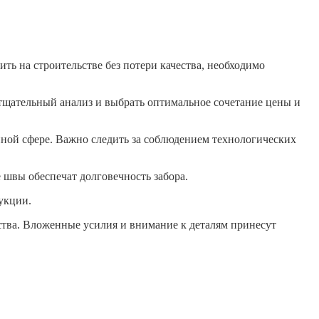
ть на строительстве без потери качества, необходимо
тщательный анализ и выбрать оптимальное сочетание цены и
нной сфере. Важно следить за соблюдением технологических
швы обеспечат долговечность забора.
укции.
ества. Вложенные усилия и внимание к деталям принесут