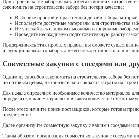
При строительстве забора важно избегать лишних хитростей и 
сэкономить на строительстве забора без потери качества:
Выберите простой и практичный дизайн забора, который
Используйте доступные материалы для строительства заб
Не увлекайтесь слишком высокими и широкими заборами, 
Проведите необходимую подготовительную работу самост
Придерживаясь этих простых правил, вы сможете существенно с
и функциональность забора, а не его декоративность или изли
Совместные закупки с соседями или др
Одним из способов сэкономить на строительстве забора без по
по оптовым ценам, что значительно сократит затраты на строит
Для начала определите необходимое количество материалов для 
определите, какие материалы и в каком количестве нужно заку
После этого начните поиск поставщиков, которые готовы пред
предложение.
Далее организуйте совместную закупку с вашими соседями или
Таким образом, организация совместных закупок с соседями ил