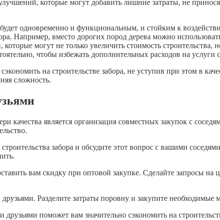
улучшений, которые могут добавить лишние затраты, не принося
 будет одновременно и функциональным, и стойким к воздейст
ора. Например, вместо дорогих пород дерева можно использовать
которые могут не только увеличить стоимость строительства, но
оятельно, чтобы избежать дополнительных расходов на услуги с
экономить на строительстве забора, не уступив при этом в каче
шняя сложность.
узьями
тери качества является организация совместных закупок с сосед
ельство.
строительства забора и обсудите этот вопрос с вашими соседями
пить.
оставить вам скидку при оптовой закупке. Сделайте запросы на
 друзьями. Разделите затраты поровну и закупите необходимые 
и друзьями поможет вам значительно сэкономить на строительств