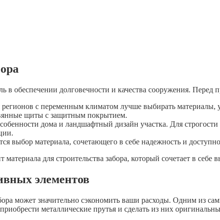
бора
ль в обеспечении долговечности и качества сооружения. Перед 
я регионов с переменным климатом лучше выбирать материалы, 
евянные щиты с защитным покрытием.
собенности дома и ландшафтный дизайн участка. Для строгости 
ции.
я выбор материала, сочетающего в себе надежность и доступнос
материала для строительства забора, который сочетает в себе вы
ивных элементов
бора может значительно сэкономить ваши расходы. Одним из са
приобрести металлические прутья и сделать из них оригинальны