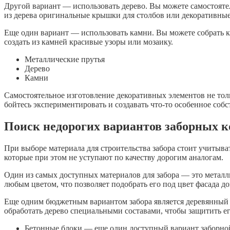
Другой вариант — использовать дерево. Вы можете самостоятел
из дерева оригинальные крышки для столбов или декоративные 
Еще один вариант — использовать камни. Вы можете собрать к
создать из камней красивые узоры или мозаику.
Металлические прутья
Дерево
Камни
Самостоятельное изготовление декоративных элементов не толь
бойтесь экспериментировать и создавать что-то особенное соб
Поиск недорогих вариантов заборных 
При выборе материала для строительства забора стоит учитыва
которые при этом не уступают по качеству дорогим аналогам.
Один из самых доступных материалов для забора — это металл
любым цветом, что позволяет подобрать его под цвет фасада 
Еще одним бюджетным вариантом забора является деревянный щ
обработать дерево специальными составами, чтобы защитить ег
Бетонные блоки — еще один доступный вариант заборно