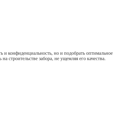
ть и конфиденциальность, но и подобрать оптимальное
а строительстве забора, не ущемляя его качества.