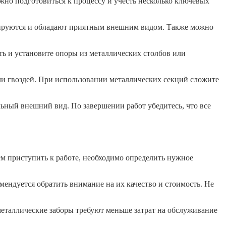
жно подготовиться к процессу и учесть несколько ключевых
тируются и обладают приятным внешним видом. Также можно
ь и установите опоры из металлических столбов или
или гвоздей. При использовании металлических секций сложите
льный внешний вид. По завершении работ убедитесь, что все
ем приступить к работе, необходимо определить нужное
ендуется обратить внимание на их качество и стоимость. Не
еталлические заборы требуют меньше затрат на обслуживание