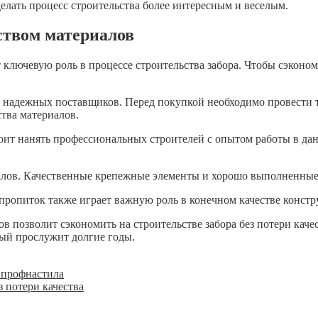
елать процесс строительства более интересным и веселым.
ством материалов
ключевую роль в процессе строительства забора. Чтобы сэкономи
у надежных поставщиков. Перед покупкой необходимо провести 
ства материалов.
тоит нанять профессиональных строителей с опытом работы в да
алов. Качественные крепежные элементы и хорошо выполненные 
 пропиток также играет важную роль в конечном качестве констр
ов позволит сэкономить на строительстве забора без потери кач
рый прослужит долгие годы.
з профнастила
з потери качества