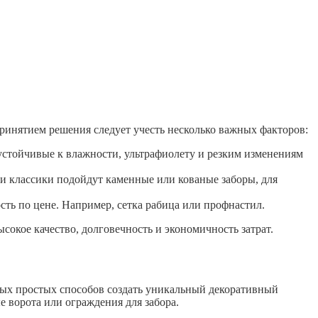
принятием решения следует учесть несколько важных факторов:
устойчивые к влажности, ультрафиолету и резким изменениям
и классики подойдут каменные или кованые заборы, для
ть по цене. Например, сетка рабица или профнастил.
сокое качество, долговечность и экономичность затрат.
мых простых способов создать уникальный декоративный
е ворота или ограждения для забора.