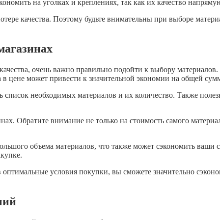
экономить на уголках и креплениях, так как их качество напрям
отере качества. Поэтому будьте внимательны при выборе матери
магазинах
и качества, очень важно правильно подойти к выбору материало
а в цене может привести к значительной экономии на общей сум
ть список необходимых материалов и их количество. Также поле
ах. Обратите внимание не только на стоимость самого материала
льшого объема материалов, что также может сэкономить ваши ср
купке.
 оптимальные условия покупки, вы сможете значительно сэконом
ний