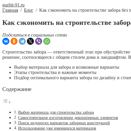
gazbit-91.ru
Главная
/
Блог
/
Как сэкономить на строительстве забора без 
Как сэкономить на строительстве забор
Поделиться в социальных сетях
Строительство забора — ответственный этап при обустройстве 
решение, соотносящееся с общим стилем дома и ландшафтом. В 
Выбор материала для забора и возможные варианты
Этапы строительства и важные моменты
Подбор оптимального варианта забора по дизайну и стои
Содержание
Выбор материала для строительства забора
Самостоятельное изготовление декоративных элементов
Поиск недорогих вариантов заборных конструкций
Использование уже имеющихся материалов