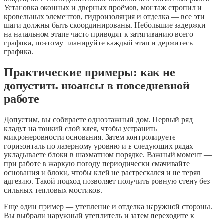
Установка оконных и дверных проёмов, монтаж стропил и
кровельных элементов, гидроизоляция и отделка — все эти
шаги должны быть скоординированы. Небольшие задержки
на начальном этапе часто приводят к затягиванию всего
графика, поэтому планируйте каждый этап и держитесь
графика.
Практические примеры: как не
допустить нюансы в повседневной
работе
Допустим, вы собираете одноэтажный дом. Первый ряд
кладут на тонкий слой клея, чтобы устранить
микронеровности основания. Затем контролируете
горизонталь по лазерному уровню и в следующих рядах
укладываете блоки в шахматном порядке. Важный момент —
при работе в жаркую погоду периодически смачивайте
основания и блоки, чтобы клей не растрескался и не терял
адгезию. Такой подход позволяет получить ровную стену без
сильных тепловых мостиков.
Еще один пример — утепление и отделка наружной стороны.
Вы выбрали наружный утеплитель и затем переходите к