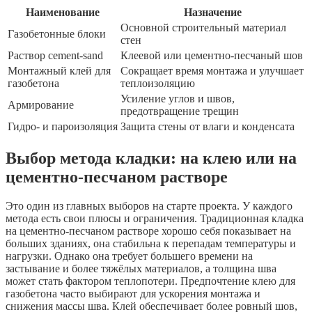
Наименование
Назначение
Основной строительный материал
Газобетонные блоки
стен
Раствор cement-sand
Клеевой или цементно-песчаный шов
Монтажный клей для
Сокращает время монтажа и улучшает
газобетона
теплоизоляцию
Усиление углов и швов,
Армирование
предотвращение трещин
Гидро- и пароизоляция
Защита стены от влаги и конденсата
Выбор метода кладки: на клею или на
цементно-песчаном растворе
Это один из главных выборов на старте проекта. У каждого
метода есть свои плюсы и ограничения. Традиционная кладка
на цементно-песчаном растворе хорошо себя показывает на
больших зданиях, она стабильна к перепадам температуры и
нагрузки. Однако она требует большего времени на
застывание и более тяжёлых материалов, а толщина шва
может стать фактором теплопотери. Предпочтение клею для
газобетона часто выбирают для ускорения монтажа и
снижения массы шва. Клей обеспечивает более ровный шов,