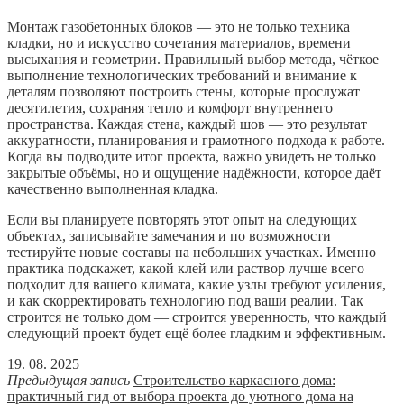
Монтаж газобетонных блоков — это не только техника
кладки, но и искусство сочетания материалов, времени
высыхания и геометрии. Правильный выбор метода, чёткое
выполнение технологических требований и внимание к
деталям позволяют построить стены, которые прослужат
десятилетия, сохраняя тепло и комфорт внутреннего
пространства. Каждая стена, каждый шов — это результат
аккуратности, планирования и грамотного подхода к работе.
Когда вы подводите итог проекта, важно увидеть не только
закрытые объёмы, но и ощущение надёжности, которое даёт
качественно выполненная кладка.
Если вы планируете повторять этот опыт на следующих
объектах, записывайте замечания и по возможности
тестируйте новые составы на небольших участках. Именно
практика подскажет, какой клей или раствор лучше всего
подходит для вашего климата, какие узлы требуют усиления,
и как скорректировать технологию под ваши реалии. Так
строится не только дом — строится уверенность, что каждый
следующий проект будет ещё более гладким и эффективным.
19. 08. 2025
Предыдущая запись
Строительство каркасного дома:
практичный гид от выбора проекта до уютного дома на