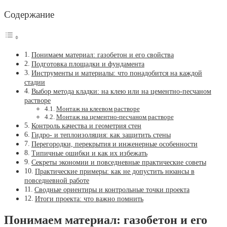
Содержание
Понимаем материал: газобетон и его свойства
Подготовка площадки и фундамента
Инструменты и материалы: что понадобится на каждой
стадии
Выбор метода кладки: на клею или на цементно-песчаном
растворе
Монтаж на клеевом растворе
Монтаж на цементно-песчаном растворе
Контроль качества и геометрия стен
Гидро- и теплоизоляция: как защитить стены
Перегородки, перекрытия и инженерные особенности
Типичные ошибки и как их избежать
Секреты экономии и повседневные практические советы
Практические примеры: как не допустить нюансы в
повседневной работе
Сводные ориентиры и контрольные точки проекта
Итоги проекта: что важно помнить
Понимаем материал: газобетон и его