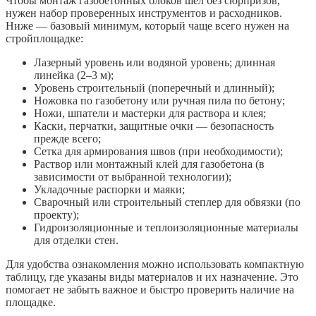
Чтобы монтаж газобетонных блоков шёл без сюрпризов,
нужен набор проверенных инструментов и расходников.
Ниже — базовый минимум, который чаще всего нужен на
стройплощадке:
Лазерный уровень или водяной уровень; длинная
линейка (2–3 м);
Уровень строительный (поперечный и длинный);
Ножовка по газобетону или ручная пила по бетону;
Ножи, шпатели и мастерки для раствора и клея;
Каски, перчатки, защитные очки — безопасность
прежде всего;
Сетка для армирования швов (при необходимости);
Раствор или монтажный клей для газобетона (в
зависимости от выбранной технологии);
Укладочные распорки и маяки;
Сварочный или строительный степлер для обвязки (по
проекту);
Гидроизоляционные и теплоизоляционные материалы
для отделки стен.
Для удобства ознакомления можно использовать компактную
таблицу, где указаны виды материалов и их назначение. Это
помогает не забыть важное и быстро проверить наличие на
площадке.