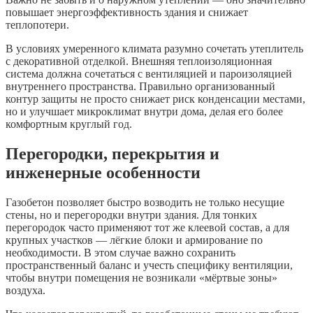
повышает энергоэффективность здания и снижает
теплопотери.
В условиях умеренного климата разумно сочетать утеплитель
с декоративной отделкой. Внешняя теплоизоляционная
система должна сочетаться с вентиляцией и пароизоляцией
внутреннего пространства. Правильно организованный
контур защиты не просто снижает риск конденсации местами,
но и улучшает микроклимат внутри дома, делая его более
комфортным круглый год.
Перегородки, перекрытия и
инженерные особенности
Газобетон позволяет быстро возводить не только несущие
стены, но и перегородки внутри здания. Для тонких
перегородок часто применяют тот же клеевой состав, а для
крупных участков — лёгкие блоки и армирование по
необходимости. В этом случае важно сохранить
пространственный баланс и учесть специфику вентиляции,
чтобы внутри помещения не возникали «мёртвые зоны»
воздуха.