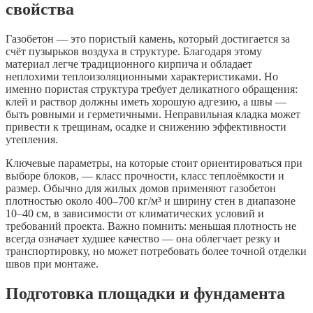
свойства
Газобетон — это пористый камень, который достигается за
счёт пузырьков воздуха в структуре. Благодаря этому
материал легче традиционного кирпича и обладает
неплохими теплоизоляционными характеристиками. Но
именно пористая структура требует деликатного обращения:
клей и раствор должны иметь хорошую адгезию, а швы —
быть ровными и герметичными. Неправильная кладка может
привести к трещинам, осадке и снижению эффективности
утепления.
Ключевые параметры, на которые стоит ориентироваться при
выборе блоков, — класс прочности, класс теплоёмкости и
размер. Обычно для жилых домов применяют газобетон
плотностью около 400–700 кг/м³ и ширину стен в диапазоне
10–40 см, в зависимости от климатических условий и
требований проекта. Важно помнить: меньшая плотность не
всегда означает худшее качество — она облегчает резку и
транспортировку, но может потребовать более точной отделки
швов при монтаже.
Подготовка площадки и фундамента