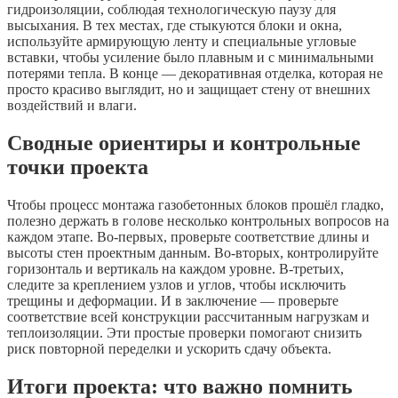
гидроизоляции, соблюдая технологическую паузу для
высыхания. В тех местах, где стыкуются блоки и окна,
используйте армирующую ленту и специальные угловые
вставки, чтобы усиление было плавным и с минимальными
потерями тепла. В конце — декоративная отделка, которая не
просто красиво выглядит, но и защищает стену от внешних
воздействий и влаги.
Сводные ориентиры и контрольные
точки проекта
Чтобы процесс монтажа газобетонных блоков прошёл гладко,
полезно держать в голове несколько контрольных вопросов на
каждом этапе. Во-первых, проверьте соответствие длины и
высоты стен проектным данным. Во-вторых, контролируйте
горизонталь и вертикаль на каждом уровне. В-третьих,
следите за креплением узлов и углов, чтобы исключить
трещины и деформации. И в заключение — проверьте
соответствие всей конструкции рассчитанным нагрузкам и
теплоизоляции. Эти простые проверки помогают снизить
риск повторной переделки и ускорить сдачу объекта.
Итоги проекта: что важно помнить