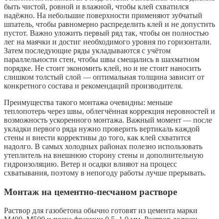
быть чистой, ровной и влажной, чтобы клей схватился
надёжно. На небольшие поверхности применяют зубчатый
шпатель, чтобы равномерно распределить клей и не допустить
пустот. Важно уложить первый ряд так, чтобы он полностью
лег на маячки и достиг необходимого уровня по горизонтали.
Затем последующие ряды укладываются с учётом
параллельности стен, чтобы швы смещались в шахматном
порядке. Не стоит экономить клей, но и не стоит наносить
слишком толстый слой — оптимальная толщина зависит от
конкретного состава и рекомендаций производителя.
Преимущества такого монтажа очевидны: меньше
теплопотерь через швы, облегчённая коррекция неровностей и
возможность ускоренного монтажа. Важный момент — после
укладки первого ряда нужно проверить вертикаль каждой
стены и внести коррективы до того, как клей схватится
надолго. В самых холодных районах полезно использовать
утеплитель на внешнюю сторону стены и дополнительную
гидроизоляцию. Ветер и осадки влияют на процесс
схватывания, поэтому в непогоду работы лучше прерывать.
Монтаж на цементно-песчаном растворе
Раствор для газобетона обычно готовят из цемента марки