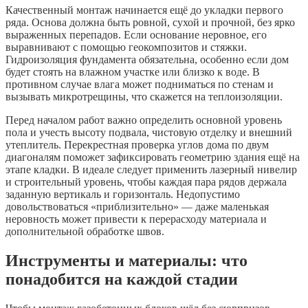
Качественный монтаж начинается ещё до укладки первого
ряда. Основа должна быть ровной, сухой и прочной, без ярко
выраженных перепадов. Если основание неровное, его
выравнивают с помощью геокомпозитов и стяжки.
Гидроизоляция фундамента обязательна, особенно если дом
будет стоять на влажном участке или близко к воде. В
противном случае влага может подниматься по стенам и
вызывать микротрещины, что скажется на теплоизоляции.
Перед началом работ важно определить основной уровень
пола и учесть высоту подвала, чистовую отделку и внешний
утеплитель. Перекрестная проверка углов дома по двум
диагоналям поможет зафиксировать геометрию здания ещё на
этапе кладки. В идеале следует применить лазерный нивелир
и строительный уровень, чтобы каждая пара рядов держала
заданную вертикаль и горизонталь. Недопустимо
довольствоваться «приблизительно» — даже маленькая
неровность может привести к перерасходу материала и
дополнительной обработке швов.
Инструменты и материалы: что
понадобится на каждой стадии