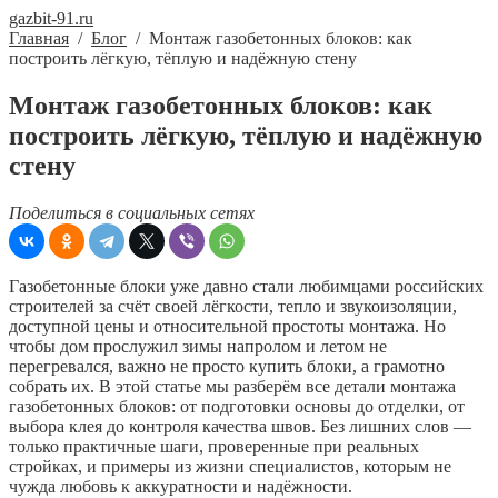
gazbit-91.ru
Главная
/
Блог
/
Монтаж газобетонных блоков: как
построить лёгкую, тёплую и надёжную стену
Монтаж газобетонных блоков: как
построить лёгкую, тёплую и надёжную
стену
Поделиться в социальных сетях
Газобетонные блоки уже давно стали любимцами российских
строителей за счёт своей лёгкости, тепло и звукоизоляции,
доступной цены и относительной простоты монтажа. Но
чтобы дом прослужил зимы напролом и летом не
перегревался, важно не просто купить блоки, а грамотно
собрать их. В этой статье мы разберём все детали монтажа
газобетонных блоков: от подготовки основы до отделки, от
выбора клея до контроля качества швов. Без лишних слов —
только практичные шаги, проверенные при реальных
стройках, и примеры из жизни специалистов, которым не
чужда любовь к аккуратности и надёжности.