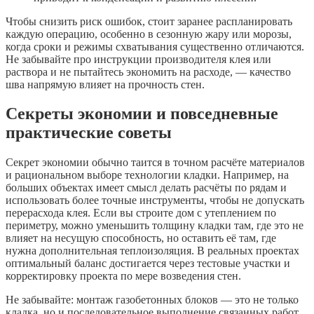
Чтобы снизить риск ошибок, стоит заранее распланировать
каждую операцию, особенно в сезонную жару или морозы,
когда сроки и режимы схватывания существенно отличаются.
Не забывайте про инструкции производителя клея или
раствора и не пытайтесь экономить на расходе, — качество
шва напрямую влияет на прочность стен.
Секреты экономии и повседневные
практические советы
Секрет экономии обычно таится в точном расчёте материалов
и рациональном выборе технологии кладки. Например, на
больших объектах имеет смысл делать расчёты по рядам и
использовать более точные инструменты, чтобы не допускать
перерасхода клея. Если вы строите дом с утеплением по
периметру, можно уменьшить толщину кладки там, где это не
влияет на несущую способность, но оставить её там, где
нужна дополнительная теплоизоляция. В реальных проектах
оптимальный баланс достигается через тестовые участки и
корректировку проекта по мере возведения стен.
Не забывайте: монтаж газобетонных блоков — это не только
кладка, но и последовательное выполнение связанных работ.