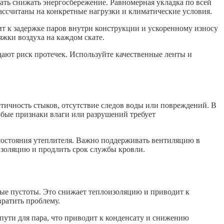
ать снижать энергосбережение. Равномерная укладка по всей
ссчитаны на конкретные нагрузки и климатические условия.
т к задержке паров внутри конструкции и ускоренному износу
жки воздуха на каждом скате.
ают риск протечек. Используйте качественные ленты и
тичность стыков, отсутствие следов воды или повреждений. В
бые признаки влаги или разрушений требует
состояния утеплителя. Важно поддерживать вентиляцию в
оизоляцию и продлить срок службы кровли.
ные пустоты. Это снижает теплоизоляцию и приводит к
ратить проблему.
пути для пара, что приводит к конденсату и снижению