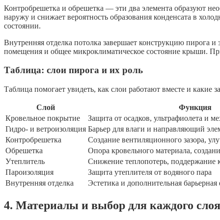
Контробрешетка и обрешетка — эти два элемента образуют не
наружу и снижает вероятность образования конденсата в холо
состоянии.
Внутренняя отделка потолка завершает конструкцию пирога и з
помещения и общее микроклиматическое состояние крыши. При 
Таблица: слои пирога и их роль
Таблица помогает увидеть, как слои работают вместе и какие
Слой
Функция
Кровельное покрытие
Защита от осадков, ультрафиолета и м
Гидро- и ветроизоляция
Барьер для влаги и направляющий эле
Контробрешетка
Создание вентиляционного зазора, ул
Обрешетка
Опора кровельного материала, создани
Утеплитель
Снижение теплопотерь, поддержание 
Пароизоляция
Защита утеплителя от водяного пара
Внутренняя отделка
Эстетика и дополнительная барьерная
4. Материалы и выбор для каждого сло