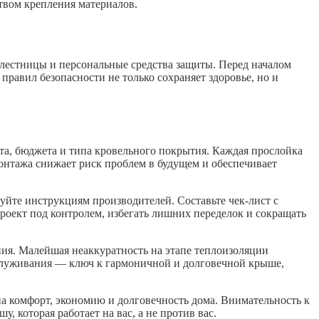
твом крепления материалов.
е лестницы и персональные средства защиты. Перед началом
равил безопасности не только сохраняет здоровье, но и
та, бюджета и типа кровельного покрытия. Каждая прослойка
монтажа снижает риск проблем в будущем и обеспечивает
уйте инструкциям производителей. Составьте чек-лист с
роект под контролем, избегать лишних переделок и сокращать
ния. Малейшая неаккуратность на этапе теплоизоляции
бслуживания — ключ к гармоничной и долговечной крыше,
на комфорт, экономию и долговечность дома. Внимательность к
 которая работает на вас, а не против вас.