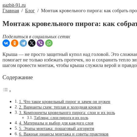
gazbit-91.ru
Главная
/
Блог
/
Монтаж кровельного пирога: как собрать п
Монтаж кровельного пирога: как собр
Поделиться в социальных сетях
Крыша — не просто защитный купол над головой. Это сложная
помогает не только избежать протечек, но и сохранить тепло зи
шагом провести монтаж, чтобы крыша служила верой и правдо
Содержание
1. Что такое кровельный пирог и зачем он нужен
2. Варианты схем: теплая и холодная кровля
3. Компоненты кровельного пирога: слои и их роль
Таблица: слои пирога и их роль
4. Материалы и выбор для каждого слоя
5. Этапы монтажа: пошаговый алгоритм
6. Важные нюансы монтажа и советы практиков