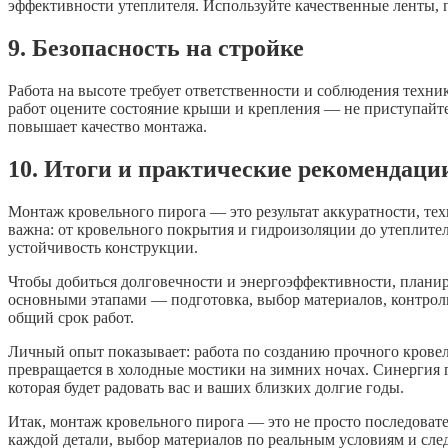
эффективности утеплителя. Используйте качественные ленты, п
9. Безопасность на стройке
Работа на высоте требует ответственности и соблюдения техни
работ оцените состояние крыши и крепления — не приступайте
повышает качество монтажа.
10. Итоги и практические рекомендаци
Монтаж кровельного пирога — это результат аккуратности, те
важна: от кровельного покрытия и гидроизоляции до утеплите
устойчивость конструкции.
Чтобы добиться долговечности и энергоэффективности, планиру
основными этапами — подготовка, выбор материалов, контроль
общий срок работ.
Личный опыт показывает: работа по созданию прочного кровель
превращается в холодные мостики на зимних ночах. Синергия
которая будет радовать вас и ваших близких долгие годы.
Итак, монтаж кровельного пирога — это не просто последовате
каждой детали, выбор материалов по реальным условиям и след