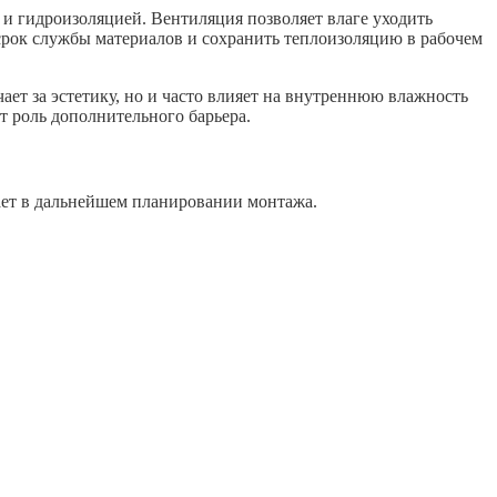
 гидроизоляцией. Вентиляция позволяет влаге уходить
срок службы материалов и сохранить теплоизоляцию в рабочем
ает за эстетику, но и часто влияет на внутреннюю влажность
т роль дополнительного барьера.
гает в дальнейшем планировании монтажа.