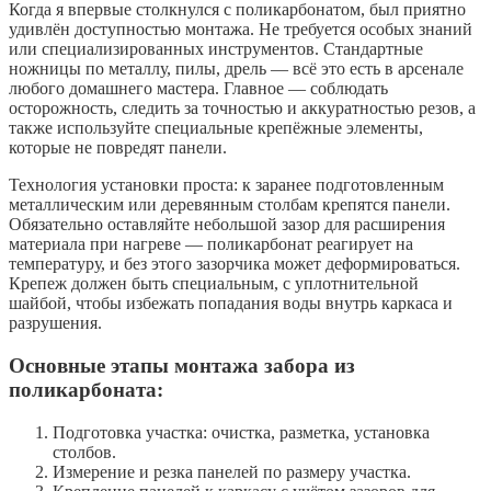
Когда я впервые столкнулся с поликарбонатом, был приятно
удивлён доступностью монтажа. Не требуется особых знаний
или специализированных инструментов. Стандартные
ножницы по металлу, пилы, дрель — всё это есть в арсенале
любого домашнего мастера. Главное — соблюдать
осторожность, следить за точностью и аккуратностью резов, а
также используйте специальные крепёжные элементы,
которые не повредят панели.
Технология установки проста: к заранее подготовленным
металлическим или деревянным столбам крепятся панели.
Обязательно оставляйте небольшой зазор для расширения
материала при нагреве — поликарбонат реагирует на
температуру, и без этого зазорчика может деформироваться.
Крепеж должен быть специальным, с уплотнительной
шайбой, чтобы избежать попадания воды внутрь каркаса и
разрушения.
Основные этапы монтажа забора из
поликарбоната:
Подготовка участка: очистка, разметка, установка
столбов.
Измерение и резка панелей по размеру участка.