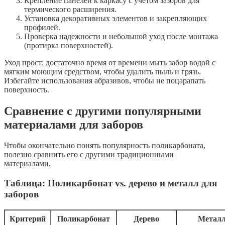
Крепление панелей к каркасу с учётом зазоров для
термического расширения.
Установка декоративных элементов и закрепляющих
профилей.
Проверка надежности и небольшой уход после монтажа
(протирка поверхностей).
Уход прост: достаточно время от времени мыть забор водой с
мягким моющим средством, чтобы удалить пыль и грязь.
Избегайте использования абразивов, чтобы не поцарапать
поверхность.
Сравнение с другими популярными
материалами для заборов
Чтобы окончательно понять популярность поликарбоната,
полезно сравнить его с другими традиционными
материалами.
Таблица: Поликарбонат vs. дерево и металл для
заборов
Критерий
Поликарбонат
Дерево
Метал