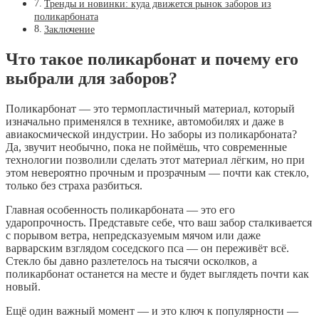
Тренды и новинки: куда движется рынок заборов из
поликарбоната
Заключение
Что такое поликарбонат и почему его
выбрали для заборов?
Поликарбонат — это термопластичный материал, который
изначально применялся в технике, автомобилях и даже в
авиакосмической индустрии. Но заборы из поликарбоната?
Да, звучит необычно, пока не поймёшь, что современные
технологии позволили сделать этот материал лёгким, но при
этом невероятно прочным и прозрачным — почти как стекло,
только без страха разбиться.
Главная особенность поликарбоната — это его
ударопрочность. Представьте себе, что ваш забор сталкивается
с порывом ветра, непредсказуемым мячом или даже
варварским взглядом соседского пса — он переживёт всё.
Стекло бы давно разлетелось на тысячи осколков, а
поликарбонат останется на месте и будет выглядеть почти как
новый.
Ещё один важный момент — и это ключ к популярности —