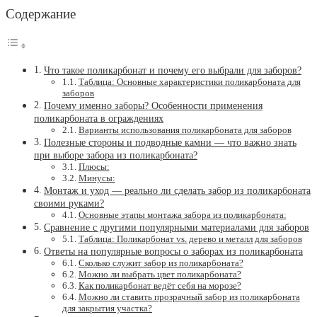
Содержание
Что такое поликарбонат и почему его выбрали для заборов?
Таблица: Основные характеристики поликарбоната для
заборов
Почему именно заборы? Особенности применения
поликарбоната в ограждениях
Варианты использования поликарбоната для заборов
Полезные стороны и подводные камни — что важно знать
при выборе забора из поликарбоната?
Плюсы:
Минусы:
Монтаж и уход — реально ли сделать забор из поликарбоната
своими руками?
Основные этапы монтажа забора из поликарбоната:
Сравнение с другими популярными материалами для заборов
Таблица: Поликарбонат vs. дерево и металл для заборов
Ответы на популярные вопросы о заборах из поликарбоната
Сколько служит забор из поликарбоната?
Можно ли выбрать цвет поликарбоната?
Как поликарбонат ведёт себя на морозе?
Можно ли ставить прозрачный забор из поликарбоната
для закрытия участка?