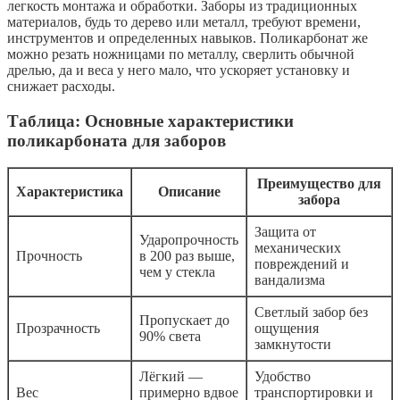
легкость монтажа и обработки. Заборы из традиционных
материалов, будь то дерево или металл, требуют времени,
инструментов и определенных навыков. Поликарбонат же
можно резать ножницами по металлу, сверлить обычной
дрелью, да и веса у него мало, что ускоряет установку и
снижает расходы.
Таблица: Основные характеристики
поликарбоната для заборов
Преимущество для
Характеристика
Описание
забора
Защита от
Ударопрочность
механических
Прочность
в 200 раз выше,
повреждений и
чем у стекла
вандализма
Светлый забор без
Пропускает до
Прозрачность
ощущения
90% света
замкнутости
Лёгкий —
Удобство
Вес
примерно вдвое
транспортировки и