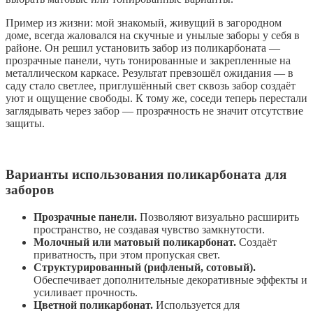
Пример из жизни: мой знакомый, живущий в загородном
доме, всегда жаловался на скучные и унылые заборы у себя в
районе. Он решил установить забор из поликарбоната —
прозрачные панели, чуть тонированные и закрепленные на
металлическом каркасе. Результат превзошёл ожидания — в
саду стало светлее, приглушённый свет сквозь забор создаёт
уют и ощущение свободы. К тому же, соседи теперь перестали
заглядывать через забор — прозрачность не значит отсутствие
защиты.
Варианты использования поликарбоната для
заборов
Прозрачные панели.
Позволяют визуально расширить
пространство, не создавая чувство замкнутости.
Молочный или матовый поликарбонат.
Создаёт
приватность, при этом пропуская свет.
Структурированный (рифленый, сотовый).
Обеспечивает дополнительные декоративные эффекты и
усиливает прочность.
Цветной поликарбонат.
Используется для