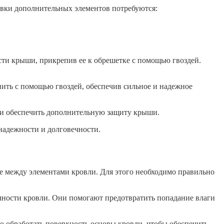
овки дополнительных элементов потребуются:
сти крыши, прикрепив ее к обрешетке с помощью гвоздей.
ить с помощью гвоздей, обеспечив сильное и надежное
и и обеспечить дополнительную защиту крыши.
надежности и долговечности.
е между элементами кровли. Для этого необходимо правильно
чности кровли. Они помогают предотвратить попадание влаги
о обработать поверхность основы кровли, чтобы обеспечить