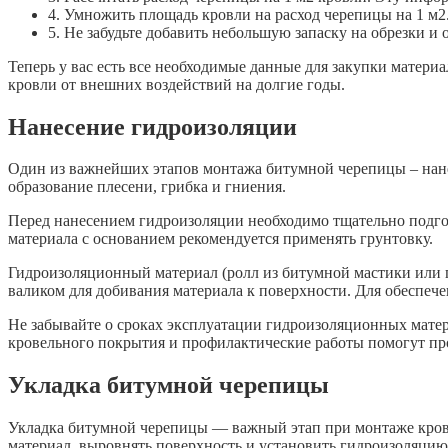
4. Умножить площадь кровли на расход черепицы на 1 м2
5. Не забудьте добавить небольшую запаску на обрезки и
Теперь у вас есть все необходимые данные для закупки матер
кровли от внешних воздействий на долгие годы.
Нанесение гидроизоляции
Один из важнейших этапов монтажа битумной черепицы – нане
образование плесени, грибка и гниения.
Перед нанесением гидроизоляции необходимо тщательно подго
материала с основанием рекомендуется применять грунтовку.
Гидроизоляционный материал (ролл из битумной мастики или 
валиком для добивания материала к поверхности. Для обеспеч
Не забывайте о сроках эксплуатации гидроизоляционных матери
кровельного покрытия и профилактические работы помогут пр
Укладка битумной черепицы
Укладка битумной черепицы — важный этап при монтаже кровли
материал, выровнять поверхность и установить гидроизоляцию