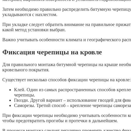
Затем необходимо правильно распределить битумную черепицу 
укладываются с нахлестом.
При укладке следует обратить внимание на правильное прижати
какой метод установки выбран.
Важно учитывать особенности климата и географического рас
Фиксация черепицы на кровле
Для правильного монтажа битумной черепицы на крыше необхо
кровельного покрытия.
Существует несколько способов фиксации черепицы на кровле:
Клей. Один из самых распространенных способов креплен
черепицы.
Гвозди. Другой вариант – использование гвоздей для фи
Саморезы. Третий способ – крепление черепицы самореза
При фиксации черепицы необходимо учитывать особенности ко
чтобы предотвратить прогибы и протечки в дальнейшем.
В процессе монтажа следует регулярно проверять качество фи