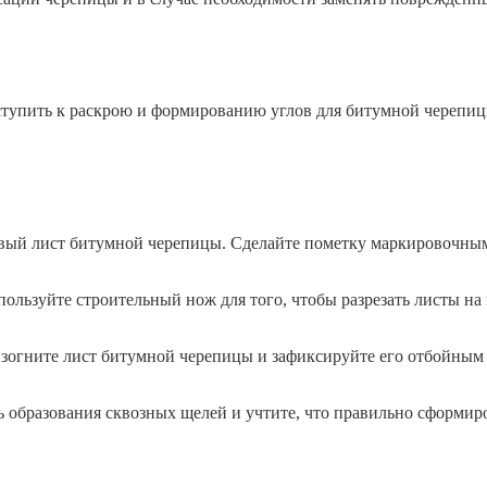
иступить к раскрою и формированию углов для битумной черепи
первый лист битумной черепицы. Сделайте пометку маркировочн
ользуйте строительный нож для того, чтобы разрезать листы на
изогните лист битумной черепицы и зафиксируйте его отбойным 
ть образования сквозных щелей и учтите, что правильно сформир