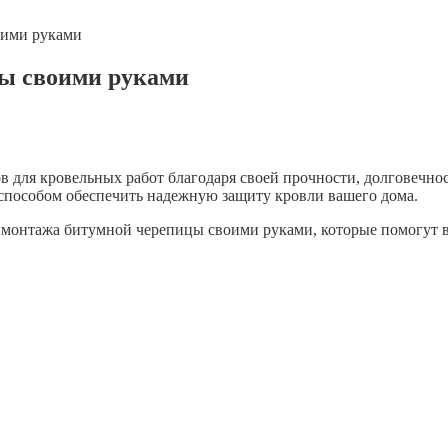
оими руками
цы своими руками
в для кровельных работ благодаря своей прочности, долговечн
способом обеспечить надежную защиту кровли вашего дома.
 монтажа битумной черепицы своими руками, которые помогут 