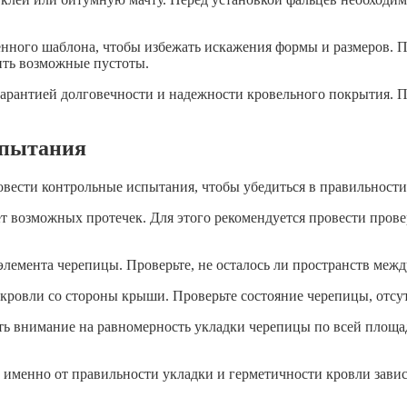
енного шаблона, чтобы избежать искажения формы и размеров. П
ить возможные пустоты.
 гарантией долговечности и надежности кровельного покрытия. П
спытания
вести контрольные испытания, чтобы убедиться в правильности
ет возможных протечек. Для этого рекомендуется провести про
лемента черепицы. Проверьте, не осталось ли пространств между
 кровли со стороны крыши. Проверьте состояние черепицы, отс
ть внимание на равномерность укладки черепицы по всей площ
к именно от правильности укладки и герметичности кровли зави