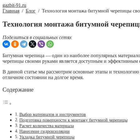
gazbit-91.ru
Главная
/
Блог
/
Технология монтажа битумной черепицы св
Технология монтажа битумной черепи
Поделиться в социальных сетях
Битумная черепица — один из наиболее популярных материало
черепицы своими руками является доступным и эффективным 
В данной статье мы рассмотрим основные этапы и технологию
отличном состоянии на долгое время.
Содержание
Выбор материалов и инструментов
Подготовка поверхности к монтажу битумной черепицы
Расчет количества материала
Нанесение гидроизоляции
Укладка битумной черепицы