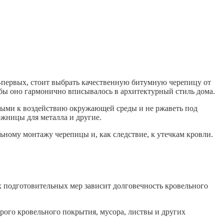
-первых, стоит выбрать качественную битумную черепицу от
бы оно гармонично вписывалось в архитектурный стиль дома.
выми к воздействию окружающей среды и не ржаветь под
ожницы для металла и другие.
ьному монтажу черепицы и, как следствие, к утечкам кровли.
подготовительных мер зависит долговечность кровельного
рого кровельного покрытия, мусора, листвы и других