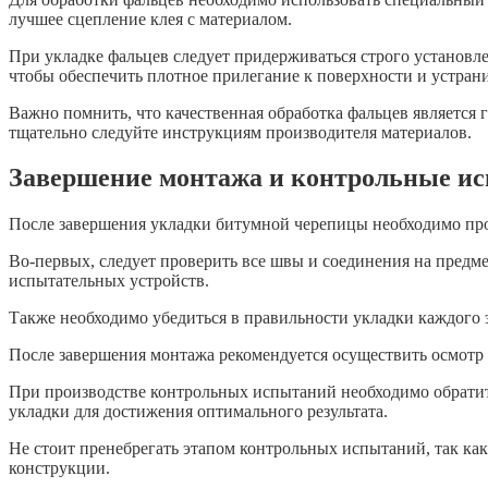
лучшее сцепление клея с материалом.
При укладке фальцев следует придерживаться строго установл
чтобы обеспечить плотное прилегание к поверхности и устран
Важно помнить, что качественная обработка фальцев является
тщательно следуйте инструкциям производителя материалов.
Завершение монтажа и контрольные и
После завершения укладки битумной черепицы необходимо про
Во-первых, следует проверить все швы и соединения на предм
испытательных устройств.
Также необходимо убедиться в правильности укладки каждого э
После завершения монтажа рекомендуется осуществить осмотр
При производстве контрольных испытаний необходимо обрати
укладки для достижения оптимального результата.
Не стоит пренебрегать этапом контрольных испытаний, так ка
конструкции.