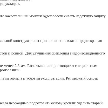
ля укладки.
 что качественный монтаж будет обеспечивать надежную защиту
вельной конструкции от проникновения влаги, предотвращая
истой и ровной. Для улучшения сцепления гидроизоляционного
е менее 2-3 мм. Раскатывание производится специальным
дроизоляции.
типа материала и условий эксплуатации. Регулярный осмотр
чала необходимо подготовить основу кровли: удалить старый