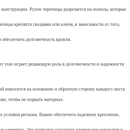
конструкции. Рулон черепицы разрезается на полосы, которые
пицы крепятся гвоздями или клеем, в зависимости от того,
 обеспечить долговечность кровли.
т этап играет решающую роль в долговечности и надежности
ый наносится на основание и обратную сторону каждого листа
ми, чтобы не порвать материал.
 условия региона. Важно обеспечить надежное крепление,
ые элементы. Это позволит сохранить кровельное покрытие в