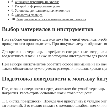
Фиксация черепицы на кровле
Раскрой и формирование углов
Установка дополнительных элементов
Обработка фальцев
Завершение монтажа и контрольные испытания
Выбор материалов и инструментов
При выборе материалов для монтажа битумной черепицы необх
проверенного производителя. При покупке следует обращать в
Для крепления черепицы потребуются специальные гвозди или
воздействием влаги. Также необходимы инструменты для работ 
При выборе инструментов обратите особое внимание на их кач
Также обязательно нужно учесть размеры и площадь кровли пр
Подготовка поверхности к монтажу би
Подготовка поверхности перед монтажом битумной черепицы —
покрытия. Рассмотрим основные шаги этого процесса:
1. Очистка поверхности. Прежде чем приступить к укладке би
загрязнений. Это можно сделать с помощью швабры, щетки или