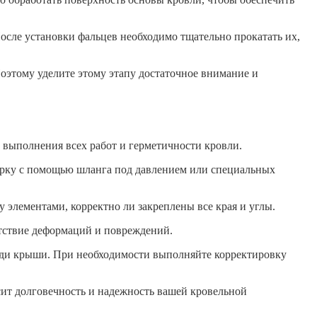
осле установки фальцев необходимо тщательно прокатать их,
оэтому уделите этому этапу достаточное внимание и
 выполнения всех работ и герметичности кровли.
верку с помощью шланга под давлением или специальных
 элементами, корректно ли закреплены все края и углы.
утствие деформаций и повреждений.
ади крыши. При необходимости выполняйте корректировку
сит долговечность и надежность вашей кровельной