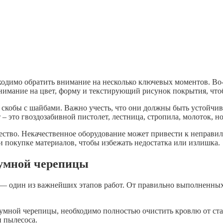
одимо обратить внимание на несколько ключевых моментов. Во
нимание на цвет, форму и текстирующий рисунок покрытия, что
 скобы с шайбами. Важно учесть, что они должны быть устойчи
– это гвоздозабивной пистолет, лестница, стропила, молоток, н
ество. Некачественное оборудование может привести к неправил
и покупке материалов, чтобы избежать недостатка или излишка.
тумной черепицы
 один из важнейших этапов работ. От правильно выполненных 
тумной черепицы, необходимо полностью очистить кровлю от ста
 пылесоса.