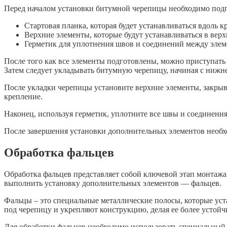
Перед началом установки битумной черепицы необходимо подг
Стартовая планка, которая будет устанавливаться вдоль 
Верхние элементы, которые будут устанавливаться в вер
Герметик для уплотнения швов и соединений между элем
После того как все элементы подготовлены, можно приступать 
Затем следует укладывать битумную черепицу, начиная с нижн
После укладки черепицы установите верхние элементы, закры
крепление.
Наконец, используя герметик, уплотните все швы и соединен
После завершения установки дополнительных элементов необхо
Обработка фальцев
Обработка фальцев представляет собой ключевой этап монтажа
выполнить установку дополнительных элементов — фальцев.
Фальцы – это специальные металлические полосы, которые ус
под черепицу и укрепляют конструкцию, делая ее более устойч
Для обработки фальцев необходимо использовать специальный 