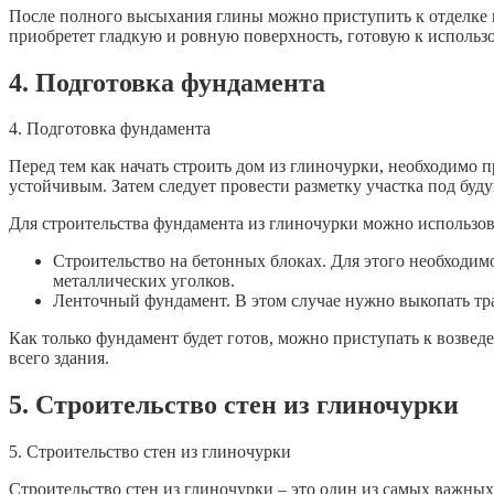
После полного высыхания глины можно приступить к отделке 
приобретет гладкую и ровную поверхность, готовую к использо
4. Подготовка фундамента
4. Подготовка фундамента
Перед тем как начать строить дом из глиночурки, необходимо
устойчивым. Затем следует провести разметку участка под буд
Для строительства фундамента из глиночурки можно использов
Строительство на бетонных блоках. Для этого необходимо
металлических уголков.
Ленточный фундамент. В этом случае нужно выкопать тр
Как только фундамент будет готов, можно приступать к возве
всего здания.
5. Строительство стен из глиночурки
5. Строительство стен из глиночурки
Строительство стен из глиночурки – это один из самых важных 