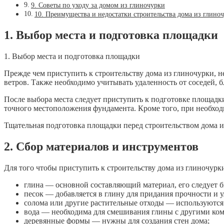
9. Советы по уходу за домом из глиночурки
10. Преимущества и недостатки строительства дома из глино
1. Выбор места и подготовка площадки
1. Выбор места и подготовка площадки
Прежде чем приступить к строительству дома из глиночурки, 
ветров. Также необходимо учитывать удаленность от соседей, 
После выбора места следует приступить к подготовке площадки
точного местоположения фундамента. Кроме того, при необхо
Тщательная подготовка площадки перед строительством дома и
2. Сбор материалов и инструментов
Для того чтобы приступить к строительству дома из глиночурк
глина — основной составляющий материал, его следует б
песок — добавляется в глину для придания прочности и 
солома или другие растительные отходы — используются 
вода — необходима для смешивания глины с другими ко
деревянные формы — нужны для создания стен дома;