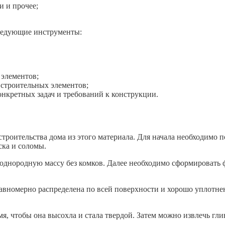
и и прочее;
следующие инструменты:
 элементов;
 строительных элементов;
нкретных задач и требований к конструкции.
роительства дома из этого материала. Для начала необходимо по
ска и соломы.
однородную массу без комков. Далее необходимо сформировать
равномерно распределена по всей поверхности и хорошо уплотне
, чтобы она высохла и стала твердой. Затем можно извлечь глин