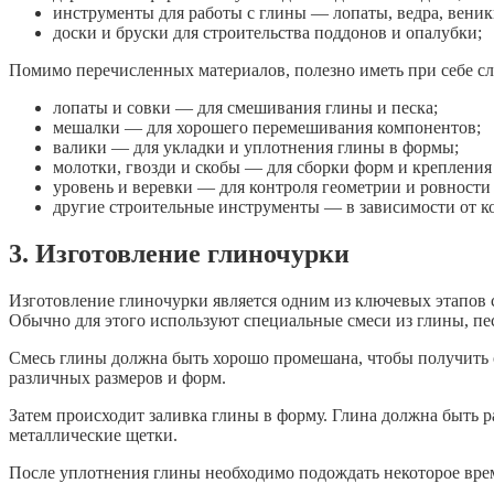
инструменты для работы с глины — лопаты, ведра, веник
доски и бруски для строительства поддонов и опалубки;
Помимо перечисленных материалов, полезно иметь при себе 
лопаты и совки — для смешивания глины и песка;
мешалки — для хорошего перемешивания компонентов;
валики — для укладки и уплотнения глины в формы;
молотки, гвозди и скобы — для сборки форм и крепления
уровень и веревки — для контроля геометрии и ровности
другие строительные инструменты — в зависимости от ко
3. Изготовление глиночурки
Изготовление глиночурки является одним из ключевых этапов ст
Обычно для этого используют специальные смеси из глины, пе
Смесь глины должна быть хорошо промешана, чтобы получить 
различных размеров и форм.
Затем происходит заливка глины в форму. Глина должна быть 
металлические щетки.
После уплотнения глины необходимо подождать некоторое время