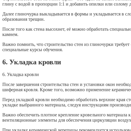
глину с водой в пропорции 1:1 и добавить опилки или солому 
Далее глиночурка выкладывается в формы и укладывается в сл
образования трещин.
После того как стена высохнет, её можно обработать специал
камнем.
Важно помнить, что строительство стен из глиночурки требуе
специальные курсы обучения.
6. Укладка кровли
6. Укладка кровли
После завершения строительства стен и установки окон необхо
шиферная кровля. Кроме того, возможно применение керамиче
Перед укладкой кровли необходимо обработать верхние края с
укладке выбранного материала, следуя инструкциям производи
Важно обеспечить плотное крепление кровельного материала 
вентиляционные элементы для обеспечения циркуляции воздух
При укладке керамической черепицы рекомендуется использов