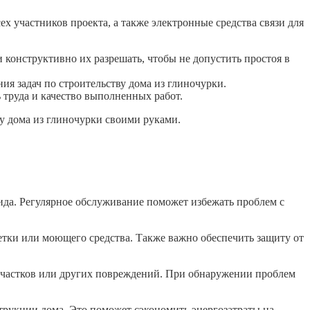
х участников проекта, а также электронные средства связи для
конструктивно их разрешать, чтобы не допустить простоя в
я задач по строительству дома из глиночурки.
труда и качество выполненных работ.
у дома из глиночурки своими руками.
ида. Регулярное обслуживание поможет избежать проблем с
щетки или моющего средства. Также важно обеспечить защиту от
 участков или других повреждений. При обнаружении проблем
струкции дома. Это поможет сэкономить энергозатраты на