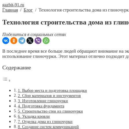
gazbit-91.ru
Главная
/
Блог
/
Технология строительства дома из глиночур
Технология строительства дома из гли
Поделиться в социальных сетях
В последнее время все больше людей обращают внимание на эк
использование глиночурки. Этот материал отлично подходит дл
Содержание
1. Выбор места и подготовка площадки
2. Сбор материалов и инструментов
3. Изготовление глиночурки
4. Подготовка фундамента
5. Строительство стен из глиночурки
6. Укладка кровли
7. Отделка дома из глиночурки
8. Создание систем коммуникаций