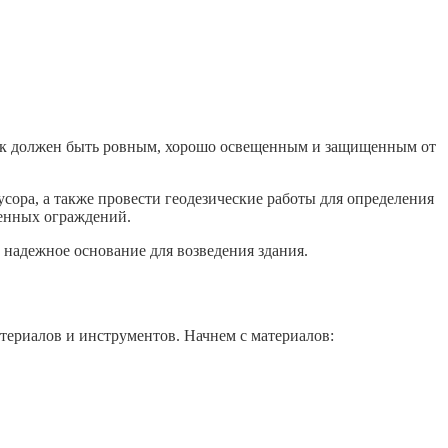
сток должен быть ровным, хорошо освещенным и защищенным от
усора, а также провести геодезические работы для определения
менных ограждений.
 надежное основание для возведения здания.
атериалов и инструментов. Начнем с материалов: