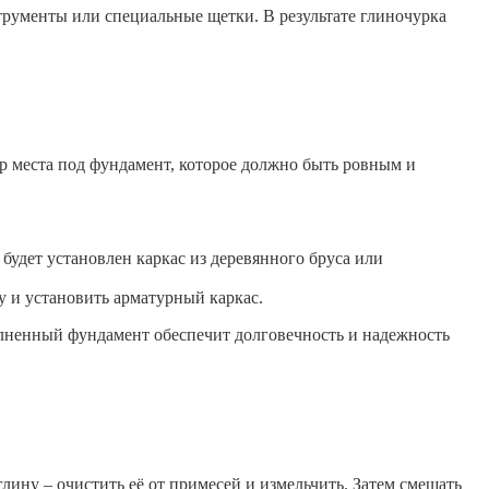
рументы или специальные щетки. В результате глиночурка
ор места под фундамент, которое должно быть ровным и
будет установлен каркас из деревянного бруса или
 и установить арматурный каркас.
олненный фундамент обеспечит долговечность и надежность
лину – очистить её от примесей и измельчить. Затем смешать