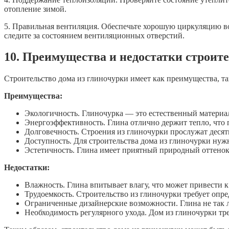
отопление зимой.
5. Правильная вентиляция. Обеспечьте хорошую циркуляцию во
следите за состоянием вентиляционных отверстий.
10. Преимущества и недостатки строите
Строительство дома из глиночурки имеет как преимущества, так
Преимущества:
Экологичность. Глиночурка — это естественный материа
Энергоэффективность. Глина отлично держит тепло, что 
Долговечность. Строения из глиночурки прослужат десяти
Доступность. Для строительства дома из глиночурки нуж
Эстетичность. Глина имеет приятный природный оттенок
Недостатки:
Влажность. Глина впитывает влагу, что может привести 
Трудоемкость. Строительство из глиночурки требует опр
Ограниченные дизайнерские возможности. Глина не так л
Необходимость регулярного ухода. Дом из глиночурки тр