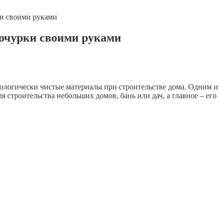
ки своими руками
ночурки своими руками
ологически чистые материалы при строительстве дома. Одним и
я строительства небольших домов, бань или дач, а главное – ег