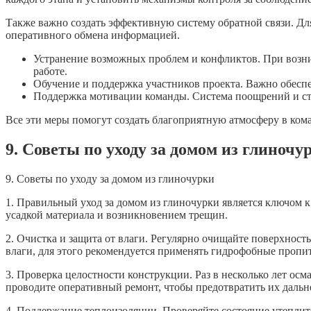
Также важно создать эффективную систему обратной связи. Для
оперативного обмена информацией.
Устранение возможных проблем и конфликтов. При возник
работе.
Обучение и поддержка участников проекта. Важно обеспе
Поддержка мотивации команды. Система поощрений и сти
Все эти меры помогут создать благоприятную атмосферу в ком
9. Советы по уходу за домом из глиночу
9. Советы по уходу за домом из глиночурки
1. Правильный уход за домом из глиночурки является ключом 
усадкой материала и возникновением трещин.
2. Очистка и защита от влаги. Регулярно очищайте поверхност
влаги, для этого рекомендуется применять гидрофобные пропи
3. Проверка целостности конструкции. Раз в несколько лет о
проводите оперативный ремонт, чтобы предотвратить их дальн
4. Поддержание теплоизоляции. Проверяйте состояние утеплит