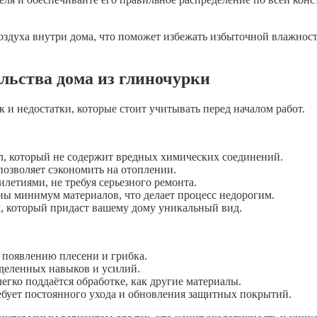
здуха внутри дома, что поможет избежать избыточной влажност
льства дома из глиночурки
 и недостатки, которые стоит учитывать перед началом работ.
л, который не содержит вредных химических соединений.
позволяет сэкономить на отоплении.
летиями, не требуя серьезного ремонта.
ны минимум материалов, что делает процесс недорогим.
, который придаст вашему дому уникальный вид.
к появлению плесени и грибка.
еделенных навыков и усилий.
егко поддаётся обработке, как другие материалы.
ебует постоянного ухода и обновления защитных покрытий.