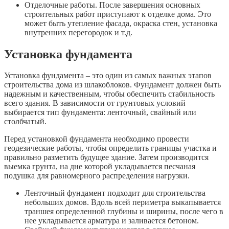
Отделочные работы. После завершения основных
строительных работ приступают к отделке дома. Это
может быть утепление фасада, окраска стен, установка
внутренних перегородок и т.д.
Установка фундамента
Установка фундамента – это один из самых важных этапов
строительства дома из шлакоблоков. Фундамент должен быть
надежным и качественным, чтобы обеспечить стабильность
всего здания. В зависимости от грунтовых условий
выбирается тип фундамента: ленточный, свайный или
столбчатый.
Перед установкой фундамента необходимо провести
геодезические работы, чтобы определить границы участка и
правильно разметить будущее здание. Затем производится
выемка грунта, на дне которой укладывается песчаная
подушка для равномерного распределения нагрузки.
Ленточный фундамент подходит для строительства
небольших домов. Вдоль всей периметра выкапывается
траншея определенной глубины и ширины, после чего в
нее укладывается арматура и заливается бетоном.