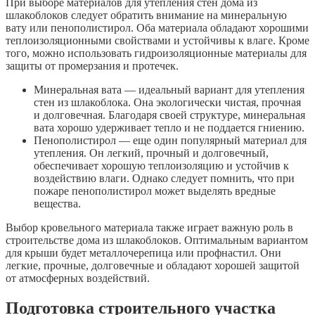
При выборе материалов для утепления стен дома из
шлакоблоков следует обратить внимание на минеральную
вату или пенополистирол. Оба материала обладают хорошими
теплоизоляционными свойствами и устойчивы к влаге. Кроме
того, можно использовать гидроизоляционные материалы для
защиты от промерзания и протечек.
Минеральная вата — идеальный вариант для утепления
стен из шлакоблока. Она экологически чистая, прочная
и долговечная. Благодаря своей структуре, минеральная
вата хорошо удерживает тепло и не поддается гниению.
Пенополистирол — еще один популярный материал для
утепления. Он легкий, прочный и долговечный,
обеспечивает хорошую теплоизоляцию и устойчив к
воздействию влаги. Однако следует помнить, что при
пожаре пенополистирол может выделять вредные
вещества.
Выбор кровельного материала также играет важную роль в
строительстве дома из шлакоблоков. Оптимальным вариантом
для крыши будет металлочерепица или профнастил. Они
легкие, прочные, долговечные и обладают хорошей защитой
от атмосферных воздействий.
Подготовка строительного участка