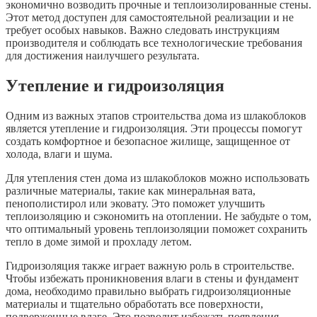
экономично возводить прочные и теплоизолированные стены.
Этот метод доступен для самостоятельной реализации и не
требует особых навыков. Важно следовать инструкциям
производителя и соблюдать все технологические требования
для достижения наилучшего результата.
Утепление и гидроизоляция
Одним из важных этапов строительства дома из шлакоблоков
является утепление и гидроизоляция. Эти процессы помогут
создать комфортное и безопасное жилище, защищенное от
холода, влаги и шума.
Для утепления стен дома из шлакоблоков можно использовать
различные материалы, такие как минеральная вата,
пенополистирол или эковату. Это поможет улучшить
теплоизоляцию и сэкономить на отоплении. Не забудьте о том,
что оптимальный уровень теплоизоляции поможет сохранить
тепло в доме зимой и прохладу летом.
Гидроизоляция также играет важную роль в строительстве.
Чтобы избежать проникновения влаги в стены и фундамент
дома, необходимо правильно выбрать гидроизоляционные
материалы и тщательно обработать все поверхности,
подверженные влаге. Это позволит избежать появления