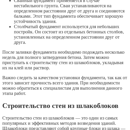
Свайный фундамент применяется в случае
нестабильного грунта. Сваи устанавливаются на
определенном расстоянии друг от друга и соединяются
балками. Этот тип фундамента обеспечивает хорошую
устойчивость здания.
Столбчатый фундамент используется для небольших
постройк. Он состоит из отдельных бетонных столбов,
установленных на определенном расстоянии друг от
друга.
После заливки фундамента необходимо подождать несколько
недель для полного затвердения бетона. Затем можно
приступать к строительству стен из шлакоблоков, укладывая
их на клей или раствор.
Важно следить за качеством установки фундамента, так как от
этого зависит прочность всего здания. При необходимости
можно обратиться к специалистам для выполнения данного
этапа работ.
Строительство стен из шлакоблоков
Строительство стен из шлакоблоков — это один из самых
популярных и эффективных методов возведения зданий.
Шлакоблоки представляют собой крупные блоки из шлака —