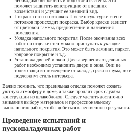
необходимо выровнять и подготовить стены. Это
поможет защитить конструкцию от внешних
воздействий и улучшит ее внешний вид.
Покраска стен и потолков. После штукатурки стен и
потолков происходит покраска. Выбор краски зависит
от цветовой гаммы, предпочтений и назначения
помещения.
Укладка напольного покрытия. После окончания всех
работ по отделке стен можно приступать к укладке
напольного покрытия. Это может быть ламинат, паркет,
ковровое покрытие и т.д.
Установка дверей и окон. Для завершения отделочных
работ необходимо установить двери и окна. Они не
только защитят помещение от холода, грязи и шума, но и
подчеркнут стиль интерьера.
Важно помнить, что правильная отделка поможет создать
уютную атмосферу в доме, а также продлит срок службы
конструкции из шлакоблоков. Следует уделить достаточно
внимания выбору материалов и профессиональному
выполнению работ, чтобы добиться качественного результата.
Проведение испытаний и
пусконаладочных работ