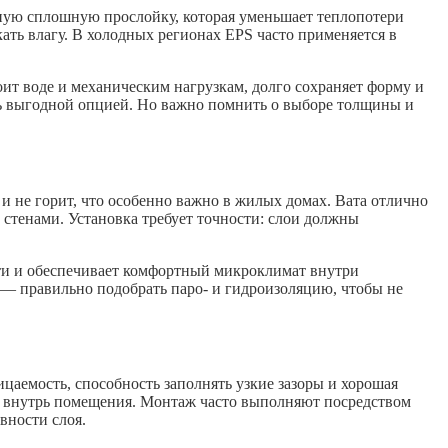
вную сплошную прослойку, которая уменьшает теплопотери
ать влагу. В холодных регионах EPS часто применяется в
т воде и механическим нагрузкам, долго сохраняет форму и
ть выгодной опцией. Но важно помнить о выборе толщины и
 не горит, что особенно важно в жилых домах. Вата отлично
и стенами. Установка требует точности: слои должны
ти и обеспечивает комфортный микроклимат внутри
 — правильно подобрать паро- и гидроизоляцию, чтобы не
цаемость, способность заполнять узкие зазоры и хорошая
ха внутрь помещения. Монтаж часто выполняют посредством
вности слоя.