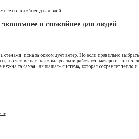
омнее и спокойнее для людей
, экономнее и спокойнее для людей
а стенами, пока за окном дует ветер. Но если правильно выбрать
гид по тем вещам, которые реально работают: материал, техноло
е нужна та самая «дышащая» система, которая сохраняет тепло и 
ант