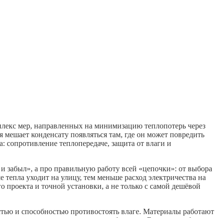
омплекс мер, направленных на минимизацию теплопотерь через
 мешает конденсату появляться там, где он может повредить
 сопротивление теплопередаче, защита от влаги и
и забыл», а про правильную работу всей «цепочки»: от выбора
тепла уходит на улицу, тем меньше расход электричества на
го проекта и точной установки, а не только с самой дешёвой
стью и способностью противостоять влаге. Материалы работают