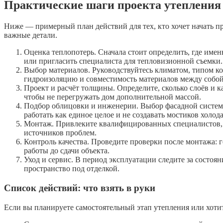
Практические шаги проекта утепления
Ниже — примерный план действий для тех, кто хочет начать пр
важные детали.
Оценка теплопотерь. Сначала стоит определить, где име
или пригласить специалиста для тепловизионной съемки.
Выбор материалов. Руководствуйтесь климатом, типом ко
гидроизоляцию и совместимость материалов между собой
Проект и расчёт толщины. Определите, сколько слоёв и
чтобы не перегружать дом дополнительной массой.
Подбор облицовки и инженерии. Выбор фасадной систем
работать как единое целое и не создавать мостиков холода
Монтаж. Привлеките квалифицированных специалистов, о
источников проблем.
Контроль качества. Проведите проверки после монтажа: 
работы до сдачи объекта.
Уход и сервис. В период эксплуатации следите за состоя
пространство под отделкой.
Список действий: что взять в руки
Если вы планируете самостоятельный этап утепления или хоти