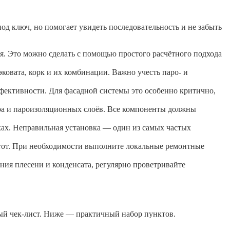
од ключ, но помогает увидеть последовательность и не забыть
ия. Это можно сделать с помощью простого расчётного подхода
ковата, корк и их комбинации. Важно учесть паро- и
фективности. Для фасадной системы это особенно критично,
ра и пароизоляционных слоёв. Все компоненты должны
ах. Неправильная установка — один из самых частых
устот. При необходимости выполните локальные ремонтные
ения плесени и конденсата, регулярно проветривайте
ный чек-лист. Ниже — практичный набор пунктов.