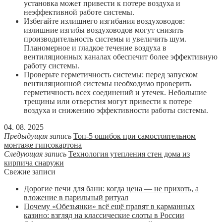
установка может привести к потере воздуха и
неэффективной работе системы.
Избегайте излишнего изгибания воздуховодов:
излишние изгибы воздуховодов могут снизить
производительность системы и увеличить шум.
Планомерное и гладкое течение воздуха в
вентиляционных каналах обеспечит более эффективную
работу системы.
Проверьте герметичность системы: перед запуском
вентиляционной системы необходимо проверить
герметичность всех соединений и утечек. Небольшие
трещины или отверстия могут привести к потере
воздуха и снижению эффективности работы системы.
04. 08. 2025
Предыдущая запись
Топ-5 ошибок при самостоятельном
монтаже гипсокартона
Следующая запись
Технология утепления стен дома из
кирпича снаружи
Свежие записи
Дорогие печи для бани: когда цена — не прихоть, а
вложение в парильный ритуал
Почему «Обезьянки» всё ещё правят в карманных
казино: взгляд на классические слоты в России