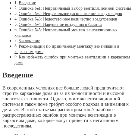
Введение
Ошибка №1: Неправильный выбор вентиляционной системы
Ошибка №2: Неправильное расположение воздуховодов
Ошибка №3: Недостаточное количество воздуховодов
Ошибка №4: Нарушение воздушного баланса
Ошибка №5: Неправильный монтаж вентиляционных
клапанов
Заключение
Рекомендации по правильному монтажу вентиляции в
каркасном доме
Как избежать ошибок при монтаже вентиляции в каркасном
доме
Введение
В современных условиях все больше людей предпочитают
строить каркасные дома из-за их экологичности и высокой
энергоэффективности. Однако, монтаж вентиляционной
системы в таком доме требует особого подхода и внимания к
деталям. В этой статье мы рассмотрим топ-5 наиболее
распространенных ошибок при монтаже вентиляции в
каркасном доме, которые могут привести к негативным
последствиям.