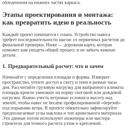
обледенения на нижних частях каркаса.
Этапы проектирования и монтажа:
как превратить идею в реальность
Каждый проект начинается с плана. Устройство навеса
требует последовательности шагов: от первичных расчетов до
финальной проверки. Ниже — дорожная карта, которая
поможет вам увидеть общий процесс и не забыть важные
детали.
1. Предварительный расчет: что и зачем
Начинайте с определения площади и формы. Измерьте
пространство, учтите доступ к свету и тени в разные часы
дня. Рассчитайте грузовую нагрузку для выбранного климата:
площадь кровли умножьте на норму снеговой или дождевой
нагрузки. Важно учесть ветровые условия и высоту над
землей, чтобы навес не became профилированной «березой»
под порывами ветра. В проекте обязательно зафиксируйте
предполагаемые углы наклона и тип кровельного материала.
Эти данные потом используют инженеры или мастера-
строители для точного расчета узлов и креплений.