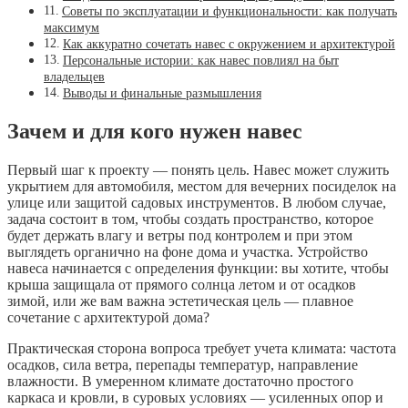
Советы по эксплуатации и функциональности: как получать
максимум
Как аккуратно сочетать навес с окружением и архитектурой
Персональные истории: как навес повлиял на быт
владельцев
Выводы и финальные размышления
Зачем и для кого нужен навес
Первый шаг к проекту — понять цель. Навес может служить
укрытием для автомобиля, местом для вечерних посиделок на
улице или защитой садовых инструментов. В любом случае,
задача состоит в том, чтобы создать пространство, которое
будет держать влагу и ветры под контролем и при этом
выглядеть органично на фоне дома и участка. Устройство
навеса начинается с определения функции: вы хотите, чтобы
крыша защищала от прямого солнца летом и от осадков
зимой, или же вам важна эстетическая цель — плавное
сочетание с архитектурой дома?
Практическая сторона вопроса требует учета климата: частота
осадков, сила ветра, перепады температур, направление
влажности. В умеренном климате достаточно простого
каркаса и кровли, в суровых условиях — усиленных опор и