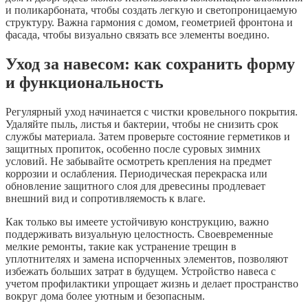
и поликарбоната, чтобы создать легкую и светопроницаемую
структуру. Важна гармония с домом, геометрией фронтона и
фасада, чтобы визуально связать все элементы воедино.
Уход за навесом: как сохранить форму
и функциональность
Регулярный уход начинается с чистки кровельного покрытия.
Удаляйте пыль, листья и бактерии, чтобы не снизить срок
службы материала. Затем проверьте состояние герметиков и
защитных пропиток, особенно после суровых зимних
условий. Не забывайте осмотреть крепления на предмет
коррозии и ослабления. Периодическая перекраска или
обновление защитного слоя для древесины продлевает
внешний вид и сопротивляемость к влаге.
Как только вы имеете устойчивую конструкцию, важно
поддерживать визуальную целостность. Своевременные
мелкие ремонты, такие как устранение трещин в
уплотнителях и замена испорченных элементов, позволяют
избежать больших затрат в будущем. Устройство навеса с
учетом профилактики упрощает жизнь и делает пространство
вокруг дома более уютным и безопасным.