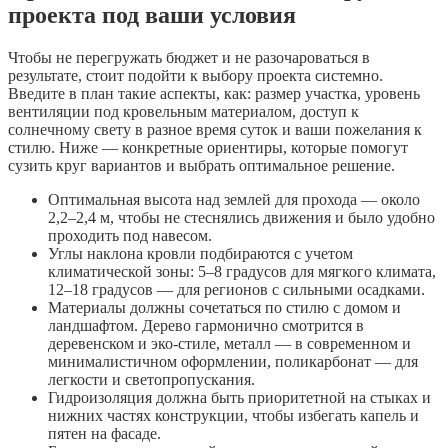
проекта под ваши условия
Чтобы не перегружать бюджет и не разочароваться в
результате, стоит подойти к выбору проекта системно.
Введите в план такие аспекты, как: размер участка, уровень
вентиляции под кровельным материалом, доступ к
солнечному свету в разное время суток и ваши пожелания к
стилю. Ниже — конкретные ориентиры, которые помогут
сузить круг вариантов и выбрать оптимальное решение.
Оптимальная высота над землей для прохода — около
2,2–2,4 м, чтобы не стеснялись движения и было удобно
проходить под навесом.
Углы наклона кровли подбираются с учетом
климатической зоны: 5–8 градусов для мягкого климата,
12–18 градусов — для регионов с сильными осадками.
Материалы должны сочетаться по стилю с домом и
ландшафтом. Дерево гармонично смотрится в
деревенском и эко-стиле, металл — в современном и
минималистичном оформлении, поликарбонат — для
легкости и светопропускания.
Гидроизоляция должна быть приоритетной на стыках и
нижних частях конструкции, чтобы избегать капель и
пятен на фасаде.