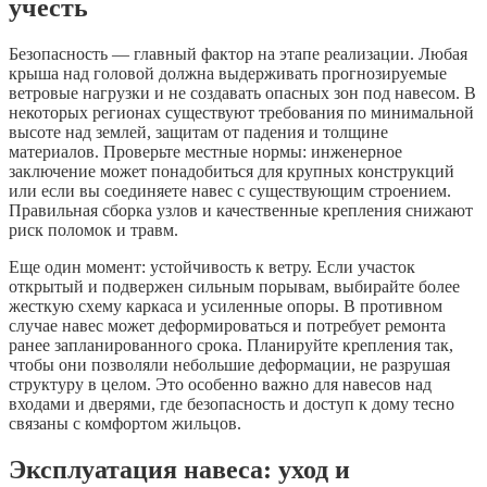
учесть
Безопасность — главный фактор на этапе реализации. Любая
крыша над головой должна выдерживать прогнозируемые
ветровые нагрузки и не создавать опасных зон под навесом. В
некоторых регионах существуют требования по минимальной
высоте над землей, защитам от падения и толщине
материалов. Проверьте местные нормы: инженерное
заключение может понадобиться для крупных конструкций
или если вы соединяете навес с существующим строением.
Правильная сборка узлов и качественные крепления снижают
риск поломок и травм.
Еще один момент: устойчивость к ветру. Если участок
открытый и подвержен сильным порывам, выбирайте более
жесткую схему каркаса и усиленные опоры. В противном
случае навес может деформироваться и потребует ремонта
ранее запланированного срока. Планируйте крепления так,
чтобы они позволяли небольшие деформации, не разрушая
структуру в целом. Это особенно важно для навесов над
входами и дверями, где безопасность и доступ к дому тесно
связаны с комфортом жильцов.
Эксплуатация навеса: уход и