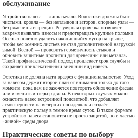
обслуживание
Устройство навеса — лишь начало. Водостоки должны быть
чистыми, кровля — без наплывов и заторов, опорные узлы —
без ржавчины и трещин. Регулярная проверка позволяет
вовремя выявлять износы и предотвращать крупные поломки.
Осенью полезно удалить накопившийся мусор на крыше,
чтобы вес осенних листьев не стал дополнительной нагрузкой
зимой. Весной — проверить герметичность стыков и
обновить защитные пропитки для древесины или металла.
Такой профилактический подход продлевает срок службы и
сохраняет привлекательный внешний вид навеса.
Эстетика не должна идти вразрез с функциональностью. Уход
за навесом держит второй план от внимания только до того
момента, пока вам не захочется повторить обновление фасада
или изменить интерьер двора. В некоторых случаях можно
оснастить навес встроенной подсветкой, что добавляет
атмосферности на вечерних посиделках и создаёт
практическую пользу в темное время суток. В таком формате
устройство навеса становится не просто защитой, но и частью
«живой» среды двора.
Практические советы по выбору