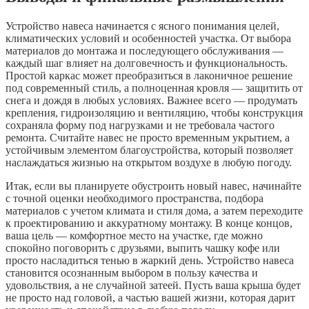
Устройство навеса начинается с ясного понимания целей,
климатических условий и особенностей участка. От выбора
материалов до монтажа и последующего обслуживания —
каждый шаг влияет на долговечность и функциональность.
Простой каркас может преобразиться в лаконичное решение
под современный стиль, а полноценная кровля — защитить от
снега и дождя в любых условиях. Важнее всего — продумать
крепления, гидроизоляцию и вентиляцию, чтобы конструкция
сохраняла форму под нагрузками и не требовала частого
ремонта. Считайте навес не просто временным укрытием, а
устойчивым элементом благоустройства, который позволяет
наслаждаться жизнью на открытом воздухе в любую погоду.
Итак, если вы планируете обустроить новый навес, начинайте
с точной оценки необходимого пространства, подбора
материалов с учетом климата и стиля дома, а затем переходите
к проектированию и аккуратному монтажу. В конце концов,
ваша цель — комфортное место на участке, где можно
спокойно поговорить с друзьями, выпить чашку кофе или
просто насладиться тенью в жаркий день. Устройство навеса
становится осознанным выбором в пользу качества и
удовольствия, а не случайной затеей. Пусть ваша крыша будет
не просто над головой, а частью вашей жизни, которая дарит