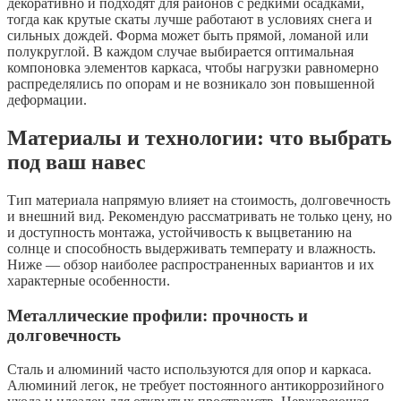
декоративно и подходят для районов с редкими осадками,
тогда как крутые скаты лучше работают в условиях снега и
сильных дождей. Форма может быть прямой, ломаной или
полукруглой. В каждом случае выбирается оптимальная
компоновка элементов каркаса, чтобы нагрузки равномерно
распределялись по опорам и не возникало зон повышенной
деформации.
Материалы и технологии: что выбрать
под ваш навес
Тип материала напрямую влияет на стоимость, долговечность
и внешний вид. Рекомендую рассматривать не только цену, но
и доступность монтажа, устойчивость к выцветанию на
солнце и способность выдерживать температу и влажность.
Ниже — обзор наиболее распространенных вариантов и их
характерные особенности.
Металлические профили: прочность и
долговечность
Сталь и алюминий часто используются для опор и каркаса.
Алюминий легок, не требует постоянного антикоррозийного