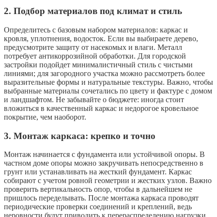
2. Подбор материалов под климат и стиль
Определитесь с базовым набором материалов: каркас и
кровля, уплотнения, водосток. Если вы выбираете дерево,
предусмотрите защиту от насекомых и влаги. Металл
потребует антикоррозийной обработки. Для городской
застройки подойдет минималистичный стиль с чистыми
линиями; для загородного участка можно рассмотреть более
выразительные формы и натуральные текстуры. Важно, чтобы
выбранные материалы сочетались по цвету и фактуре с домом
и ландшафтом. Не забывайте о бюджете: иногда стоит
вложиться в качественный каркас и недорогое кровельное
покрытие, чем наоборот.
3. Монтаж каркаса: крепко и точно
Монтаж начинается с фундамента или устойчивой опоры. В
частном доме опоры можно закручивать непосредственно в
грунт или устанавливать на жесткий фундамент. Каркас
собирают с учетом ровной геометрии и жестких узлов. Важно
проверить вертикальность опор, чтобы в дальнейшем не
пришлось переделывать. После монтажа каркаса проводят
периодические проверки соединений и креплений, ведь
неровности будут приводить к перераспределению нагрузки.