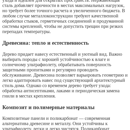
ухода и идеален для открытых пространств. Нержавеющая
сталь добавляет прочности в местах максимальных нагрузок,
но требует более точного расчета и увеличенного бюджета. В
любом случае металлоконструкции требуют качественной
обработки стыков, герметичных соединений и продуманной
системы креплений, чтобы не допустить трещин при резких
перепадах температуры.
Древесина: тепло и естественность
Дерево придает навесу естественный и уютный вид. Важно
выбирать породы с хорошей устойчивостью к влаге и
солнечному ультрафиолету, обрабатывать поверхность
защитными пропитками и регулярно проводить
обслуживание. Древесина позволяет варьировать геометрию и
легко адаптировать навес под существующий архитектурный
стиль дома. Однако со временем дерево требует ухода:
обработка антисептиками, лаками и периодическая замена
гнили в местах крепления.
Композит и полимерные материалы
Композитные панели и поликарбонат — современная
альтернатива древесине и металлу. Они устойчивы к
ультрафиолету, легки и легко чистятся. Поликарбонат