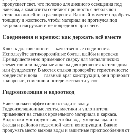
пропускает свет, что полезно для дневного освещения под
навесом, а композиты сочетают прочность с небольшой
степенью линейного расширения. Важный момент: подобрать
толщину и жесткость, чтобы материал не прогнулся под
ветровой нагрузкой и не повредился при снеге.
Соединения и крепеж: как держать всё вместе
Ключ к долговечности — качественные соединения.
Используйте антикоррозийные болты, шайбы и крепежи.
Преимущественно применяют сварку для металлических
элементов или надежные анкеры для крепления к стене дома
или фундаменту. В местах стыков проверяйте герметичность:
конденсат и вода — главный враг конструкции, они приводят
к коррозии, гниению и потере жесткости узлов.
Гидроизоляция и водоотвод
Навес должен эффективно отводить влагу.
Гидроизоляционные ленты, мастики и уплотнители
применяют на стыках кровельного материала и каркаса.
Водостоки монтируют так, чтобы вода уходила вдали от
фасада и районов подземной части конструкции. Важно
продумать место выхода воды и защитные приспособления от