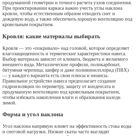
продуманной геометрии и точного расчета узлов соединения.
При проектировании каркаса важно учесть углы наклона
кровли, чтобы естественным образом отводить снег и
дождевую воду, а также обеспечить хорошую вентиляцию под
кровельным покрытием.
Кровля: какие материалы выбирать
Кровля — это «покривало» над головой, которое определяет
влагозащищенность и термические характеристики навеса.
Выбор материала зависит от климата, бюджета и желаемого
внешнего вида. Металлические профили, поликарбонат,
битумная черепица, шифер и даже поливинилхлорид (ПВХ)
— у каждого варианта есть свои плюсы и нюансы.
Правильное устройство навеса предполагает создание
гидроизоляции по периметру, защиту от конденсата и
продуманную вентиляцию под кровельным покрытием,
чтобы избежать накопления влаги и образования наледи
зимой.
Форма и угол наклона
Угол наклона напрямую влияет на эффективность стока воды
и снеговой нагрузки. Низкие скаты часто выглядят