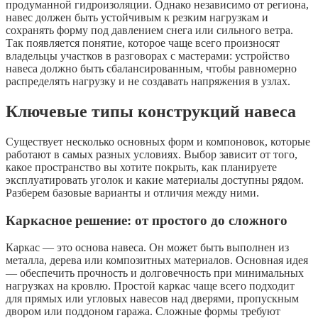
продуманной гидроизоляции. Однако независимо от региона,
навес должен быть устойчивым к резким нагрузкам и
сохранять форму под давлением снега или сильного ветра.
Так появляется понятие, которое чаще всего произносят
владельцы участков в разговорах с мастерами: устройство
навеса должно быть сбалансированным, чтобы равномерно
распределять нагрузку и не создавать напряжения в узлах.
Ключевые типы конструкций навеса
Существует несколько основных форм и компоновок, которые
работают в самых разных условиях. Выбор зависит от того,
какое пространство вы хотите покрыть, как планируете
эксплуатировать уголок и какие материалы доступны рядом.
Разберем базовые варианты и отличия между ними.
Каркасное решение: от простого до сложного
Каркас — это основа навеса. Он может быть выполнен из
металла, дерева или композитных материалов. Основная идея
— обеспечить прочность и долговечность при минимальных
нагрузках на кровлю. Простой каркас чаще всего подходит
для прямых или угловых навесов над дверями, пропускным
двором или поддоном гаража. Сложные формы требуют