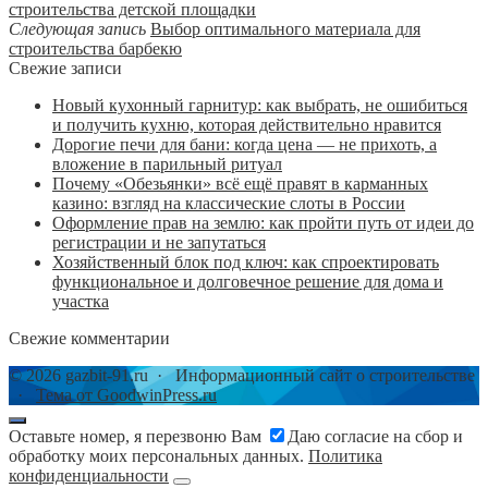
строительства детской площадки
Следующая запись
Выбор оптимального материала для
строительства барбекю
Свежие записи
Новый кухонный гарнитур: как выбрать, не ошибиться
и получить кухню, которая действительно нравится
Дорогие печи для бани: когда цена — не прихоть, а
вложение в парильный ритуал
Почему «Обезьянки» всё ещё правят в карманных
казино: взгляд на классические слоты в России
Оформление прав на землю: как пройти путь от идеи до
регистрации и не запутаться
Хозяйственный блок под ключ: как спроектировать
функциональное и долговечное решение для дома и
участка
Свежие комментарии
©
2026
gazbit-91.ru
·
Информационный сайт о строительстве
·
Тема от GoodwinPress.ru
Оставьте номер, я перезвоню Вам
Даю согласие на сбор и
обработку моих персональных данных.
Политика
конфиденциальности