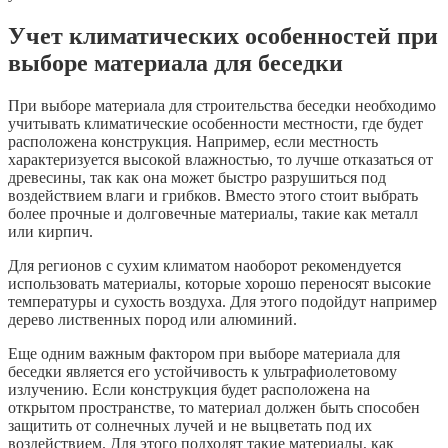
Учет климатических особенностей при
выборе материала для беседки
При выборе материала для строительства беседки необходимо
учитывать климатические особенности местности, где будет
расположена конструкция. Например, если местность
характеризуется высокой влажностью, то лучше отказаться от
древесины, так как она может быстро разрушиться под
воздействием влаги и грибков. Вместо этого стоит выбрать
более прочные и долговечные материалы, такие как металл
или кирпич.
Для регионов с сухим климатом наоборот рекомендуется
использовать материалы, которые хорошо переносят высокие
температуры и сухость воздуха. Для этого подойдут например
дерево лиственных пород или алюминий.
Еще одним важным фактором при выборе материала для
беседки является его устойчивость к ультрафиолетовому
излучению. Если конструкция будет расположена на
открытом пространстве, то материал должен быть способен
защитить от солнечных лучей и не выцветать под их
воздействием. Для этого подходят такие материалы, как