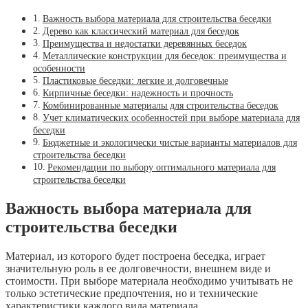
Важность выбора материала для строительства беседки
Дерево как классический материал для беседок
Преимущества и недостатки деревянных беседок
Металлические конструкции для беседок: преимущества и
особенности
Пластиковые беседки: легкие и долговечные
Кирпичные беседки: надежность и прочность
Комбинированные материалы для строительства беседок
Учет климатических особенностей при выборе материала для
беседки
Бюджетные и экологически чистые варианты материалов для
строительства беседки
Рекомендации по выбору оптимального материала для
строительства беседки
Важность выбора материала для
строительства беседки
Материал, из которого будет построена беседка, играет
значительную роль в ее долговечности, внешнем виде и
стоимости. При выборе материала необходимо учитывать не
только эстетические предпочтения, но и технические
характеристики каждого вида материала.