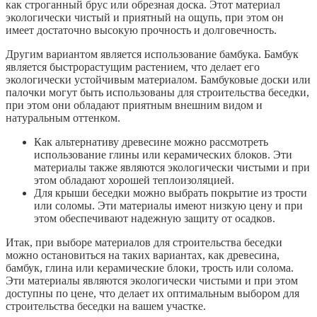
как строганный брус или обрезная доска. Этот материал
экологически чистый и приятный на ощупь, при этом он
имеет достаточно высокую прочность и долговечность.
Другим вариантом является использование бамбука. Бамбук
является быстрорастущим растением, что делает его
экологически устойчивым материалом. Бамбуковые доски или
палочки могут быть использованы для строительства беседки,
при этом они обладают приятным внешним видом и
натуральным оттенком.
Как альтернативу древесине можно рассмотреть
использование глины или керамических блоков. Эти
материалы также являются экологически чистыми и при
этом обладают хорошей теплоизоляцией.
Для крыши беседки можно выбрать покрытие из трости
или соломы. Эти материалы имеют низкую цену и при
этом обеспечивают надежную защиту от осадков.
Итак, при выборе материалов для строительства беседки
можно остановиться на таких вариантах, как древесина,
бамбук, глина или керамические блоки, трость или солома.
Эти материалы являются экологически чистыми и при этом
доступны по цене, что делает их оптимальным выбором для
строительства беседки на вашем участке.