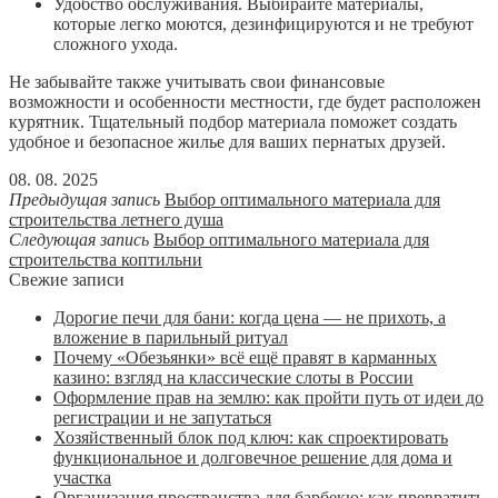
Удобство обслуживания. Выбирайте материалы,
которые легко моются, дезинфицируются и не требуют
сложного ухода.
Не забывайте также учитывать свои финансовые
возможности и особенности местности, где будет расположен
курятник. Тщательный подбор материала поможет создать
удобное и безопасное жилье для ваших пернатых друзей.
08. 08. 2025
Предыдущая запись
Выбор оптимального материала для
строительства летнего душа
Следующая запись
Выбор оптимального материала для
строительства коптильни
Свежие записи
Дорогие печи для бани: когда цена — не прихоть, а
вложение в парильный ритуал
Почему «Обезьянки» всё ещё правят в карманных
казино: взгляд на классические слоты в России
Оформление прав на землю: как пройти путь от идеи до
регистрации и не запутаться
Хозяйственный блок под ключ: как спроектировать
функциональное и долговечное решение для дома и
участка
Организация пространства для барбекю: как превратить