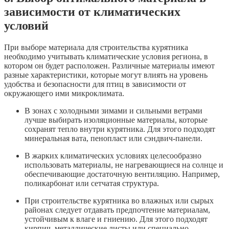
зависимости от климатических
условий
При выборе материала для строительства курятника
необходимо учитывать климатические условия региона, в
котором он будет расположен. Различные материалы имеют
разные характеристики, которые могут влиять на уровень
удобства и безопасности для птиц в зависимости от
окружающего ими микроклимата.
В зонах с холодными зимами и сильными ветрами
лучше выбирать изоляционные материалы, которые
сохранят тепло внутри курятника. Для этого подходят
минеральная вата, пенопласт или сэндвич-панели.
В жарких климатических условиях целесообразно
использовать материалы, не нагревающиеся на солнце и
обеспечивающие достаточную вентиляцию. Например,
поликарбонат или сетчатая структура.
При строительстве курятника во влажных или сырых
районах следует отдавать предпочтение материалам,
устойчивым к влаге и гниению. Для этого подходят
кирпич, металлические листы или специально