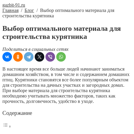
gazbit-91.ru
Главная
/
Блог
/
Выбор оптимального материала для
строительства курятника
Выбор оптимального материала для
строительства курятника
Поделиться в социальных сетях
В настоящее время все больше людей начинают заниматься
домашним хозяйством, в том числе и содержанием домашних
птиц. Курятники становятся все более популярным объектом
для строительства на дачных участках и загородных домах.
При выборе материала для строительства курятника
необходимо учитывать множество факторов, таких как
прочность, долговечность, удобство в уходе.
Содержание