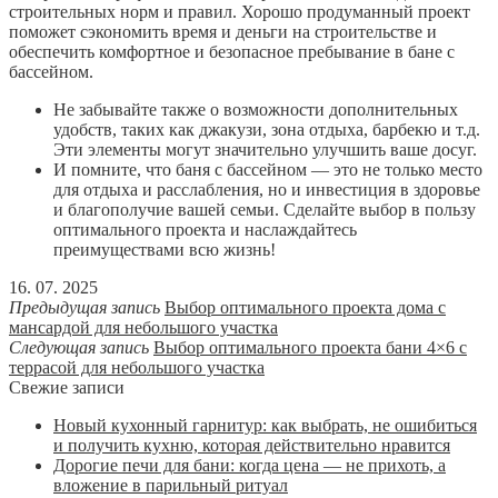
строительных норм и правил. Хорошо продуманный проект
поможет сэкономить время и деньги на строительстве и
обеспечить комфортное и безопасное пребывание в бане с
бассейном.
Не забывайте также о возможности дополнительных
удобств, таких как джакузи, зона отдыха, барбекю и т.д.
Эти элементы могут значительно улучшить ваше досуг.
И помните, что баня с бассейном — это не только место
для отдыха и расслабления, но и инвестиция в здоровье
и благополучие вашей семьи. Сделайте выбор в пользу
оптимального проекта и наслаждайтесь
преимуществами всю жизнь!
16. 07. 2025
Предыдущая запись
Выбор оптимального проекта дома с
мансардой для небольшого участка
Следующая запись
Выбор оптимального проекта бани 4×6 с
террасой для небольшого участка
Свежие записи
Новый кухонный гарнитур: как выбрать, не ошибиться
и получить кухню, которая действительно нравится
Дорогие печи для бани: когда цена — не прихоть, а
вложение в парильный ритуал