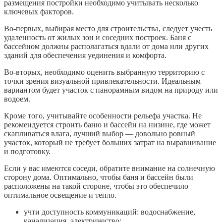
размещения постройки необходимо учитывать несколько
ключевых факторов.
Во-первых, выбирая место для строительства, следует учесть
удаленность от жилых зон и соседних построек. Баня с
бассейном должны располагаться вдали от дома или других
зданий для обеспечения уединения и комфорта.
Во-вторых, необходимо оценить выбранную территорию с
точки зрения визуальной привлекательности. Идеальным
вариантом будет участок с панорамным видом на природу или
водоем.
Кроме того, учитывайте особенности рельефа участка. Не
рекомендуется строить баню и бассейн на низине, где может
скапливаться влага, лучший выбор — довольно ровный
участок, который не требует больших затрат на выравнивание
и подготовку.
Если у вас имеются соседи, обратите внимание на солнечную
сторону дома. Оптимально, чтобы баня и бассейн были
расположены на такой стороне, чтобы это обеспечило
оптимальное освещение и тепло.
учти доступность коммуникаций: водоснабжение,
канализация, электричество;