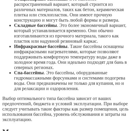
распространенный вариант, который строится из
различных материалов, таких как бетон, керамическая
плитка или стеклопластик. Они имеют прочную
конструкцию и могут быть любой формы и размера.
Складные бассейны
. Это более экономичный вариант,
который устанавливается временно. Они обычно
изготавливаются из прочного материала, такого как
пластик или надувной резиновый каркас.
Инфракрасные бассейны
. Такие бассейны оснащены
инфракрасными нагревателями, которые позволяют
поддерживать комфортную температуру воды даже в
холодное время года. Они идеально подходят для бань в
северных регионах.
Спа-бассейны
. Это бассейны, оборудованные
гидромассажными форсунками и системами подогрева
воды. Они предназначены не только для купания, но и
для релаксации и оздоровления.
Выбор оптимального типа бассейна зависит от ваших
предпочтений, бюджета и условий эксплуатации. При выборе
следует учитывать такие факторы как размер помещения, цель
использования бассейна, уровень обслуживания и затраты на
эксплуатацию.