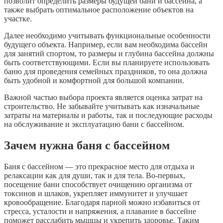
позволит определить размеры будущей бани и бассейна, а
также выбрать оптимальное расположение объектов на
участке.
Далее необходимо учитывать функциональные особенности
будущего объекта. Например, если вам необходима бассейн
для занятий спортом, то размеры и глубина бассейна должны
быть соответствующими. Если вы планируете использовать
баню для проведения семейных праздников, то она должна
быть удобной и комфортной для большой компании.
Важной частью выбора проекта является оценка затрат на
строительство. Не забывайте учитывать как изначальные
затраты на материалы и работы, так и последующие расходы
на обслуживание и эксплуатацию бани с бассейном.
Зачем нужна баня с бассейном
Баня с бассейном — это прекрасное место для отдыха и
релаксации как для души, так и для тела. Во-первых,
посещение бани способствует очищению организма от
токсинов и шлаков, укрепляет иммунитет и улучшает
кровообращение. Благодаря парной можно избавиться от
стресса, усталости и напряжения, а плавание в бассейне
поможет расслабить мышцы и укрепить здоровье. Таким