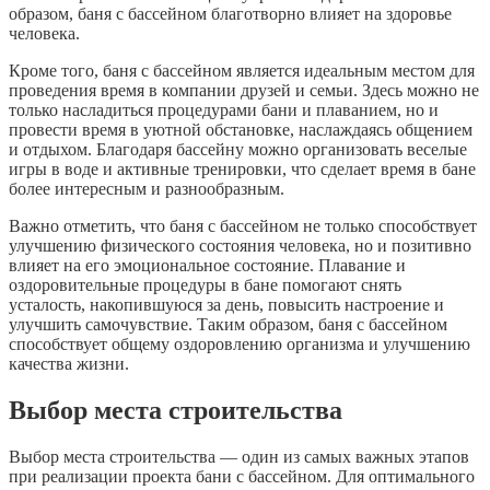
образом, баня с бассейном благотворно влияет на здоровье
человека.
Кроме того, баня с бассейном является идеальным местом для
проведения время в компании друзей и семьи. Здесь можно не
только насладиться процедурами бани и плаванием, но и
провести время в уютной обстановке, наслаждаясь общением
и отдыхом. Благодаря бассейну можно организовать веселые
игры в воде и активные тренировки, что сделает время в бане
более интересным и разнообразным.
Важно отметить, что баня с бассейном не только способствует
улучшению физического состояния человека, но и позитивно
влияет на его эмоциональное состояние. Плавание и
оздоровительные процедуры в бане помогают снять
усталость, накопившуюся за день, повысить настроение и
улучшить самочувствие. Таким образом, баня с бассейном
способствует общему оздоровлению организма и улучшению
качества жизни.
Выбор места строительства
Выбор места строительства — один из самых важных этапов
при реализации проекта бани с бассейном. Для оптимального