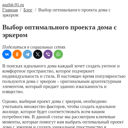
gazbit-91.ru
Главная
/
Блог
/
Выбор оптимального проекта дома с
эркером
Выбор оптимального проекта дома с
эркером
Поделиться в социальных сетях
В поисках идеального дома каждый хочет создать уютное и
комфортное пространство, которое подчеркнет
индивидуальность и стиль. В настоящее время популярностью
пользуются дома с эркером – оригинальным архитектурным
элементом, который придает зданию изысканность и
изящество.
Однако, выбирая проект дома с эркером, необходимо
учитывать множество факторов, чтобы создать идеальное
жилище, которое будет соответствовать всем вашим
потребностям. В данной статье мы рассмотрим ключевые
моменты, которые помогут вам выбрать оптимальный проект
дома с эркером и создать уникальное пространство в