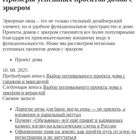
эркером
Эркерные окна – это не только стильный дизайнерский
элемент, но и удобное функциональное пространство в доме.
Проекты домов с эркером становятся все более популярными
благодаря их привлекательному внешнему виду и
функциональности. Ниже мы рассмотрим несколько
успешных проектов домов с эркером:
Проект дома
10. 08. 2025
Предыдущая запись
Выбор оптимального проекта дома с
гаражом и мансардой
Следующая запись
Выбор оптимального проекта дома с
эркером и верандой
Свежие записи
Дорогие печи для бани: когда цена — не прихоть, а
вложение в парильный ритуал
Почему «Обезьянки» всё ещё правят в карманных
казино: взгляд на классические слоты в России
Оформление прав на землю: как пройти путь от идеи до
регистрации и не запутаться