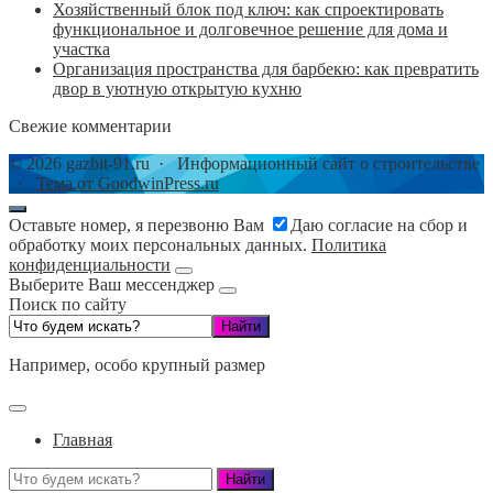
Хозяйственный блок под ключ: как спроектировать
функциональное и долговечное решение для дома и
участка
Организация пространства для барбекю: как превратить
двор в уютную открытую кухню
Свежие комментарии
©
2026
gazbit-91.ru
·
Информационный сайт о строительстве
·
Тема от GoodwinPress.ru
Оставьте номер, я перезвоню Вам
Даю согласие на сбор и
обработку моих персональных данных.
Политика
конфиденциальности
Выберите Ваш мессенджер
Поиск по сайту
Например,
особо крупный размер
Главная