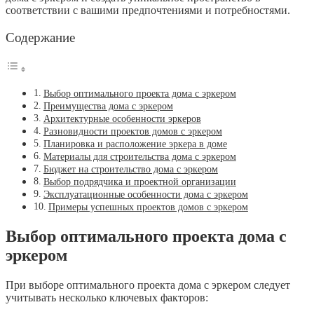
соответствии с вашими предпочтениями и потребностями.
Содержание
Выбор оптимального проекта дома с эркером
Преимущества дома с эркером
Архитектурные особенности эркеров
Разновидности проектов домов с эркером
Планировка и расположение эркера в доме
Материалы для строительства дома с эркером
Бюджет на строительство дома с эркером
Выбор подрядчика и проектной организации
Эксплуатационные особенности дома с эркером
Примеры успешных проектов домов с эркером
Выбор оптимального проекта дома с
эркером
При выборе оптимального проекта дома с эркером следует
учитывать несколько ключевых факторов: