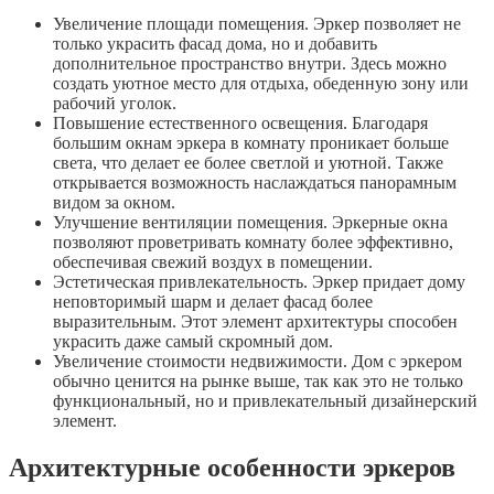
Увеличение площади помещения. Эркер позволяет не
только украсить фасад дома, но и добавить
дополнительное пространство внутри. Здесь можно
создать уютное место для отдыха, обеденную зону или
рабочий уголок.
Повышение естественного освещения. Благодаря
большим окнам эркера в комнату проникает больше
света, что делает ее более светлой и уютной. Также
открывается возможность наслаждаться панорамным
видом за окном.
Улучшение вентиляции помещения. Эркерные окна
позволяют проветривать комнату более эффективно,
обеспечивая свежий воздух в помещении.
Эстетическая привлекательность. Эркер придает дому
неповторимый шарм и делает фасад более
выразительным. Этот элемент архитектуры способен
украсить даже самый скромный дом.
Увеличение стоимости недвижимости. Дом с эркером
обычно ценится на рынке выше, так как это не только
функциональный, но и привлекательный дизайнерский
элемент.
Архитектурные особенности эркеров