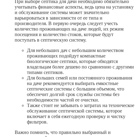
При выборе септика для дачи необходимо обязательно
учитывать финансовые аспекты, ведь цена на установку
и обслуживание системы может значительно
варьироваться в зависимости от ее типа и
производителя. В первую очередь следует учесть
количество проживающих на даче людей, их режим
посещения и количество стоков, которые будут
поступать в септическую систему.
Для небольших дач с небольшим количеством
проживающих подойдут компактные
биологические септики, которые обходятся
владельцам более дешево по сравнению с другими
типами септиков.
Для больших семей или постоянного проживания
на даче рекомендуется выбирать емкостные
септические системы с большим объемом, что
обеспечит долгий срок службы системы без
необходимости частой ее очистки.
Также стоит не забывать о затратах на техническое
обслуживание септической системы, которое
включает в себя ежегодную проверку и чистку
фильтров.
Важно помнить, что правильно выбранный и