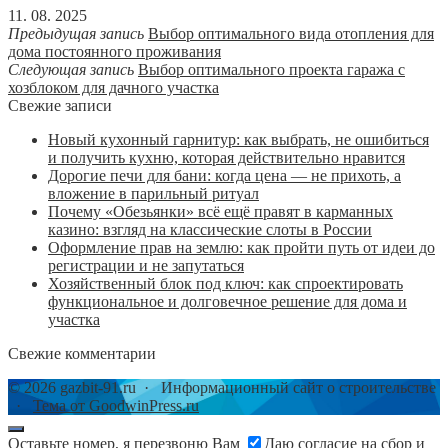
11. 08. 2025
Предыдущая запись
Выбор оптимального вида отопления для
дома постоянного проживания
Следующая запись
Выбор оптимального проекта гаража с
хозблоком для дачного участка
Свежие записи
Новый кухонный гарнитур: как выбрать, не ошибиться
и получить кухню, которая действительно нравится
Дорогие печи для бани: когда цена — не прихоть, а
вложение в парильный ритуал
Почему «Обезьянки» всё ещё правят в карманных
казино: взгляд на классические слоты в России
Оформление прав на землю: как пройти путь от идеи до
регистрации и не запутаться
Хозяйственный блок под ключ: как спроектировать
функциональное и долговечное решение для дома и
участка
Свежие комментарии
©
2026
gazbit-91.ru
·
Информационный сайт о строительстве
·
Тема от GoodwinPress.ru
Оставьте номер, я перезвоню Вам
Даю согласие на сбор и