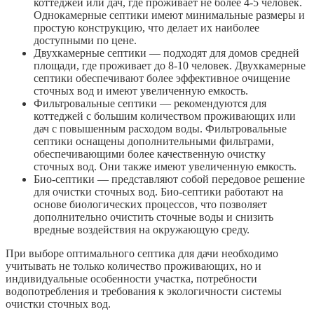
коттеджей или дач, где проживает не более 4-5 человек.
Однокамерные септики имеют минимальные размеры и
простую конструкцию, что делает их наиболее
доступными по цене.
Двухкамерные септики — подходят для домов средней
площади, где проживает до 8-10 человек. Двухкамерные
септики обеспечивают более эффективное очищение
сточных вод и имеют увеличенную емкость.
Фильтровальные септики — рекомендуются для
коттеджей с большим количеством проживающих или
дач с повышенным расходом воды. Фильтровальные
септики оснащены дополнительными фильтрами,
обеспечивающими более качественную очистку
сточных вод. Они также имеют увеличенную емкость.
Био-септики — представляют собой передовое решение
для очистки сточных вод. Био-септики работают на
основе биологических процессов, что позволяет
дополнительно очистить сточные воды и снизить
вредные воздействия на окружающую среду.
При выборе оптимального септика для дачи необходимо
учитывать не только количество проживающих, но и
индивидуальные особенности участка, потребности
водопотребления и требования к экологичности системы
очистки сточных вод.