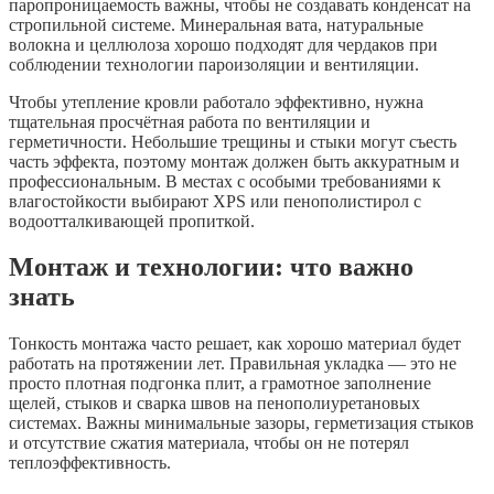
паропроницаемость важны, чтобы не создавать конденсат на
стропильной системе. Минеральная вата, натуральные
волокна и целлюлоза хорошо подходят для чердаков при
соблюдении технологии пароизоляции и вентиляции.
Чтобы утепление кровли работало эффективно, нужна
тщательная просчётная работа по вентиляции и
герметичности. Небольшие трещины и стыки могут съесть
часть эффекта, поэтому монтаж должен быть аккуратным и
профессиональным. В местах с особыми требованиями к
влагостойкости выбирают XPS или пенополистирол с
водоотталкивающей пропиткой.
Монтаж и технологии: что важно
знать
Тонкость монтажа часто решает, как хорошо материал будет
работать на протяжении лет. Правильная укладка — это не
просто плотная подгонка плит, а грамотное заполнение
щелей, стыков и сварка швов на пенополиуретановых
системах. Важны минимальные зазоры, герметизация стыков
и отсутствие сжатия материала, чтобы он не потерял
теплоэффективность.