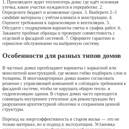
1. Произведите аудит теплопотерь дома: где идёт основная
утечка, какие участки нуждаются в переработке. 2.
Определите бюджет и возможные сроки. 3. Выберите 2–3
candidate материала с учётом климата и конструкции. 4.
Оцените требования к пароизоляции и вентиляции. 5.
Обсудите с подрядчиком варианты сметы и график работ. 6.
Закажите пробные образцы и проверьте совместимость с
отделкой и фасадной системой. 7. Оформите гарантию и
сервисное обслуживание на выбранную систему.
Особенности для разных типов домов
В частных домах преобладают варианты с каркасной или
монолитной конструкцией, где можно гибко подбирать слои и
толщины. В многоквартирных домах важно согласовать
решение с управляющей компанией и соблюдать требования к
фасадной системе, чтобы не нарушать общую тепло- и
гидроизоляцию здания. В старых домах часто приходится
совмещать внутреннее утепление для реконструкции без
разрушения архитектурной оболочки и сохранения ценной
структуры.
Переход на энергоэффективность в старом жилье — это не
только материал, но и подход к эксплуатации. Установка