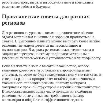
работа мастеров, затраты на обслуживание и возможные
ремонтные работы в будущем.
Практические советы для разных
регионов
Для регионов с суровыми зимами предпочтение обычно
отдают материалам с низким λ и хорошей прочностью на
сжатие. В умеренном климате можно выбирать более лёгкие
решения, где акцент делается на пароизоляцию и
шумоизоляцию. В жарких регионах важна теплоотдача и
защита от перегрева, поэтому подбирают материалы с
умеренной теплоёмкостью и устойчивостью к ультрафиолету.
Если вы живёте в зоне с высокой влажностью, особое
внимание уделяйте влагостойким и паропроницаемым
системам, которые не будут задерживать влагу внутри стен. В
северных районах приоритетом остаётся долговечность и
стабильность теплового режима, поэтому выбирают
материалы с прочной структурой и хорошей огнестойкостью.
В многоквартирных домах часто приходится подбирать
решения, которые учитывают требования к фасаду,
вентиляции и общей теплоэффективности здания.