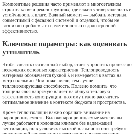
Композитные решения часто применяют в многоэтажном
строительстве и реконструкциях, где важна универсальность и
устойчивость к влаге. Важный момент — выбрать материал,
совместимый с фасадной системой и отделкой, чтобы не
возникли проблемы с герметичностью и долгосрочной
эффективностью.
Ключевые параметры: как оценивать
утеплитель
Чтобы сделать осознанный выбор, стоит упростить процесс до
нескольких основных характеристик. Теплопроводность
материала обозначается буквой λ и измеряется в ваттах на
метр и кельвин. Чем ниже число, тем лучше
теплоизолирующая способность. Полезно помнить, что
толщина слоя напрямую влияет на общую тепловую
эффективность конструкции, поэтому нужно рассчитать
оптимальное значение в контексте бюджета и пространства.
Кроме теплоизоляции важно обращать внимание на
паропроницаемость. Высокопаропроницаемые материалы
лучше работают в холодном климате без надлежащей
вентиляции, но в условиях высокой влажности они требуют
продуманной конструкции вентиляции и влагоизоляции.