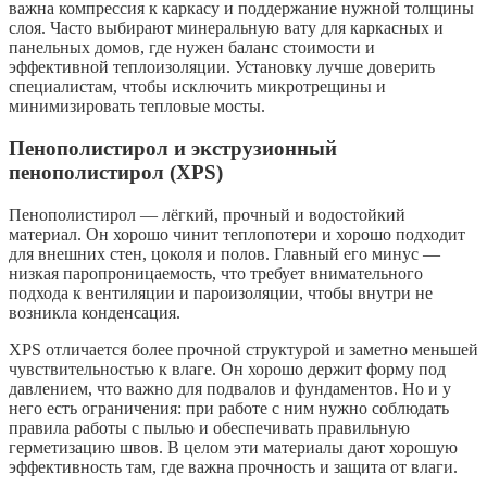
важна компрессия к каркасу и поддержание нужной толщины
слоя. Часто выбирают минеральную вату для каркасных и
панельных домов, где нужен баланс стоимости и
эффективной теплоизоляции. Установку лучше доверить
специалистам, чтобы исключить микротрещины и
минимизировать тепловые мосты.
Пенополистирол и экструзионный
пенополистирол (XPS)
Пенополистирол — лёгкий, прочный и водостойкий
материал. Он хорошо чинит теплопотери и хорошо подходит
для внешних стен, цоколя и полов. Главный его минус —
низкая паропроницаемость, что требует внимательного
подхода к вентиляции и пароизоляции, чтобы внутри не
возникла конденсация.
XPS отличается более прочной структурой и заметно меньшей
чувствительностью к влаге. Он хорошо держит форму под
давлением, что важно для подвалов и фундаментов. Но и у
него есть ограничения: при работе с ним нужно соблюдать
правила работы с пылью и обеспечивать правильную
герметизацию швов. В целом эти материалы дают хорошую
эффективность там, где важна прочность и защита от влаги.