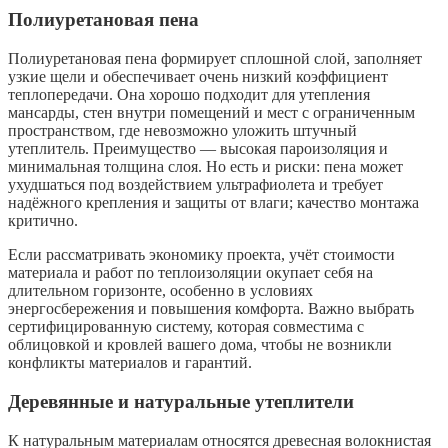
Полиуретановая пена
Полиуретановая пена формирует сплошной слой, заполняет
узкие щели и обеспечивает очень низкий коэффициент
теплопередачи. Она хорошо подходит для утепления
мансарды, стен внутри помещений и мест с ограниченным
пространством, где невозможно уложить штучный
утеплитель. Преимущество — высокая пароизоляция и
минимальная толщина слоя. Но есть и риски: пена может
ухудшаться под воздействием ультрафиолета и требует
надёжного крепления и защиты от влаги; качество монтажа
критично.
Если рассматривать экономику проекта, учёт стоимости
материала и работ по теплоизоляции окупает себя на
длительном горизонте, особенно в условиях
энергосбережения и повышения комфорта. Важно выбрать
сертифицированную систему, которая совместима с
облицовкой и кровлей вашего дома, чтобы не возникли
конфликты материалов и гарантий.
Деревянные и натуральные утеплители
К натуральным материалам относятся древесная волокнистая