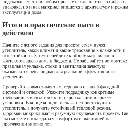
подсказывает, что в любом проекте важна не только цифра на
упаковке, но и как материал впишется в архитектуру и режим
эксплуатации дома.
Итоги и практические шаги к
действию
Начните с ясного задания для проекта: зачем нужен
утеплитель, какой климат и какие требования к влажности и
огнестойкости. Затем перейдите к обзору материалов в
контексте вашего дома и бюджета. Не забывайте про монтаж:
правильная укладка, стыки и вентиляция зачастую
оказываются решающими для реальной эффективности
утепления.
Проверяйте совместимость материалов с вашей фасадной
системой и отделкой. Укажите подрядчику конкретные
требования к влагостойкости, пароизоляции и срокам
установки. В конце концов, цель — не просто купить
утеплитель, а получить устойчивый тепловой режим,
здоровый микроклимат и разумную окупаемость проекта. Так
вы сможете наслаждаться комфортом и экономией на
протяжении многих лет.