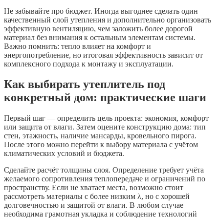
Не забывайте про бюджет. Иногда выгоднее сделать один
качественный слой утепления и дополнительно организовать
эффективную вентиляцию, чем заложить более дорогой
материал без внимания к остальным элементам системы.
Важно помнить: тепло влияет на комфорт и
энергопотребление, но итоговая эффективность зависит от
комплексного подхода к монтажу и эксплуатации.
Как выбирать утеплитель под
конкретный дом: практические шаги
Первый шаг — определить цель проекта: экономия, комфорт
или защита от влаги. Затем оцените конструкцию дома: тип
стен, этажность, наличие мансарды, кровельного пирога.
После этого можно перейти к выбору материала с учётом
климатических условий и бюджета.
Сделайте расчёт толщины слоя. Определение требует учёта
желаемого сопротивления теплопередаче и ограничений по
пространству. Если не хватает места, возможно стоит
рассмотреть материалы с более низким λ, но с хорошей
долговечностью и защитой от влаги. В любом случае
необходима грамотная укладка и соблюдение технологий