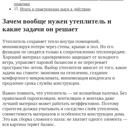
практике
Итоги и практические шаги к действию
Зачем вообще нужен утеплитель и
какие задачи он решает
Утеплитель сохраняет тепло внутри помещений,
минимизируя потери через стены, крыши и пол. Но его
функции не сводятся только к сопротивлению теплопередаче.
Хороший материал одновременно защищает от холодного
ветра, управляет паровой балансом и не перегревает
пространство летом. Выбор утеплителя зависит от того, какие
задачи вы ставите: экономия на отоплении, создание
комфортного микроклимата, минимизация конденсата и
продление срока службы конструкции.
Важно помнить, что утеплитель — не волшебная палочка. Без
правильной пароизоляции, вентиляции и монтажа даже
лучший материал может работать неэффективно. Поэтому
стратегия должна учитывать и соседство слоёв утепления,
совместимость материалов и особенности конструкции дома.
Это как сборка сложного пазла: не хватает одного элемента —
вся картина теряет баланс.