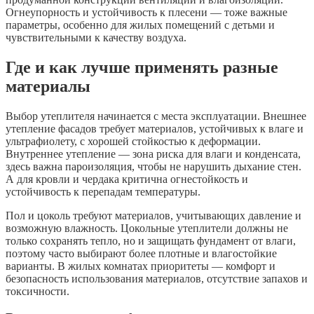
Огнеупорность и устойчивость к плесени — тоже важные
параметры, особенно для жилых помещений с детьми и
чувствительными к качеству воздуха.
Где и как лучше применять разные
материалы
Выбор утеплителя начинается с места эксплуатации. Внешнее
утепление фасадов требует материалов, устойчивых к влаге и
ультрафиолету, с хорошей стойкостью к деформации.
Внутреннее утепление — зона риска для влаги и конденсата,
здесь важна пароизоляция, чтобы не нарушить дыхание стен.
А для кровли и чердака критична огнестойкость и
устойчивость к перепадам температуры.
Пол и цоколь требуют материалов, учитывающих давление и
возможную влажность. Цокольные утеплители должны не
только сохранять тепло, но и защищать фундамент от влаги,
поэтому часто выбирают более плотные и влагостойкие
варианты. В жилых комнатах приоритеты — комфорт и
безопасность использования материалов, отсутствие запахов и
токсичности.