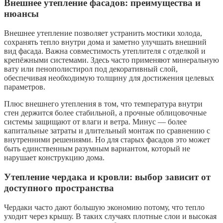
Внешнее утепление фасадов: преимущества и
нюансы
Внешнее утепление позволяет устранить мостики холода,
сохранять тепло внутри дома и заметно улучшать внешний
вид фасада. Важна совместимость утеплителя с отделкой и
крепёжными системами. Здесь часто применяют минеральную
вату или пенополистирол под декоративный слой,
обеспечивая необходимую толщину для достижения целевых
параметров.
Плюс внешнего утепления в том, что температура внутри
стен держится более стабильной, а прочные облицовочные
системы защищают от влаги и ветра. Минус — более
капитальные затраты и длительный монтаж по сравнению с
внутренними решениями. Но для старых фасадов это может
быть единственным разумным вариантом, который не
нарушает конструкцию дома.
Утепление чердака и кровли: выбор зависит от
доступного пространства
Чердаки часто дают большую экономию потому, что тепло
уходит через крышу. В таких случаях плотные слои и высокая