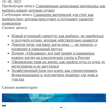
19. 08. 2025
Предыдущая запись
Современные кровельные материалы: как
выбрать крышу, которая служит
Следующая запись
Сравнение материалов для стен: как
выбрать базу, которая прослужит и подскажет характер
помещения
Свежие записи
Новый кухонный гарнитур: как выбрать, не ошибиться
и получить кухню, которая действительно нравится
Дорогие печи для бани: когда цена — не прихоть, а
вложение в парильный ритуал
Почему «Обезьянки» всё ещё правят в карманных
казино: взгляд на классические слоты в России
Оформление прав на землю: как пройти путь от идеи до
регистрации и не запутаться
Хозяйственный блок под ключ: как спроектировать
функциональное и долговечное решение для дома и
участка
Свежие комментарии
©
2026
gazbit-91.ru
·
Информационный сайт о строительстве
·
Тема от GoodwinPress.ru