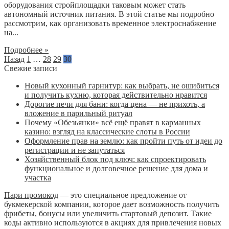
оборудования стройплощадки таковым может стать
автономный источник питания. В этой статье мы подробно
рассмотрим, как организовать временное электроснабжение
на...
Подробнее »
Назад
1
…
28
29
30
Свежие записи
Новый кухонный гарнитур: как выбрать, не ошибиться
и получить кухню, которая действительно нравится
Дорогие печи для бани: когда цена — не прихоть, а
вложение в парильный ритуал
Почему «Обезьянки» всё ещё правят в карманных
казино: взгляд на классические слоты в России
Оформление прав на землю: как пройти путь от идеи до
регистрации и не запутаться
Хозяйственный блок под ключ: как спроектировать
функциональное и долговечное решение для дома и
участка
Пари промокод
— это специальное предложение от
букмекерской компании, которое дает возможность получить
фрибеты, бонусы или увеличить стартовый депозит. Такие
коды активно используются в акциях для привлечения новых