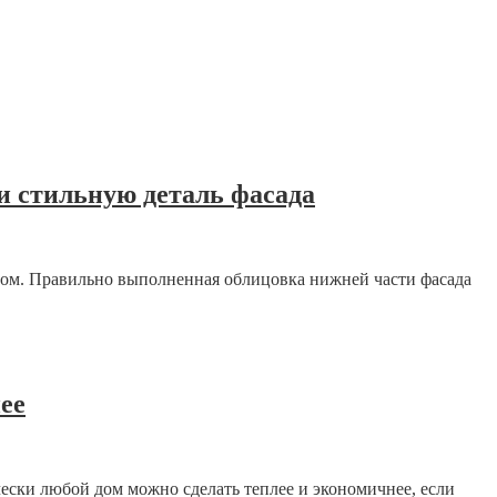
и стильную деталь фасада
 дом. Правильно выполненная облицовка нижней части фасада
ее
чески любой дом можно сделать теплее и экономичнее, если