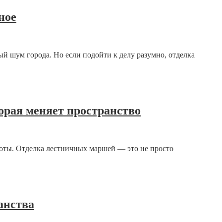
ное
й шум города. Но если подойти к делу разумно, отделка
орая меняет пространство
аботы. Отделка лестничных маршей — это не просто
анства