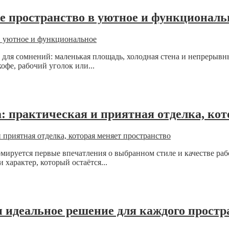
ое пространство в уютное и функциональ
для сомнений: маленькая площадь, холодная стена и непрерывны
офе, рабочий уголок или...
 практическая и приятная отделка, кот
ормируется первые впечатления о выбранном стиле и качестве р
 характер, который остаётся...
 идеальное решение для каждого простр