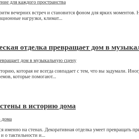
т ритм вечерних встреч и становится фоном для ярких моментов.
ционные нагрузки, климат...
ческая отделка превращает дом в музыка
сторию, которая не всегда совпадает с тем, что вы задумали. Ин
емов, которые помогают...
 стены в историю дома
ся именно на стенах. Декоративная отделка умеет превращать пр
 и о тактильности и...