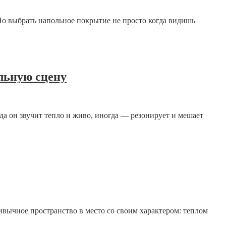
 Но выбрать напольное покрытие не просто когда видишь
льную сцену
огда он звучит тепло и живо, иногда — резонирует и мешает
ивычное пространство в место со своим характером: теплом