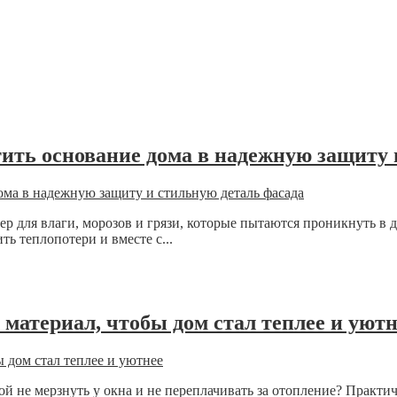
тить основание дома в надежную защиту 
ьер для влаги, морозов и грязи, которые пытаются проникнуть в
ь теплопотери и вместе с...
 материал, чтобы дом стал теплее и уютн
ой не мерзнуть у окна и не переплачивать за отопление? Практи