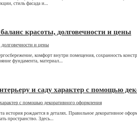
кции, стиль фасада и...
 баланс красоты, долговечности и цены
ергосбережение, комфорт внутри помещения, сохранность констр
ояние фундамента, материал...
интерьеру и саду характер с помощью де
а история рождается в деталях. Правильное декоративное оформ
ь пространство. Здесь...