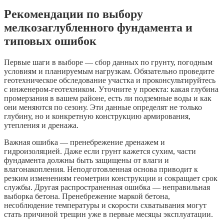
Рекомендации по выбору
мелкозаглубленного фундамента и
типовых ошибок
Первые шаги в выборе — сбор данных по грунту, погодным
условиям и планируемым нагрузкам. Обязательно проведите
геотехническое обследование участка и проконсультируйтесь
с инженером-геотехником. Уточните у проекта: какая глубина
промерзания в вашем районе, есть ли подземные воды и как
они меняются по сезону. Эти данные определят не только
глубину, но и конкретную конструкцию армирования,
утепления и дренажа.
Важная ошибка — пренебрежение дренажем и
гидроизоляцией. Даже если грунт кажется сухим, части
фундамента должны быть защищены от влаги и
влагонакопления. Неподготовленная основа приводит к
резким изменениям геометрии конструкции и сокращает срок
службы. Другая распространенная ошибка — неправильная
выборка бетона. Пренебрежение маркой бетона,
несоблюдение температуры и скорости схватывания могут
стать причиной трещин уже в первые месяцы эксплуатации.