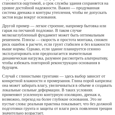
становится ощутимой, а срок службы здания сохраняется на
уровне достойной надежности. Важно — продуманная
система дренажа и контуры утепления, чтобы не допускать
застоя воды вокруг основания.
Другой пример — легкое строение, например бытовка или
гараж на песчаной подложке. В таком случае
мелкозаглубленный фундамент может быть оптимальным
решением. Плюсы — скорость и простота монтажа, снижен
риск ошибок в расчете, если грунт стабилен и без влажности
выше нормы. Однако, если здание планируется сезонно
эксплуатировать или предполагается значительная
динамическая нагрузка, разумнее рассмотреть альтернативу,
чтобы избежать повторной реконструкции основания в
будущем.
Случай с глинистыми грунтами — здесь выбор зависит от
конкретной влажности и промерзания. Глина порой капризна:
она может забирать влагу, увеличиваться в объеме и создавать
локальные сильные деформации. В таких условиях
применяют усиленную контурную изоляцию, дренаж и,
возможно, переход на более глубокие основания. Это не
пустые слова: реальная практика показывает, что без должной
подготовки грунта и защиты от влаги риск появления трещин
значительно возрастает.