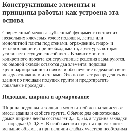
Конструктивные элементы и
принципы работы: как устроена эта
основа
Современный мелкозаглубленный фундамент состоит из
нескольких ключевых узлов: подошвы, ленты или
монолитной плиты под стенами, ограждений, гидро- и
теплоизоляции и, при необходимости, арматуры, которая
усиливает несущую способность. В зависимости от
конкретного проекта конструктивные решения варьируются,
но базовой схемой остаются два элемента: подошва
крупноармированного пояска и обеспечение надежной связи
между основанием и стенами. Это позволяет распределить вес
здания по площади подушек грунта и предотвратить
локальные просадки.
Подошва, ширина и армирование
Ширина подошвы и толщина монолитной ленты зависят от
массы здания и свойств грунта. Обычно для одноэтажных
домов ширина ленты составляет 0,3–0,5 м, а глубина закладки
— порядка 0,5–0,8 м. В особо жестких грунтах допускаются
меньшие объемы, а при наличии слабых участков необходима