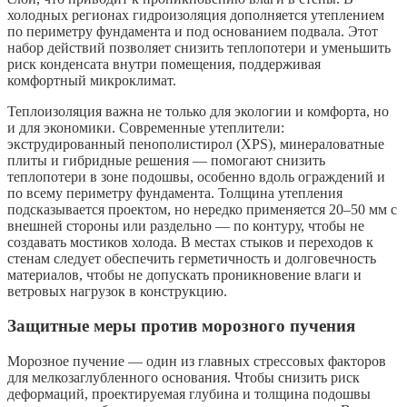
холодных регионах гидроизоляция дополняется утеплением
по периметру фундамента и под основанием подвала. Этот
набор действий позволяет снизить теплопотери и уменьшить
риск конденсата внутри помещения, поддерживая
комфортный микроклимат.
Теплоизоляция важна не только для экологии и комфорта, но
и для экономики. Современные утеплители:
экструдированный пенополистирол (XPS), минераловатные
плиты и гибридные решения — помогают снизить
теплопотери в зоне подошвы, особенно вдоль ограждений и
по всему периметру фундамента. Толщина утепления
подсказывается проектом, но нередко применяется 20–50 мм с
внешней стороны или раздельно — по контуру, чтобы не
создавать мостиков холода. В местах стыков и переходов к
стенам следует обеспечить герметичность и долговечность
материалов, чтобы не допускать проникновение влаги и
ветровых нагрузок в конструкцию.
Защитные меры против морозного пучения
Морозное пучение — один из главных стрессовых факторов
для мелкозаглубленного основания. Чтобы снизить риск
деформаций, проектируемая глубина и толщина подошвы