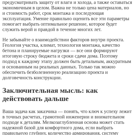
предусматривать защиту от влаги и холода, а также оставаться
экономичным в целом. Важна не только цена материалов, но
и стоимость работ, срок монтажа и последующая
эксплуатация. Умение правильно оценить все эти параметры
помогает выбрать оптимальное решение, которое будет
служить верой и правдой в течение многих лет.
Не забывайте о взаимодействии факторов внутри проекта.
Геология участка, климат, технология монтажа, качество
бетона и планируемые нагрузки — все они формируют
итоговую строку бюджета и сроки сдачи дома. Поэтому
подход к каждому этапу должен быть детальным, аккуратным
и основанным на реальных данных. Только так можно
обеспечить безболезненную реализацию проекта и
долговечность конструкции.
Заключительная мысль: как
действовать дальше
Ваша задача как заказчика — понять, что ключ к успеху лежит
в точных расчетах, грамотной инженерии и внимательном
подходе к деталям. Мелкозаглубленная основа может стать
надежной базой для комфортного дома, если выбрать
правильную глубину, количество армирования, систему