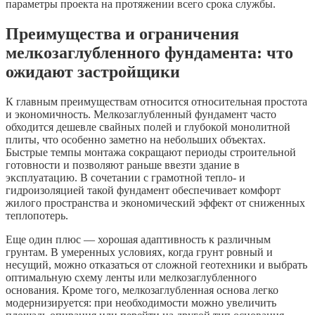
параметры проекта на протяжении всего срока службы.
Преимущества и ограничения
мелкозаглубленного фундамента: что
ожидают застройщики
К главным преимуществам относится относительная простота
и экономичность. Мелкозаглубленный фундамент часто
обходится дешевле свайных полей и глубокой монолитной
плиты, что особенно заметно на небольших объектах.
Быстрые темпы монтажа сокращают периоды строительной
готовности и позволяют раньше ввезти здание в
эксплуатацию. В сочетании с грамотной тепло- и
гидроизоляцией такой фундамент обеспечивает комфорт
жилого пространства и экономический эффект от сниженных
теплопотерь.
Еще один плюс — хорошая адаптивность к различным
грунтам. В умеренных условиях, когда грунт ровный и
несущий, можно отказаться от сложной геотехники и выбрать
оптимальную схему ленты или мелкозаглубленного
основания. Кроме того, мелкозаглубленная основа легко
модернизируется: при необходимости можно увеличить