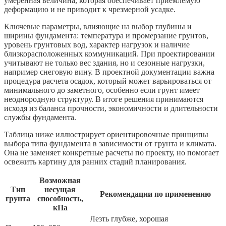
умеренная величина, которая обеспечивает приемлемую
деформацию и не приводит к чрезмерной усадке.
Ключевые параметры, влияющие на выбор глубины и
ширины фундамента: температура и промерзание грунтов,
уровень грунтовых вод, характер нагрузок и наличие
близкорасположенных коммуникаций. При проектировании
учитывают не только вес здания, но и сезонные нагрузки,
например снеговую вину. В проектной документации важна
процедура расчета осадок, который может варьироваться от
минимального до заметного, особенно если грунт имеет
неоднородную структуру. В итоге решения принимаются
исходя из баланса прочности, экономичности и длительности
службы фундамента.
Таблица ниже иллюстрирует ориентировочные принципы
выбора типа фундамента в зависимости от грунта и климата.
Она не заменяет конкретные расчеты по проекту, но помогает
освежить картину для ранних стадий планирования.
Возможная
Тип
несущая
Рекомендации по применению
грунта
способность,
кПа
Лезть глубже, хорошая