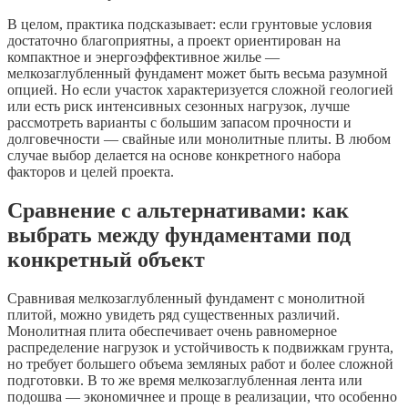
В целом, практика подсказывает: если грунтовые условия
достаточно благоприятны, а проект ориентирован на
компактное и энергоэффективное жилье —
мелкозаглубленный фундамент может быть весьма разумной
опцией. Но если участок характеризуется сложной геологией
или есть риск интенсивных сезонных нагрузок, лучше
рассмотреть варианты с большим запасом прочности и
долговечности — свайные или монолитные плиты. В любом
случае выбор делается на основе конкретного набора
факторов и целей проекта.
Сравнение с альтернативами: как
выбрать между фундаментами под
конкретный объект
Сравнивая мелкозаглубленный фундамент с монолитной
плитой, можно увидеть ряд существенных различий.
Монолитная плита обеспечивает очень равномерное
распределение нагрузок и устойчивость к подвижкам грунта,
но требует большего объема земляных работ и более сложной
подготовки. В то же время мелкозаглубленная лента или
подошва — экономичнее и проще в реализации, что особенно