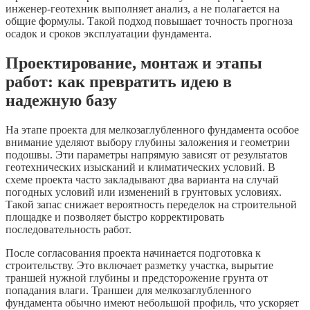
инженер-геотехник выполняет анализ, а не полагается на
общие формулы. Такой подход повышает точность прогноза
осадок и сроков эксплуатации фундамента.
Проектирование, монтаж и этапы
работ: как превратить идею в
надежную базу
На этапе проекта для мелкозаглубленного фундамента особое
внимание уделяют выбору глубины заложения и геометрии
подошвы. Эти параметры напрямую зависят от результатов
геотехнических изысканий и климатических условий. В
схеме проекта часто закладывают два варианта на случай
погодных условий или изменений в грунтовых условиях.
Такой запас снижает вероятность переделок на строительной
площадке и позволяет быстро корректировать
последовательность работ.
После согласования проекта начинается подготовка к
строительству. Это включает разметку участка, вырытие
траншей нужной глубины и предсторожение грунта от
попадания влаги. Траншеи для мелкозаглубленного
фундамента обычно имеют небольшой профиль, что ускоряет