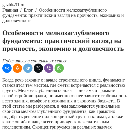
gazbit-91.ru
Главная
/
Блог
/
Особенности мелкозаглубленного
фундамента: практический взгляд на прочность, экономию и
долговечность
Особенности мелкозаглубленного
фундамента: практический взгляд на
прочность, экономию и долговечность
Поделиться в социальных сетях
Когда речь заходит о начале строительного цикла, фундамент
становится тем местом, где сметы встречаются с реальностью
грунта. Мелкозаглубленная основа — не самый громкий
герой стройплощадки, но именно от нее зависит стабильность
всего здания, комфорт проживания и экономия бюджета. В
этой статье мы разберемся, в чем заключаются уникальные
свойства мелкозаглубленного фундамента, как грамотно
подобрать решение под конкретный грунт и климат, а также
какие ошибки чаще всего приводят к нежелательным
последствиям. Сконцентрируемся на реальных задачах