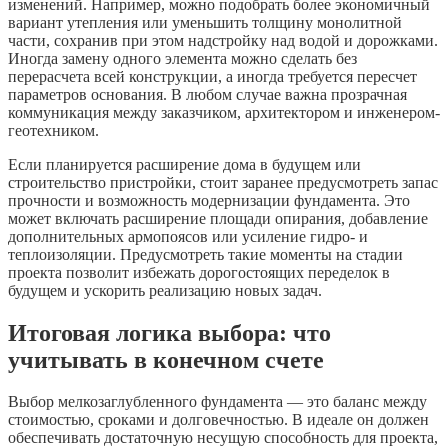
изменений. Например, можно подобрать более экономичный
вариант утепления или уменьшить толщину монолитной
части, сохранив при этом надстройку над водой и дорожками.
Иногда замену одного элемента можно сделать без
перерасчета всей конструкции, а иногда требуется пересчет
параметров основания. В любом случае важна прозрачная
коммуникация между заказчиком, архитектором и инженером-
геотехником.
Если планируется расширение дома в будущем или
строительство пристройки, стоит заранее предусмотреть запас
прочности и возможность модернизации фундамента. Это
может включать расширение площади опирания, добавление
дополнительных армопоясов или усиление гидро- и
теплоизоляции. Предусмотреть такие моменты на стадии
проекта позволит избежать дорогостоящих переделок в
будущем и ускорить реализацию новых задач.
Итоговая логика выбора: что
учитывать в конечном счете
Выбор мелкозаглубленного фундамента — это баланс между
стоимостью, сроками и долговечностью. В идеале он должен
обеспечивать достаточную несущую способность для проекта,