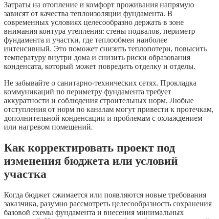
Затраты на отопление и комфорт проживания напрямую
зависят от качества теплоизоляции фундамента. В
современных условиях целесообразно держать в зоне
внимания контура утепления: стены подвалов, периметр
фундамента и участки, где теплообмен наиболее
интенсивный. Это поможет снизить теплопотери, повысить
температуру внутри дома и снизить риски образования
конденсата, который может повредить отделку и отделы.
Не забывайте о санитарно-технических сетях. Прокладка
коммуникаций по периметру фундамента требует
аккуратности и соблюдения строительных норм. Любые
отступления от норм по каналам могут привести к протечкам,
дополнительной конденсации и проблемам с охлаждением
или нагревом помещений.
Как корректировать проект под
изменения бюджета или условий
участка
Когда бюджет сжимается или появляются новые требования
заказчика, разумно рассмотреть целесообразность сохранения
базовой схемы фундамента и внесения минимальных