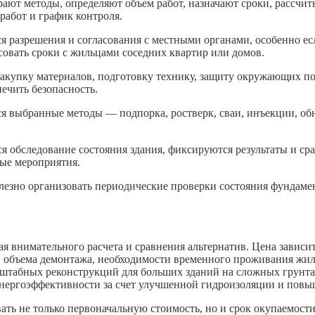
рают методы, определяют объем работ, назначают сроки, рассчи
работ и график контроля.
 разрешения и согласования с местными органами, особенно есл
асовать сроки с жильцами соседних квартир или домов.
закупку материалов, подготовку технику, защиту окружающих п
ечить безопасность.
тся выбранные методы — подпорка, ростверк, сваи, инъекции, о
тся обследование состояния здания, фиксируются результаты и с
ые мероприятия.
езно организовать периодические проверки состояния фундамен
внимательного расчета и сравнения альтернатив. Цена зависит
, объема демонтажа, необходимости временного проживания жиль
штабных реконструкций для больших зданий на сложных грунта
энергоэффективности за счет улучшенной гидроизоляции и повы
ть не только первоначальную стоимость, но и срок окупаемости