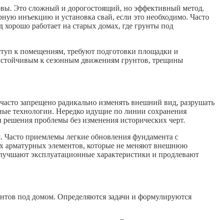
овы. Это сложный и дорогостоящий, но эффективный метод.
ную инъекцию и установка свай, если это необходимо. Часто
хорошо работает на старых домах, где грунты под
оступ к помещениям, требуют подготовки площадки и
 устойчивым к сезонным движениям грунтов, трещины
 часто запрещено радикально изменять внешний вид, разрушать
тные технологии. Нередко идущие по линии сохранения
 решения проблемы без изменения исторических черт.
. Часто приемлемы легкие обновления фундамента с
тых арматурных элементов, которые не меняют внешнюю
улучшают эксплуатационные характеристики и продлевают
рунтов под домом. Определяются задачи и формулируются