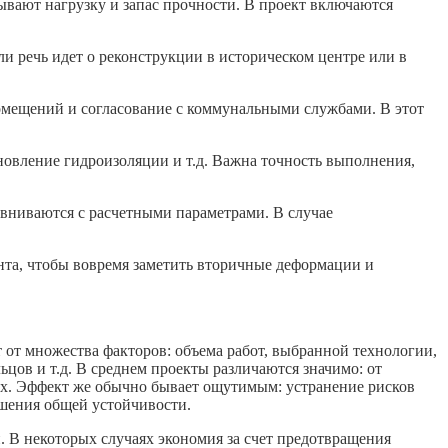
тывают нагрузку и запас прочности. В проект включаются
и речь идет о реконструкции в историческом центре или в
омещений и согласование с коммунальными службами. В этот
бновление гидроизоляции и т.д. Важна точность выполнения,
равниваются с расчетными параметрами. В случае
та, чтобы вовремя заметить вторичные деформации и
 от множества факторов: объема работ, выбранной технологии,
цов и т.д. В среднем проекты различаются значимо: от
х. Эффект же обычно бывает ощутимым: устранение рисков
шения общей устойчивости.
. В некоторых случаях экономия за счет предотвращения