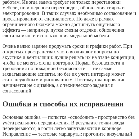
работам. Иногда задача требует не только перестановки
мебели, но и переноса перегородок, обновления гидро- и
электропроводки. В таких случаях необходимо согласование и
проектирование от специалистов. Но даже в рамках
ограниченного бюджета можно достигнуть ощутимого
эффекта — например, путем смены отделки, обновления
светильников и использования модульной мебели.
Очень важно заранее продумать сроки и графики работ. При
открытых пространствах часто возникают вопросы по
акустике и вентиляции: лучше решать их на этапе концепции,
чтобы не менять стены повторно. Нормы безопасности и
требования по пожарной безопасности — не самые
захватывающие аспекты, но без их учета интерьер может
стать неудобным и рискованным. Поэтому планирование
начинается не с дизайна, а с технического задания и
согласований.
Ошибки и способы их исправления
Основная ошибка — попытка «освободить» пространство без
учёта реального передвижения. В результате точки входа
перекрываются, а гости легко запутываются в коридоре.
Исправление — тестовые маршруты: прогоните визуальный