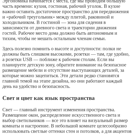
Эргономика начинается с места, где мы проводим большую
часть времени: кухня, гостиная, рабочий уголок. В кухне
важно оставить достаточное пространство для передвижения
и «рабочий треугольник» между плитой, раковиной и
холодильником. В гостиной — зона для сидения в
зависимости от дневного света и траектории движения
гостей. Рабочее место дома должно быть автономным и
тихим, чтобы не мешать остальным членам семьи.
Здесь полезно помнить о высоте и доступности: полки не
должны быть слишком высокими, розетки — там, где удобно,
а розетки USB — поближе к рабочим столам. Если вы
планируете детскую зону, обратите внимание на безопасное
размещение мебели и отсутствие выступающих деталей, за
которые можно зацепиться. Эти детали редко становятся
главной темой на этапе дизайна, но они работают каждый
день на удобство и безопасность.
Свет и цвет как язык пространства
Свет — главный инструмент изменения пространства.
Размещение окон, распределение искусственного света и
выбор светильников — все это влияет на визуальный размер
комнаты и настроение. В небольшой комнате целесообразно
использовать светлые оттенки стен и потолков, а для акцентов