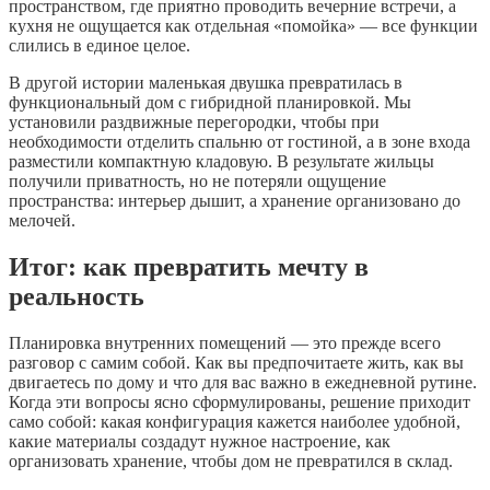
пространством, где приятно проводить вечерние встречи, а
кухня не ощущается как отдельная «помойка» — все функции
слились в единое целое.
В другой истории маленькая двушка превратилась в
функциональный дом с гибридной планировкой. Мы
установили раздвижные перегородки, чтобы при
необходимости отделить спальню от гостиной, а в зоне входа
разместили компактную кладовую. В результате жильцы
получили приватность, но не потеряли ощущение
пространства: интерьер дышит, а хранение организовано до
мелочей.
Итог: как превратить мечту в
реальность
Планировка внутренних помещений — это прежде всего
разговор с самим собой. Как вы предпочитаете жить, как вы
двигаетесь по дому и что для вас важно в ежедневной рутине.
Когда эти вопросы ясно сформулированы, решение приходит
само собой: какая конфигурация кажется наиболее удобной,
какие материалы создадут нужное настроение, как
организовать хранение, чтобы дом не превратился в склад.