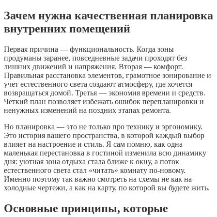
Зачем нужна качественная планировка
внутренних помещений
Первая причина — функциональность. Когда зоны
продуманы заранее, повседневные задачи проходят без
лишних движений и напряжения. Вторая — комфорт.
Правильная расстановка элементов, грамотное зонирование и
учет естественного света создают атмосферу, где хочется
возвращаться домой. Третья — экономия времени и средств.
Четкий план позволяет избежать ошибок перепланировки и
ненужных изменений на поздних этапах ремонта.
Но планировка — это не только про технику и эргономику.
Это история вашего пространства, в которой каждый выбор
влияет на настроение и стиль. Я сам помню, как одна
маленькая перестановка в гостиной изменила всю динамику
дня: уютная зона отдыха стала ближе к окну, а поток
естественного света стал «читать» комнату по-новому.
Именно поэтому так важно смотреть на схемы не как на
холодные чертежи, а как на карту, по которой вы будете жить.
Основные принципы, которые