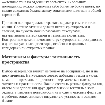
— тёплые тона на отдельных элементах. В больших
помещениях можно позволить себе более глубокие цвета, но
важно сохранять баланс между зональными цветами и общей
гармонией.
Цветовая палитра должна отражать характер семьи и стиль
жизни. Светлые оттенки делают интерьер открытым и
свежим, но сухость можно разбавить текстурами,
натуральными материалами и темными акцентами.
Контрастные детали помогают структурировать пространство
и дают визуальные ориентиры, особенно в длинных
коридорах или открытых планах.
Материалы и фактуры: тактильность
пространства
Выбор материалов влияет не только на восприятие, но и на
практичность. Натуральное дерево добавляет тепла и уюта,
камень — прохлады и прочности, керамическая плитка —
чистоты и практичности. Важно сочетать разные фактуры так,
чтобы они дополняли друг друга: мягкий текстиль в зоне
отдыха, глянцевые поверхности на кухне и матовые фактуры
в рабочих зонах снижают визуальную усталость и создают
баланс.