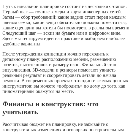
Путь к идеальной планировке состоит из нескольких этапов.
Первый шаг — точные замеры и карта инженерных сетей.
Затем — сбор требований: какие задачи стоят перед каждым
членом семьи, какие вещи обязательно должны поместиться,
какие сценарии вы хотели бы посмотреть в реальном времени.
Следующий шаг — эскиз на бумаге или в цифровом виде.
Здесь мы тестируем идеи на практике и выбираем наиболее
удобные варианты.
После утверждения концепции можно переходить к
детальному плану: расположению мебели, размещению
розеток, высоте полок и размеру окон. Финальный этап —
визуализация. 3D-модели и рендеры помогают увидеть
реальный результат и скорректировать детали до начала
ремонта. В современных проектах это один из самых ценных
инструментов: вы можете «побродить» по дому до того, как
пиломатериалы окажутся на месте.
Финансы и конструктив: что
учитывать
Рассчитывая бюджет на планировку, не забывайте о
конструктивных изменениях и оговорках по строительным