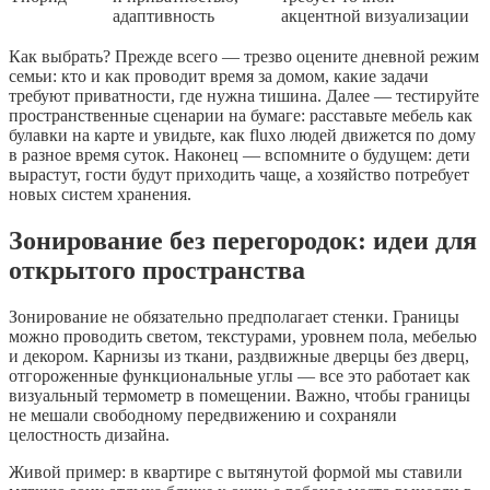
адаптивность
акцентной визуализации
Как выбрать? Прежде всего — трезво оцените дневной режим
семьи: кто и как проводит время за домом, какие задачи
требуют приватности, где нужна тишина. Далее — тестируйте
пространственные сценарии на бумаге: расставьте мебель как
булавки на карте и увидьте, как fluxo людей движется по дому
в разное время суток. Наконец — вспомните о будущем: дети
вырастут, гости будут приходить чаще, а хозяйство потребует
новых систем хранения.
Зонирование без перегородок: идеи для
открытого пространства
Зонирование не обязательно предполагает стенки. Границы
можно проводить светом, текстурами, уровнем пола, мебелью
и декором. Карнизы из ткани, раздвижные дверцы без дверц,
отгороженные функциональные углы — все это работает как
визуальный термометр в помещении. Важно, чтобы границы
не мешали свободному передвижению и сохраняли
целостность дизайна.
Живой пример: в квартире с вытянутой формой мы ставили