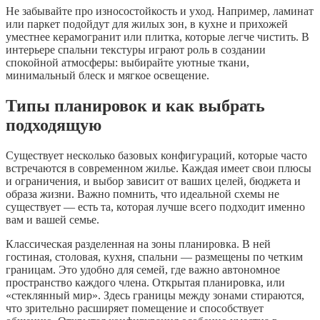
Не забывайте про износостойкость и уход. Например, ламинат
или паркет подойдут для жилых зон, в кухне и прихожей
уместнее керамогранит или плитка, которые легче чистить. В
интерьере спальни текстуры играют роль в создании
спокойной атмосферы: выбирайте уютные ткани,
минимальный блеск и мягкое освещение.
Типы планировок и как выбрать
подходящую
Существует несколько базовых конфигураций, которые часто
встречаются в современном жилье. Каждая имеет свои плюсы
и ограничения, и выбор зависит от ваших целей, бюджета и
образа жизни. Важно помнить, что идеальной схемы не
существует — есть та, которая лучше всего подходит именно
вам и вашей семье.
Классическая разделенная на зоны планировка. В ней
гостиная, столовая, кухня, спальни — размещены по четким
границам. Это удобно для семей, где важно автономное
пространство каждого члена. Открытая планировка, или
«стеклянный мир». Здесь границы между зонами стираются,
что зрительно расширяет помещение и способствует