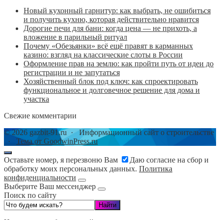
Новый кухонный гарнитур: как выбрать, не ошибиться
и получить кухню, которая действительно нравится
Дорогие печи для бани: когда цена — не прихоть, а
вложение в парильный ритуал
Почему «Обезьянки» всё ещё правят в карманных
казино: взгляд на классические слоты в России
Оформление прав на землю: как пройти путь от идеи до
регистрации и не запутаться
Хозяйственный блок под ключ: как спроектировать
функциональное и долговечное решение для дома и
участка
Свежие комментарии
©
2026
gazbit-91.ru
·
Информационный сайт о строительстве
·
Тема от GoodwinPress.ru
Оставьте номер, я перезвоню Вам
Даю согласие на сбор и
обработку моих персональных данных.
Политика
конфиденциальности
Выберите Ваш мессенджер
Поиск по сайту