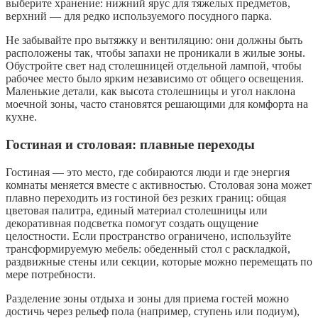
выберите хранение: нижний ярус для тяжелых предметов,
верхний — для редко используемого посудного парка.
Не забывайте про вытяжку и вентиляцию: они должны быть
расположены так, чтобы запахи не проникали в жилые зоны.
Обустройте свет над столешницей отдельной лампой, чтобы
рабочее место было ярким независимо от общего освещения.
Маленькие детали, как высота столешницы и угол наклона
моечной зоны, часто становятся решающими для комфорта на
кухне.
Гостиная и столовая: плавные переходы
Гостиная — это место, где собираются люди и где энергия
комнаты меняется вместе с активностью. Столовая зона может
плавно переходить из гостиной без резких границ: общая
цветовая палитра, единый материал столешницы или
декоративная подсветка помогут создать ощущение
целостности. Если пространство ограничено, используйте
трансформируемую мебель: обеденный стол с раскладкой,
раздвижные стены или секции, которые можно перемещать по
мере потребности.
Разделение зоны отдыха и зоны для приема гостей можно
достичь через рельеф пола (например, ступень или подиум),