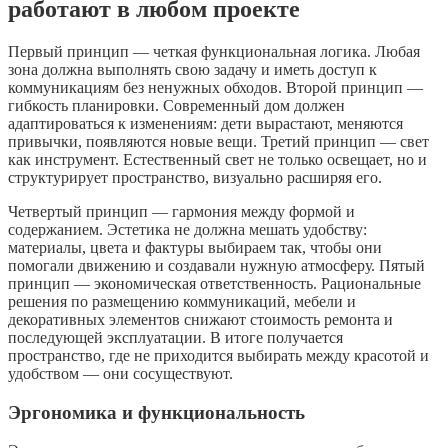
работают в любом проекте
Первый принцип — четкая функциональная логика. Любая
зона должна выполнять свою задачу и иметь доступ к
коммуникациям без ненужных обходов. Второй принцип —
гибкость планировки. Современный дом должен
адаптироваться к изменениям: дети вырастают, меняются
привычки, появляются новые вещи. Третий принцип — свет
как инструмент. Естественный свет не только освещает, но и
структурирует пространство, визуально расширяя его.
Четвертый принцип — гармония между формой и
содержанием. Эстетика не должна мешать удобству:
материалы, цвета и фактуры выбираем так, чтобы они
помогали движению и создавали нужную атмосферу. Пятый
принцип — экономическая ответственность. Рациональные
решения по размещению коммуникаций, мебели и
декоративных элементов снижают стоимость ремонта и
последующей эксплуатации. В итоге получается
пространство, где не приходится выбирать между красотой и
удобством — они сосуществуют.
Эргономика и функциональность