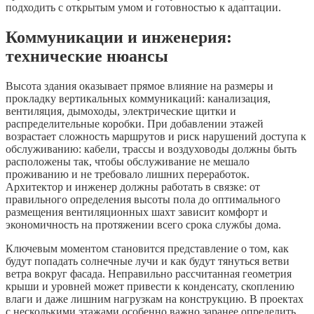
подходить с открытым умом и готовностью к адаптации.
Коммуникации и инженерия:
технические нюансы
Высота здания оказывает прямое влияние на размеры и
прокладку вертикальных коммуникаций: канализация,
вентиляция, дымоходы, электрические щитки и
распределительные коробки. При добавлении этажей
возрастает сложность маршрутов и риск нарушений доступа к
обслуживанию: кабели, трассы и воздуховоды должны быть
расположены так, чтобы обслуживание не мешало
проживанию и не требовало лишних переработок.
Архитектор и инженер должны работать в связке: от
правильного определения высоты пола до оптимального
размещения вентиляционных шахт зависит комфорт и
экономичность на протяжении всего срока службы дома.
Ключевым моментом становится представление о том, как
будут попадать солнечные лучи и как будут тянуться ветви
ветра вокруг фасада. Неправильно рассчитанная геометрия
крыши и уровней может привести к конденсату, скоплению
влаги и даже лишним нагрузкам на конструкцию. В проектах
с несколькими этажами особенно важно заранее определить,