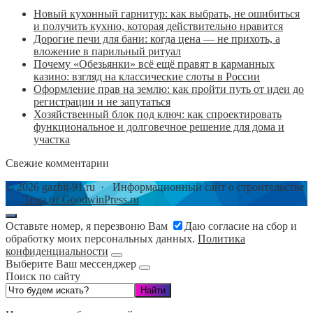
Новый кухонный гарнитур: как выбрать, не ошибиться
и получить кухню, которая действительно нравится
Дорогие печи для бани: когда цена — не прихоть, а
вложение в парильный ритуал
Почему «Обезьянки» всё ещё правят в карманных
казино: взгляд на классические слоты в России
Оформление прав на землю: как пройти путь от идеи до
регистрации и не запутаться
Хозяйственный блок под ключ: как спроектировать
функциональное и долговечное решение для дома и
участка
Свежие комментарии
©
2026
gazbit-91.ru
·
Информационный сайт о строительстве
·
Тема от GoodwinPress.ru
Оставьте номер, я перезвоню Вам
Даю согласие на сбор и
обработку моих персональных данных.
Политика
конфиденциальности
Выберите Ваш мессенджер
Поиск по сайту