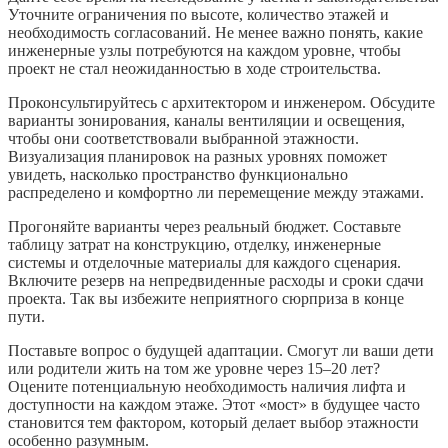
Уточните ограничения по высоте, количество этажей и
необходимость согласований. Не менее важно понять, какие
инженерные узлы потребуются на каждом уровне, чтобы
проект не стал неожиданностью в ходе строительства.
Проконсультируйтесь с архитектором и инженером. Обсудите
варианты зонирования, каналы вентиляции и освещения,
чтобы они соответствовали выбранной этажности.
Визуализация планировок на разных уровнях поможет
увидеть, насколько пространство функционально
распределено и комфортно ли перемещение между этажами.
Прогоняйте варианты через реальный бюджет. Составьте
таблицу затрат на конструкцию, отделку, инженерные
системы и отделочные материалы для каждого сценария.
Включите резерв на непредвиденные расходы и сроки сдачи
проекта. Так вы избежите неприятного сюрприза в конце
пути.
Поставьте вопрос о будущей адаптации. Смогут ли ваши дети
или родители жить на том же уровне через 15–20 лет?
Оцените потенциальную необходимость наличия лифта и
доступности на каждом этаже. Этот «мост» в будущее часто
становится тем фактором, который делает выбор этажности
особенно разумным.