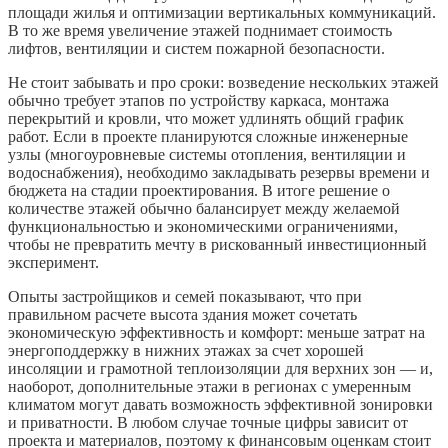
площади жилья и оптимизации вертикальных коммуникаций.
В то же время увеличение этажей поднимает стоимость
лифтов, вентиляции и систем пожарной безопасности.
Не стоит забывать и про сроки: возведение нескольких этажей
обычно требует этапов по устройству каркаса, монтажа
перекрытий и кровли, что может удлинять общий график
работ. Если в проекте планируются сложные инженерные
узлы (многоуровневые системы отопления, вентиляции и
водоснабжения), необходимо закладывать резервы времени и
бюджета на стадии проектирования. В итоге решение о
количестве этажей обычно балансирует между желаемой
функциональностью и экономическими ограничениями,
чтобы не превратить мечту в рискованный инвестиционный
эксперимент.
Опыты застройщиков и семей показывают, что при
правильном расчете высота здания может сочетать
экономическую эффективность и комфорт: меньше затрат на
энергоподдержку в нижних этажах за счет хорошей
инсоляции и грамотной теплоизоляции для верхних зон — и,
наоборот, дополнительные этажи в регионах с умеренным
климатом могут давать возможность эффективной зонировки
и приватности. В любом случае точные цифры зависит от
проекта и материалов, поэтому к финансовым оценкам стоит