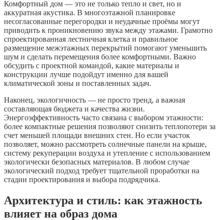
Комфортный дом — это не только тепло и свет, но и
аккуратная акустика. В многоэтажной планировке
несогласованные перегородки и неудачные проёмы могут
приводить к проникновению звука между этажами. Грамотно
спроектированная лестничная клетка и правильное
размещение межэтажных перекрытий помогают уменьшить
шум и сделать перемещения более комфортными. Важно
обсудить с проектной командой, какие материалы и
конструкции лучше подойдут именно для вашей
климатической зоны и поставленных задач.
Наконец, экологичность — не просто тренд, а важная
составляющая бюджета и качества жизни.
Энергоэффективность часто связана с выбором этажности:
более компактные решения позволяют снизить теплопотери за
счет меньшей площади внешних стен. Но если участок
позволяет, можно рассмотреть солнечные панели на крыше,
систему рекуперации воздуха и утепление с использованием
экологически безопасных материалов. В любом случае
экологический подход требует тщательной проработки на
стадии проектирования и выбора подрядчика.
Архитектура и стиль: как этажность
влияет на образ дома