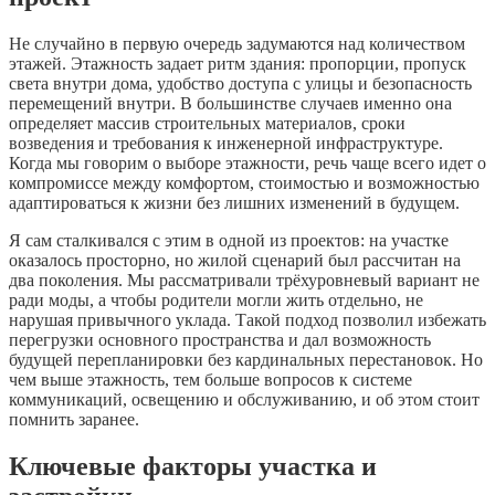
Не случайно в первую очередь задумаются над количеством
этажей. Этажность задает ритм здания: пропорции, пропуск
света внутри дома, удобство доступа с улицы и безопасность
перемещений внутри. В большинстве случаев именно она
определяет массив строительных материалов, сроки
возведения и требования к инженерной инфраструктуре.
Когда мы говорим о выборе этажности, речь чаще всего идет о
компромиссе между комфортом, стоимостью и возможностью
адаптироваться к жизни без лишних изменений в будущем.
Я сам сталкивался с этим в одной из проектов: на участке
оказалось просторно, но жилой сценарий был рассчитан на
два поколения. Мы рассматривали трёхуровневый вариант не
ради моды, а чтобы родители могли жить отдельно, не
нарушая привычного уклада. Такой подход позволил избежать
перегрузки основного пространства и дал возможность
будущей перепланировки без кардинальных перестановок. Но
чем выше этажность, тем больше вопросов к системе
коммуникаций, освещению и обслуживанию, и об этом стоит
помнить заранее.
Ключевые факторы участка и