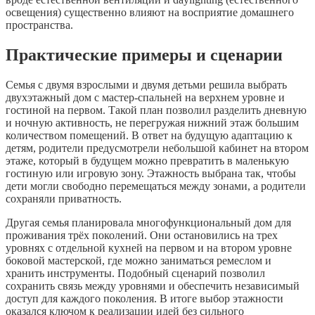
освещения) существенно влияют на восприятие домашнего
пространства.
Практические примеры и сценарии
Семья с двумя взрослыми и двумя детьми решила выбрать
двухэтажный дом с мастер-спальней на верхнем уровне и
гостиной на первом. Такой план позволил разделить дневную
и ночную активность, не перегружая нижний этаж большим
количеством помещений. В ответ на будущую адаптацию к
детям, родители предусмотрели небольшой кабинет на втором
этаже, который в будущем можно превратить в маленькую
гостиную или игровую зону. Этажность выбрана так, чтобы
дети могли свободно перемещаться между зонами, а родители
сохраняли приватность.
Другая семья планировала многофункциональный дом для
проживания трёх поколений. Они остановились на трех
уровнях с отдельной кухней на первом и на втором уровне
боковой мастерской, где можно заниматься ремеслом и
хранить инструменты. Подобный сценарий позволил
сохранить связь между уровнями и обеспечить независимый
доступ для каждого поколения. В итоге выбор этажности
оказался ключом к реализации идей без сильного