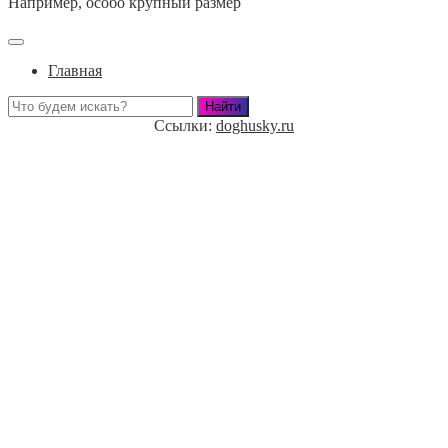
Например,
особо крупный размер
Главная
Ссылки:
doghusky.ru