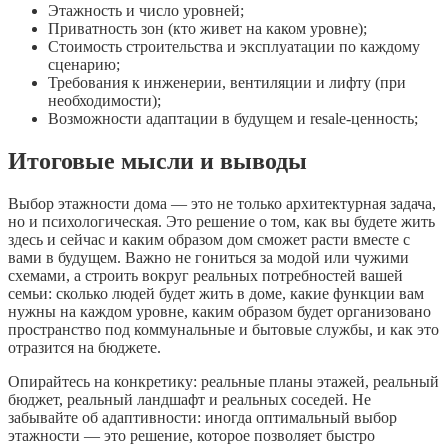
Этажность и число уровней;
Приватность зон (кто живет на каком уровне);
Стоимость строительства и эксплуатации по каждому
сценарию;
Требования к инженерии, вентиляции и лифту (при
необходимости);
Возможности адаптации в будущем и resale-ценность;
Итоговые мысли и выводы
Выбор этажности дома — это не только архитектурная задача,
но и психологическая. Это решение о том, как вы будете жить
здесь и сейчас и каким образом дом сможет расти вместе с
вами в будущем. Важно не гониться за модой или чужими
схемами, а строить вокруг реальных потребностей вашей
семьи: сколько людей будет жить в доме, какие функции вам
нужны на каждом уровне, каким образом будет организовано
пространство под коммунальные и бытовые службы, и как это
отразится на бюджете.
Опирайтесь на конкретику: реальные планы этажей, реальный
бюджет, реальный ландшафт и реальных соседей. Не
забывайте об адаптивности: иногда оптимальный выбор
этажности — это решение, которое позволяет быстро