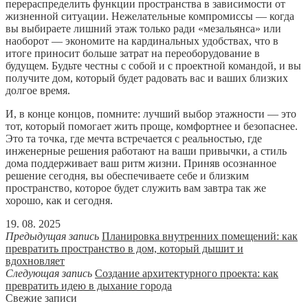
перераспределить функции пространства в зависимости от
жизненной ситуации. Нежелательные компромиссы — когда
вы выбираете лишний этаж только ради «мезальянса» или
наоборот — экономите на кардинальных удобствах, что в
итоге приносит больше затрат на переоборудование в
будущем. Будьте честны с собой и с проектной командой, и вы
получите дом, который будет радовать вас и ваших близких
долгое время.
И, в конце концов, помните: лучший выбор этажности — это
тот, который помогает жить проще, комфортнее и безопаснее.
Это та точка, где мечта встречается с реальностью, где
инженерные решения работают на ваши привычки, а стиль
дома поддерживает ваш ритм жизни. Приняв осознанное
решение сегодня, вы обеспечиваете себе и близким
пространство, которое будет служить вам завтра так же
хорошо, как и сегодня.
19. 08. 2025
Предыдущая запись
Планировка внутренних помещений: как
превратить пространство в дом, который дышит и
вдохновляет
Следующая запись
Создание архитектурного проекта: как
превратить идею в дыхание города
Свежие записи