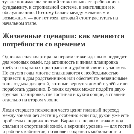
тут же понимаешь: лишний этаж повышает требования к
фундаменту, к стропильной системе, к вентиляции и к
обслуживанию. Поэтому баланс между желаемым и
возможным — вот тот узел, который стоит распутать на
начальном этапе.
Жизненные сценарии: как меняются
потребности со временем
Одноклассная квартира на первом этаже идеально подходит
для молодых семей, где активность и живая планировка
требуют открытых пространств и удобной связи с участком.
Но спустя годы многие сталкиваются с необходимостью
привести в дом родственников или обеспечить независимые
зоны отдыха для детей, которые вернутся домой с учёбы или
поработать удаленно. В таких случаях может подойти двух­
ярусная планировка, где гостиная и кухня общие, а спальни —
отдельно на втором уровне.
Люди старшего поколения часто ценят плавный переход
между зонами без лестниц, особенно если под рукой уже есть
проблемы с подвижностью. Вариант с первым этажом под
спальни и спортивной зоной, а верхний уровень — для гостей
и рабочих кабинетов, позволяет сохранять мобильность и