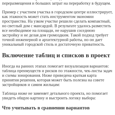
переразмещения и больших затрат на переработку в будущем.
Пример с участием участка в городском центре иллюстрирует,
как этажность может стать инструментом экономии
пространства. На узком участке решили сделать компактный,
но светлый дом с мансардой. В результате удалось разместить
все необходимое на площади, не нарушив соседнюю
застройку и не делая дом громоздким. Такой подход требует
точной инженерной и архитектурной работы, но он дает
уникальный городской стиль и достаточную приватность.
Включение таблиц и списков в проект
Иногда на ранних этапах помогает визуализация вариантов:
таблица преимуществ и рисков по этажности, чек-листы задач
и схемы зонирования. Ниже приведена краткая карта
принятия решения, которая может быть полезна на совете
застройщиков и самим жильцам:
Таблица ниже не заменяет детального проекта, но помогает
увидеть общую картину и выстроить логику выбора:
Что учитывать в сравнении вариантов