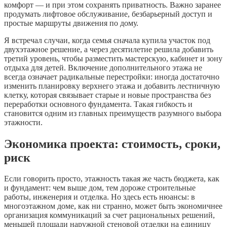
комфорт — и при этом сохранять приватность. Важно заранее
продумать лифтовое обслуживание, безбарьерный доступ и
простые маршруты движения по дому.
Я встречал случаи, когда семья сначала купила участок под
двухэтажное решение, а через десятилетие решила добавить
третий уровень, чтобы разместить мастерскую, кабинет и зону
отдыха для детей. Включение дополнительного этажа не
всегда означает радикальные перестройки: иногда достаточно
изменить планировку верхнего этажа и добавить лестничную
клетку, которая связывает старые и новые пространства без
переработки основного фундамента. Такая гибкость и
становится одним из главных преимуществ разумного выбора
этажности.
Экономика проекта: стоимость, сроки,
риск
Если говорить просто, этажность такая же часть бюджета, как
и фундамент: чем выше дом, тем дороже строительные
работы, инженерия и отделка. Но здесь есть нюансы: в
многоэтажном доме, как ни странно, может быть экономичнее
организация коммуникаций за счет рациональных решений,
меньшей площади наружной стеновой отделки на единицу