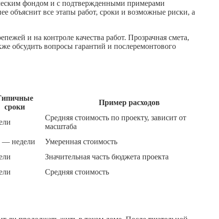
ическим фондом и с подтвержденными примерами
е объяснит все этапы работ, сроки и возможные риски, а
пежей и на контроле качества работ. Прозрачная смета,
кже обсудить вопросы гарантий и послеремонтового
Типичные
Пример расходов
сроки
Средняя стоимость по проекту, зависит от
ели
масштаба
 — недели
Умеренная стоимость
ели
Значительная часть бюджета проекта
ели
Средняя стоимость