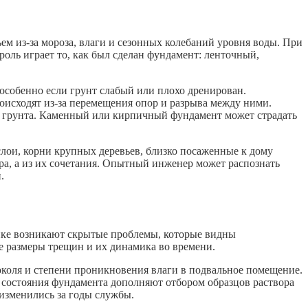
 из-за мороза, влаги и сезонных колебаний уровня воды. При
оль играет то, как был сделан фундамент: ленточный,
 особенно если грунт слабый или плохо дренирован.
оисходят из-за перемещения опор и разрыва между ними.
 грунта. Каменный или кирпичный фундамент может страдать
слои, корни крупных деревьев, близко посаженные к дому
а, а из их сочетания. Опытный инженер может распознать
.
тике возникают скрытые проблемы, которые видны
е размеры трещин и их динамика во времени.
коля и степени проникновения влаги в подвальное помещение.
 состояния фундамента дополняют отбором образцов раствора
 изменились за годы службы.