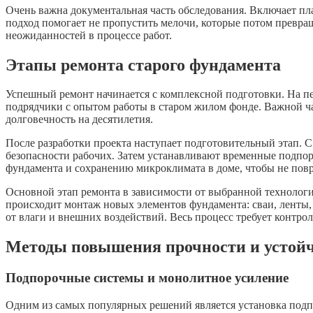
Очень важна документальная часть обследования. Включает п
подход помогает не пропустить мелочи, которые потом превра
неожиданностей в процессе работ.
Этапы ремонта старого фундамента
Успешный ремонт начинается с комплексной подготовки. На пе
подрядчики с опытом работы в старом жилом фонде. Важной ча
долговечность на десятилетия.
После разработки проекта наступает подготовительный этап.
безопасности рабочих. Затем устанавливают временные подпор
фундамента и сохранению микроклимата в доме, чтобы не пов
Основной этап ремонта в зависимости от выбранной технологи
происходит монтаж новых элементов фундамента: сваи, ленты
от влаги и внешних воздействий. Весь процесс требует контр
Методы повышения прочности и устой
Подпорочные системы и монолитное усиление
Одним из самых популярных решений является установка подп