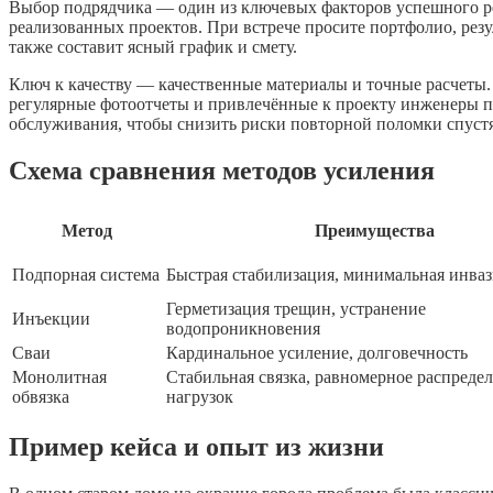
Выбор подрядчика — один из ключевых факторов успешного р
реализованных проектов. При встрече просите портфолио, резу
также составит ясный график и смету.
Ключ к качеству — качественные материалы и точные расчеты. Н
регулярные фотоотчеты и привлечённые к проекту инженеры п
обслуживания, чтобы снизить риски повторной поломки спустя
Схема сравнения методов усиления
Метод
Преимущества
Подпорная система
Быстрая стабилизация, минимальная инваз
Герметизация трещин, устранение
Инъекции
водопроникновения
Сваи
Кардинальное усиление, долговечность
Монолитная
Стабильная связка, равномерное распреде
обвязка
нагрузок
Пример кейса и опыт из жизни