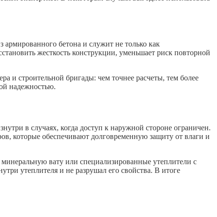
з армированного бетона и служит не только как
осстановить жесткость конструкции, уменьшает риск повторной
ера и строительной бригады: чем точнее расчеты, тем более
ной надежностью.
нутри в случаях, когда доступ к наружной стороне ограничен.
ов, которые обеспечивают долговременную защиту от влаги и
, минеральную вату или специализированные утеплители с
три утеплителя и не разрушал его свойства. В итоге