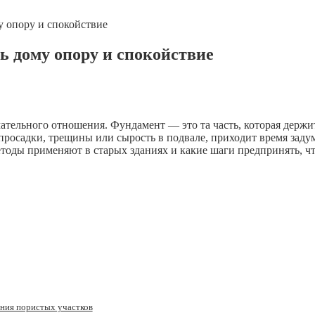
у опору и спокойствие
ь дому опору и спокойствие
мательного отношения. Фундамент — это та часть, которая держи
просадки, трещины или сырость в подвале, приходит время задума
тоды применяют в старых зданиях и какие шаги предпринять, чт
ния пористых участков