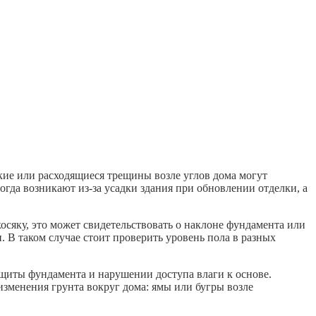
окие или расходящиеся трещины возле углов дома могут
гда возникают из-за усадки здания при обновлении отделки, а
косяку, это может свидетельствовать о наклоне фундамента или
. В таком случае стоит проверить уровень пола в разных
ащиты фундамента и нарушении доступа влаги к основе.
изменения грунта вокруг дома: ямы или бугры возле