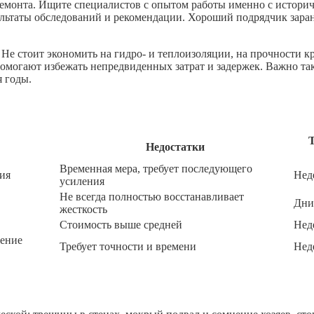
емонта. Ищите специалистов с опытом работы именно с истор
льтаты обследований и рекомендации. Хороший подрядчик заране
е стоит экономить на гидро- и теплоизоляции, на прочности кре
омогают избежать непредвиденных затрат и задержек. Важно та
 годы.
Недостатки
Временная мера, требует последующего
ия
Нед
усиления
Не всегда полностью восстанавливает
Дни
жесткость
Стоимость выше средней
Нед
ление
Требует точности и времени
Нед