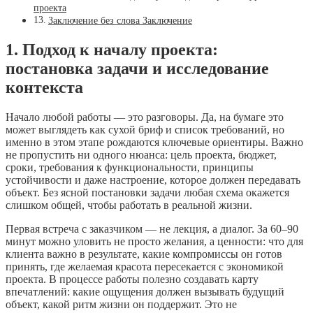
проекта
Заключение без слова Заключение
1. Подход к началу проекта:
постановка задачи и исследование
контекста
Начало любой работы — это разговоры. Да, на бумаге это
может выглядеть как сухой бриф и список требований, но
именно в этом этапе рождаются ключевые ориентиры. Важно
не пропустить ни одного нюанса: цель проекта, бюджет,
сроки, требования к функциональности, принципы
устойчивости и даже настроение, которое должен передавать
объект. Без ясной постановки задачи любая схема окажется
слишком общей, чтобы работать в реальной жизни.
Первая встреча с заказчиком — не лекция, а диалог. За 60–90
минут можно уловить не просто желания, а ценности: что для
клиента важно в результате, какие компромиссы он готов
принять, где желаемая красота пересекается с экономикой
проекта. В процессе работы полезно создавать карту
впечатлений: какие ощущения должен вызывать будущий
объект, какой ритм жизни он поддержит. Это не