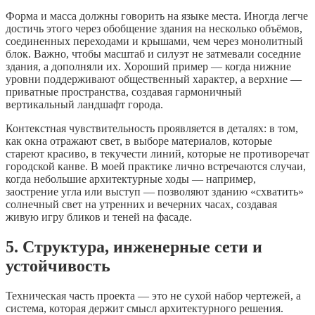
Форма и масса должны говорить на языке места. Иногда легче
достичь этого через обобщение здания на несколько объёмов,
соединенных переходами и крышами, чем через монолитный
блок. Важно, чтобы масштаб и силуэт не затмевали соседние
здания, а дополняли их. Хороший пример — когда нижние
уровни поддерживают общественный характер, а верхние —
приватные пространства, создавая гармоничный
вертикальный ландшафт города.
Контекстная чувствительность проявляется в деталях: в том,
как окна отражают свет, в выборе материалов, которые
стареют красиво, в текучести линий, которые не противоречат
городской канве. В моей практике лично встречаются случаи,
когда небольшие архитектурные ходы — например,
заострение угла или выступ — позволяют зданию «схватить»
солнечный свет на утренних и вечерних часах, создавая
живую игру бликов и теней на фасаде.
5. Структура, инженерные сети и
устойчивость
Техническая часть проекта — это не сухой набор чертежей, а
система, которая держит смысл архитектурного решения.