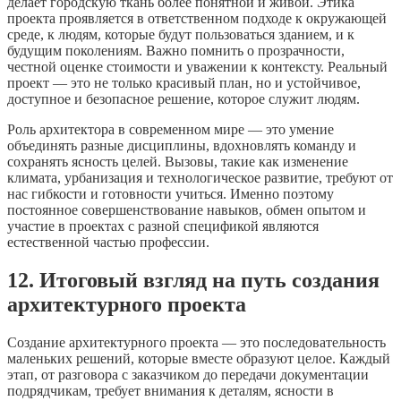
делает городскую ткань более понятной и живой. Этика
проекта проявляется в ответственном подходе к окружающей
среде, к людям, которые будут пользоваться зданием, и к
будущим поколениям. Важно помнить о прозрачности,
честной оценке стоимости и уважении к контексту. Реальный
проект — это не только красивый план, но и устойчивое,
доступное и безопасное решение, которое служит людям.
Роль архитектора в современном мире — это умение
объединять разные дисциплины, вдохновлять команду и
сохранять ясность целей. Вызовы, такие как изменение
климата, урбанизация и технологическое развитие, требуют от
нас гибкости и готовности учиться. Именно поэтому
постоянное совершенствование навыков, обмен опытом и
участие в проектах с разной спецификой являются
естественной частью профессии.
12. Итоговый взгляд на путь создания
архитектурного проекта
Создание архитектурного проекта — это последовательность
маленьких решений, которые вместе образуют целое. Каждый
этап, от разговора с заказчиком до передачи документации
подрядчикам, требует внимания к деталям, ясности в