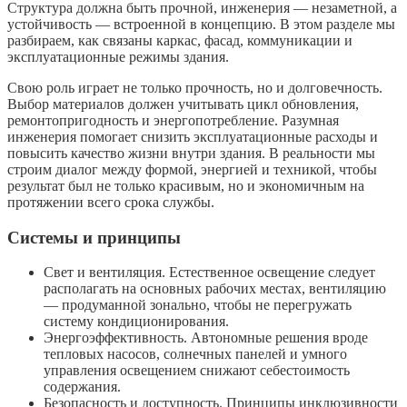
Структура должна быть прочной, инженерия — незаметной, а
устойчивость — встроенной в концепцию. В этом разделе мы
разбираем, как связаны каркас, фасад, коммуникации и
эксплуатационные режимы здания.
Свою роль играет не только прочность, но и долговечность.
Выбор материалов должен учитывать цикл обновления,
ремонтопригодность и энергопотребление. Разумная
инженерия помогает снизить эксплуатационные расходы и
повысить качество жизни внутри здания. В реальности мы
строим диалог между формой, энергией и техникой, чтобы
результат был не только красивым, но и экономичным на
протяжении всего срока службы.
Системы и принципы
Свет и вентиляция. Естественное освещение следует
располагать на основных рабочих местах, вентиляцию
— продуманной зонально, чтобы не перегружать
систему кондиционирования.
Энергоэффективность. Автономные решения вроде
тепловых насосов, солнечных панелей и умного
управления освещением снижают себестоимость
содержания.
Безопасность и доступность. Принципы инклюзивности