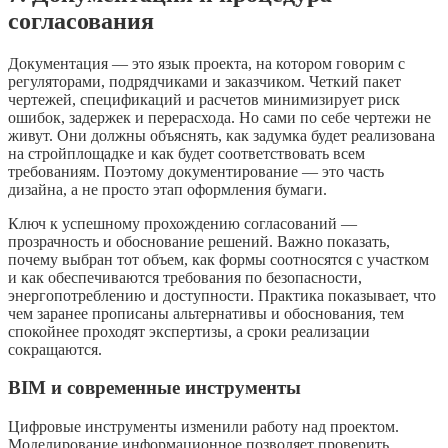
согласования
Документация — это язык проекта, на котором говорим с
регуляторами, подрядчиками и заказчиком. Четкий пакет
чертежей, спецификаций и расчетов минимизирует риск
ошибок, задержек и перерасхода. Но сами по себе чертежи не
живут. Они должны объяснять, как задумка будет реализована
на стройплощадке и как будет соответствовать всем
требованиям. Поэтому документирование — это часть
дизайна, а не просто этап оформления бумаги.
Ключ к успешному прохождению согласований —
прозрачность и обоснование решений. Важно показать,
почему выбран тот объем, как формы соотносятся с участком
и как обеспечиваются требования по безопасности,
энергопотреблению и доступности. Практика показывает, что
чем заранее прописаны альтернативы и обоснования, тем
спокойнее проходят экспертизы, а сроки реализации
сокращаются.
BIM и современные инструменты
Цифровые инструменты изменили работу над проектом.
Моделирование информационное позволяет проверить