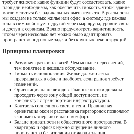
требует ясности: какие функции будут соседствовать, какие
площади необходимы, как обеспечить гибкость, чтобы здание
могло меняться без радикальных вмешательств. В реальности
мы создаем не только жилье или офис, а систему, где каждая
зона взаимодействует с другой через маршруты, уровни света
и доступ к сервисам. Важно предусмотреть вариативность,
чтобы через несколько лет можно было адаптировать
пространство под новые задачи без крупных реконструкций.
Принципы планировки
Разумная краткость связей. Чем меньше пересечений,
тем понятнее и дешевле обслуживание.
Гибкость использования. Жилье должно легко
превращаться в офис и наоборот, если рынок требует
изменений.
Ориентация на пешеходов. Главные потоки должны
проходить через зону общей доступности, не
конфликтуя с транспортной инфраструктурой.
Контроль солнечного света и тени. Правильная
ориентация окон и расстановка перегородок позволяют
экономить энергию и дают комфорт.
Баланс приватности и общественного пространства. В
квартирах и офисах нужно ощущение личного
пространства без изоляции от жизни здания.