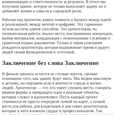
коммуникации и ответственности за результат. В итоге мы
получаем здание, которое не только выполняет задачу, но и
добавляет жизни и смысла в городской ритм.
Работая над проектом, важно помнить о балансе между идеей
и реализацией, между мечтой и цифрами. Эту гармонию
нельзя достичь одним способом. Это кропотливая, но
увлекательная работа: анализ места, выстраивание концепции,
выбор материалов, координация с инженерными службами и
грамотная подача документов. Только в таком сочетании
рождается архитектура, которая выдерживает время и радует
людей своим функционалом и эстетикой.
Заключение без слова Заключение
В финале проекта остается не столько чертеж, сколько
понимание того, как здание будет жить. Мы видим максимум
в деталях, но ощущаем цель в контексте города и жизни
людей. Архитектор — тот, кто умеет слушать место, говорить
языком формы и превращать идеи в реальные объекты,
которые служат и вдохновляют. Пусть каждый проект
становится не просто очередной точкой на карте, а точкой
роста для района, для владельцев и для самих архитекторов,
которые в него вложили сердце и профессионализм. Так