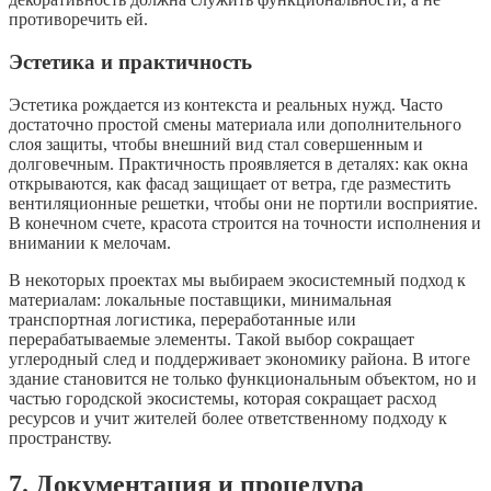
противоречить ей.
Эстетика и практичность
Эстетика рождается из контекста и реальных нужд. Часто
достаточно простой смены материала или дополнительного
слоя защиты, чтобы внешний вид стал совершенным и
долговечным. Практичность проявляется в деталях: как окна
открываются, как фасад защищает от ветра, где разместить
вентиляционные решетки, чтобы они не портили восприятие.
В конечном счете, красота строится на точности исполнения и
внимании к мелочам.
В некоторых проектах мы выбираем экосистемный подход к
материалам: локальные поставщики, минимальная
транспортная логистика, переработанные или
перерабатываемые элементы. Такой выбор сокращает
углеродный след и поддерживает экономику района. В итоге
здание становится не только функциональным объектом, но и
частью городской экосистемы, которая сокращает расход
ресурсов и учит жителей более ответственному подходу к
пространству.
7. Документация и процедура