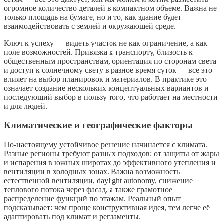
огромное количество деталей в компактном объеме. Важна не
только площадь на бумаге, но и то, как здание будет
взаимодействовать с землей и окружающей среде.
Ключ к успеху — видеть участок не как ограничение, а как
поле возможностей. Привязка к транспорту, близость к
общественным пространствам, ориентация по сторонам света
и доступ к солнечному свету в разное время суток — все это
влияет на выбор планировок и материалов. В практике это
означает создание нескольких концептуальных вариантов и
последующий выбор в пользу того, что работает на местности
и для людей.
Климатические и географические факторы
По-настоящему устойчивое решение начинается с климата.
Разные регионы требуют разных подходов: от защиты от жары
и испарения в южных широтах до эффективного утепления и
вентиляции в холодных зонах. Важна возможность
естественной вентиляции, daylight autonomy, снижение
теплового потока через фасад, а также грамотное
распределение функций по этажам. Реальный опыт
подсказывает: чем проще конструктивная идея, тем легче её
адаптировать под климат и регламенты.