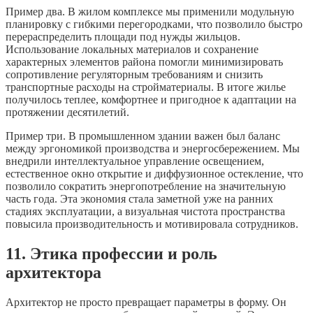
Пример два. В жилом комплексе мы применили модульную
планировку с гибкими перегородками, что позволило быстро
перераспределить площади под нужды жильцов.
Использование локальных материалов и сохранение
характерных элементов района помогли минимизировать
сопротивление регуляторным требованиям и снизить
транспортные расходы на стройматериалы. В итоге жилье
получилось теплее, комфортнее и пригодное к адаптации на
протяжении десятилетий.
Пример три. В промышленном здании важен был баланс
между эргономикой производства и энергосбережением. Мы
внедрили интеллектуальное управление освещением,
естественное окно открытие и диффузионное остекление, что
позволило сократить энергопотребление на значительную
часть года. Эта экономия стала заметной уже на ранних
стадиях эксплуатации, а визуальная чистота пространства
повысила производительность и мотивировала сотрудников.
11. Этика профессии и роль
архитектора
Архитектор не просто превращает параметры в форму. Он