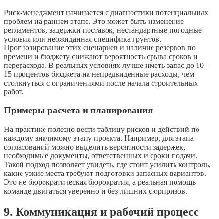
Риск-менеджмент начинается с диагностики потенциальных
проблем на раннем этапе. Это может быть изменение
регламентов, задержки поставок, нестандартные погодные
условия или неожиданная специфика грунтов.
Прогнозирование этих сценариев и наличие резервов по
времени и бюджету снижают вероятность срыва сроков и
перерасхода. В реальных условиях лучше иметь запас до 10–
15 процентов бюджета на непредвиденные расходы, чем
столкнуться с ограничениями после начала строительных
работ.
Примеры расчета и планирования
На практике полезно вести таблицу рисков и действий по
каждому значимому этапу проекта. Например, для этапа
согласований можно выделить вероятности задержек,
необходимые документы, ответственных и сроки подачи.
Такой подход позволяет увидеть, где стоит усилить контроль,
какие узкие места требуют подготовки запасных вариантов.
Это не бюрократическая бюрократия, а реальная помощь
команде двигаться уверенно и без лишних сюрпризов.
9. Коммуникация и рабочий процесс