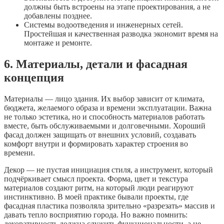
должны быть встроены на этапе проектирования, а не
добавлены позднее.
Системы водоотведения и инженерных сетей.
Простейшая и качественная разводка экономит время на
монтаже и ремонте.
6. Материалы, детали и фасадная
концепция
Материалы — лицо здания. Их выбор зависит от климата,
бюджета, желаемого образа и времени эксплуатации. Важна
не только эстетика, но и способность материалов работать
вместе, быть обслуживаемыми и долговечными. Хороший
фасад должен защищать от внешних условий, создавать
комфорт внутри и формировать характер строения во
времени.
Декор — не пустая инициация стиля, а инструмент, который
подчёркивает смысл проекта. Форма, цвет и текстура
материалов создают ритм, на который люди реагируют
инстинктивно. В моей практике бывали проекты, где
фасадная пластика позволяла зрительно «разрезать» массив и
давать тепло восприятию города. Но важно помнить:
декоративность должна служить функциональности, а не