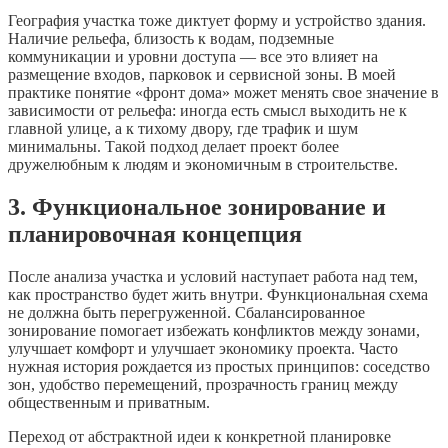
География участка тоже диктует форму и устройство здания.
Наличие рельефа, близость к водам, подземные
коммуникации и уровни доступа — все это влияет на
размещение входов, парковок и сервисной зоны. В моей
практике понятие «фронт дома» может менять свое значение в
зависимости от рельефа: иногда есть смысл выходить не к
главной улице, а к тихому двору, где трафик и шум
минимальны. Такой подход делает проект более
дружелюбным к людям и экономичным в строительстве.
3. Функциональное зонирование и
планировочная концепция
После анализа участка и условий наступает работа над тем,
как пространство будет жить внутри. Функциональная схема
не должна быть перегруженной. Сбалансированное
зонирование помогает избежать конфликтов между зонами,
улучшает комфорт и улучшает экономику проекта. Часто
нужная история рождается из простых принципов: соседство
зон, удобство перемещений, прозрачность границ между
общественным и приватным.
Переход от абстрактной идеи к конкретной планировке