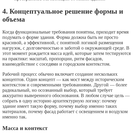
4. Концептуальное решение формы и
объема
Когда функциональные требования понятны, приходит время
подумать о форме здания. Форма должна быть не просто
красивой, а эффективной, с понятной логикой размещения
нагрузок, с долговечностью и заботой о окружающей среде. В
этот момент рождается масса идей, которые затем тестируются
на практике: масштаб, пропорции, ритм фасадов,
взаимодействие с соседями и городским контекстом.
Рабочий процесс обычно включает создание нескольких
концептов. Один концепт — как мост между историческим
контекстом и современными требованиями. Другой — более
радикальный, но осознанный выбор, который требует
аккуратно выверенного обоснования. В любом случае цель —
собрать в одну историю архитектурную логику: почему
здание имеет такую форму, почему выбор именно таких
материалов, почему фасад работает с освещением и воздухом
именно так.
Масса и контекст