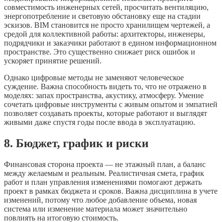
совместимость инженерных сетей, просчитать вентиляцию,
энергопотребление и световую обстановку еще на стадии
эскизов. BIM становится не просто хранилищем чертежей, а
средой для коллективной работы: архитекторы, инженеры,
подрядчики и заказчики работают в едином информационном
пространстве. Это существенно снижает риск ошибок и
ускоряет принятие решений.
Однако цифровые методы не заменяют человеческое
суждение. Важна способность видеть то, что не отражено в
моделях: запах пространства, акустику, атмосферу. Умение
сочетать цифровые инструменты с живым опытом и эмпатией
позволяет создавать проекты, которые работают и выглядят
живыми даже спустя годы после ввода в эксплуатацию.
8. Бюджет, график и риски
Финансовая сторона проекта — не этажный план, а баланс
между желаемым и реальным. Реалистичная смета, график
работ и план управления изменениями помогают держать
проект в рамках бюджета и сроков. Важна дисциплина в учете
изменений, потому что любое добавление объема, новая
система или изменение материала может значительно
повлиять на итоговую стоимость.