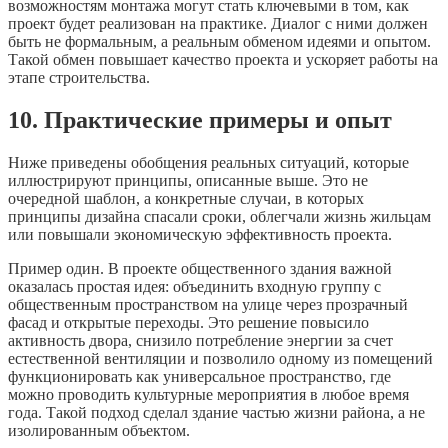
возможностям монтажа могут стать ключевыми в том, как
проект будет реализован на практике. Диалог с ними должен
быть не формальным, а реальным обменом идеями и опытом.
Такой обмен повышает качество проекта и ускоряет работы на
этапе строительства.
10. Практические примеры и опыт
Ниже приведены обобщения реальных ситуаций, которые
иллюстрируют принципы, описанные выше. Это не
очередной шаблон, а конкретные случаи, в которых
принципы дизайна спасали сроки, облегчали жизнь жильцам
или повышали экономическую эффективность проекта.
Пример один. В проекте общественного здания важной
оказалась простая идея: объединить входную группу с
общественным пространством на улице через прозрачный
фасад и открытые переходы. Это решение повысило
активность двора, снизило потребление энергии за счет
естественной вентиляции и позволило одному из помещений
функционировать как универсальное пространство, где
можно проводить культурные мероприятия в любое время
года. Такой подход сделал здание частью жизни района, а не
изолированным объектом.