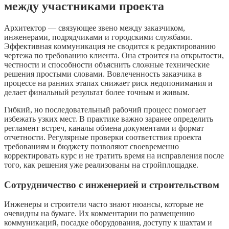
между участниками проекта
Архитектор — связующее звено между заказчиком,
инженерами, подрядчиками и городскими службами.
Эффективная коммуникация не сводится к редактированию
чертежа по требованию клиента. Она строится на открытости,
честности и способности объяснить сложные технические
решения простыми словами. Вовлеченность заказчика в
процессе на ранних этапах снижает риск недопонимания и
делает финальный результат более точным и живым.
Гибкий, но последовательный рабочий процесс помогает
избежать узких мест. В практике важно заранее определить
регламент встреч, каналы обмена документами и формат
отчетности. Регулярные проверки соответствия проекта
требованиям и бюджету позволяют своевременно
корректировать курс и не тратить время на исправления после
того, как решения уже реализованы на стройплощадке.
Сотрудничество с инженерией и строительством
Инженеры и строители часто знают нюансы, которые не
очевидны на бумаге. Их комментарии по размещению
коммуникаций, посадке оборудования, доступу к шахтам и